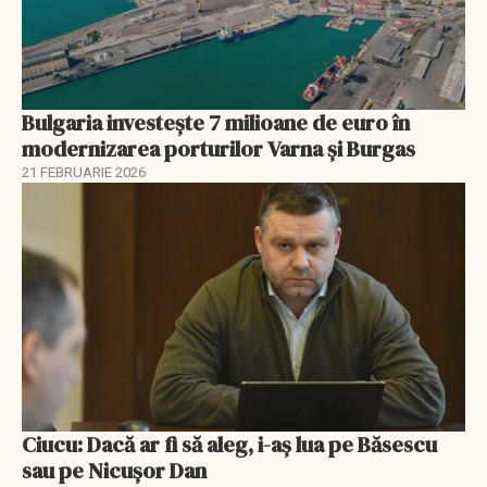
Bulgaria investește 7 milioane de euro în
modernizarea porturilor Varna și Burgas
21 FEBRUARIE 2026
Ciucu: Dacă ar fi să aleg, i-aș lua pe Băsescu
sau pe Nicușor Dan