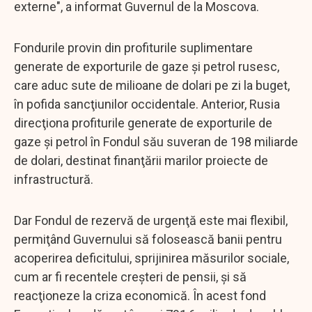
externe", a informat Guvernul de la Moscova.
Fondurile provin din profiturile suplimentare
generate de exporturile de gaze şi petrol rusesc,
care aduc sute de milioane de dolari pe zi la buget,
în pofida sancţiunilor occidentale. Anterior, Rusia
direcţiona profiturile generate de exporturile de
gaze şi petrol în Fondul său suveran de 198 miliarde
de dolari, destinat finanţării marilor proiecte de
infrastructură.
Dar Fondul de rezervă de urgenţă este mai flexibil,
permiţând Guvernului să folosească banii pentru
acoperirea deficitului, sprijinirea măsurilor sociale,
cum ar fi recentele creşteri de pensii, şi să
reacţioneze la criza economică. În acest fond