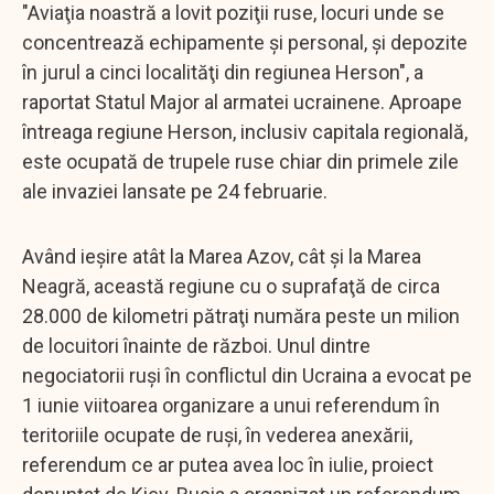
"Aviaţia noastră a lovit poziţii ruse, locuri unde se
concentrează echipamente şi personal, şi depozite
în jurul a cinci localităţi din regiunea Herson", a
raportat Statul Major al armatei ucrainene. Aproape
întreaga regiune Herson, inclusiv capitala regională,
este ocupată de trupele ruse chiar din primele zile
ale invaziei lansate pe 24 februarie.
Având ieşire atât la Marea Azov, cât şi la Marea
Neagră, această regiune cu o suprafaţă de circa
28.000 de kilometri pătraţi număra peste un milion
de locuitori înainte de război. Unul dintre
negociatorii ruşi în conflictul din Ucraina a evocat pe
1 iunie viitoarea organizare a unui referendum în
teritoriile ocupate de ruşi, în vederea anexării,
referendum ce ar putea avea loc în iulie, proiect