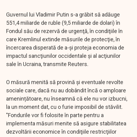
Guvernul lui Vladimir Putin s-a grăbit să adăuge
551,4 miliarde de ruble (9,5 miliarde de dolari) în
Fondul său de rezervă de urgenţă, în condiţiile în
care Kremlinul extinde măsurile de protecţie, în
încercarea disperată de a-şi proteja economia de
impactul sancţiunilor occidentale şi al acţiunilor
sale în Ucraina, transmite Reuters.
O măsură menită să provină și eventuale revolte
sociale care, dacă nu au dobândit încă o amploare
amenințătoare, nu înseamnă că ele nu vor izbucni,
la un moment dat, cu o furie imposibil de stăvilit.
"Fondurile vor fi folosite în parte pentru a
implementa măsuri menite să asigure stabilitatea
dezvoltării economice în condiţiile restricţiilor