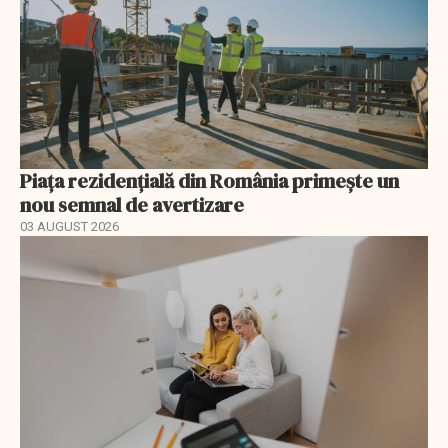
Piața rezidențială din România primește un
nou semnal de avertizare
03 AUGUST 2026