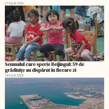
27 IULIE 2026
Semnalul care sperie Beijingul: 59 de
grădinițe au dispărut în fiecare zi
19 IULIE 2026