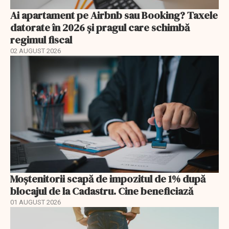
Ai apartament pe Airbnb sau Booking? Taxele
datorate în 2026 și pragul care schimbă
regimul fiscal
02 AUGUST 2026
Moștenitorii scapă de impozitul de 1% după
blocajul de la Cadastru. Cine beneficiază
01 AUGUST 2026