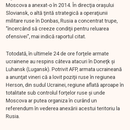
Moscova a anexat-o în 2014. În direcţia oraşului
Sloviansk, o altă ţintă strategică a operaţiunii
militare ruse în Donbas, Rusia a concentrat trupe,
"încercând să creeze condiţii pentru reluarea
ofensivei", mai indică raportul citat.
Totodată, în ultimele 24 de ore forţele armate
ucrainene au respins câteva atacuri în Doneţk şi
Luhansk (Lugansk). Potrivit AFP, armata ucraineană
a anunţat vineri că a lovit poziţii ruse în regiunea
Herson, din sudul Ucrainei, regiune aflată aproape în
totalitate sub controlul forţelor ruse şi unde
Moscova ar putea organiza în curând un
referendum în vederea anexării acestui teritoriu la
Rusia.