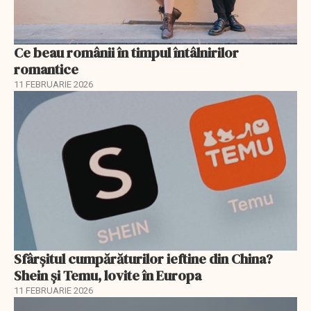
Ce beau românii în timpul întâlnirilor
romantice
11 FEBRUARIE 2026
Sfârșitul cumpărăturilor ieftine din China?
Shein și Temu, lovite în Europa
11 FEBRUARIE 2026