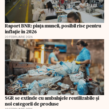
Raport BNR: piața muncii, posibil risc pentru
inflație în 2026
20 FEBRUARIE 2026
SGR se extinde cu ambalajele reutilizabile și
noi categorii de produse