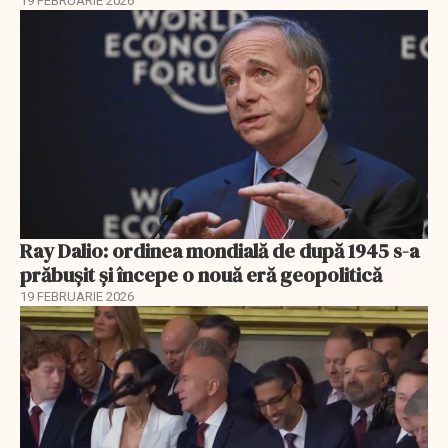
19 FEBRUARIE 2026
Ray Dalio: ordinea mondială de după 1945 s-a
prăbușit și începe o nouă eră geopolitică
19 FEBRUARIE 2026