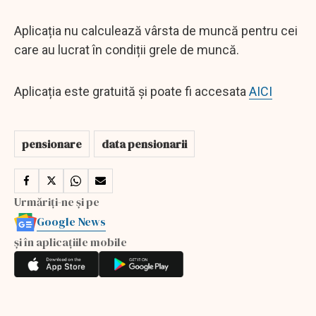
Aplicația nu calculează vârsta de muncă pentru cei
care au lucrat în condiții grele de muncă.
Aplicația este gratuită și poate fi accesata
AICI
pensionare
data pensionarii
Urmăriți-ne și pe
Google News
și în aplicațiile mobile