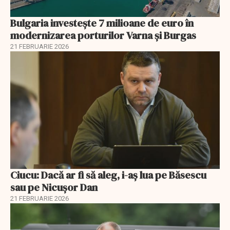
Bulgaria investește 7 milioane de euro în
modernizarea porturilor Varna și Burgas
21 FEBRUARIE 2026
Ciucu: Dacă ar fi să aleg, i-aș lua pe Băsescu
sau pe Nicușor Dan
21 FEBRUARIE 2026