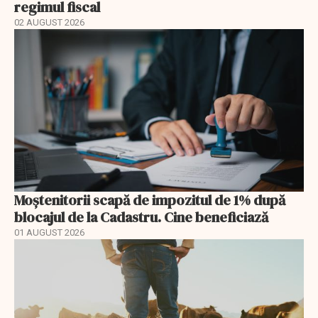
regimul fiscal
02 AUGUST 2026
Moștenitorii scapă de impozitul de 1% după
blocajul de la Cadastru. Cine beneficiază
01 AUGUST 2026