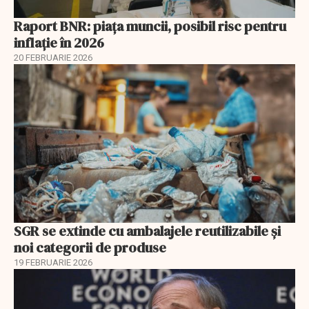
Raport BNR: piața muncii, posibil risc pentru
inflație în 2026
20 FEBRUARIE 2026
SGR se extinde cu ambalajele reutilizabile și
noi categorii de produse
19 FEBRUARIE 2026