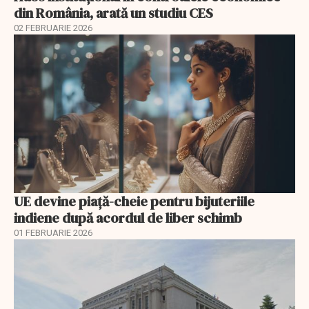
din România, arată un studiu CES
02 FEBRUARIE 2026
UE devine piață-cheie pentru bijuteriile
indiene după acordul de liber schimb
01 FEBRUARIE 2026