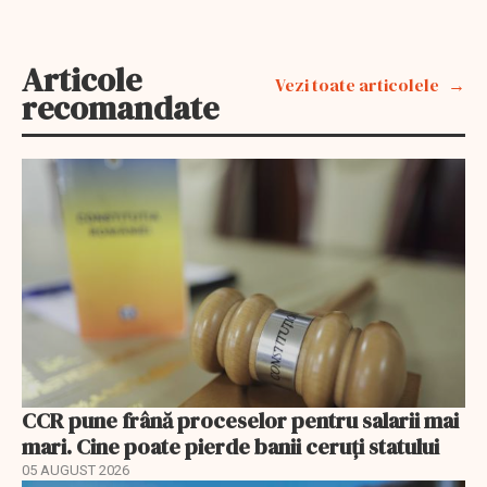
Articole
Vezi toate articolele
recomandate
CCR pune frână proceselor pentru salarii mai
mari. Cine poate pierde banii ceruți statului
05 AUGUST 2026