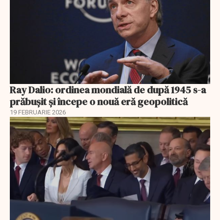
Ray Dalio: ordinea mondială de după 1945 s-a
prăbușit și începe o nouă eră geopolitică
19 FEBRUARIE 2026