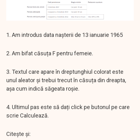
1. Am introdus data nașterii de 13 ianuarie 1965
2. Am bifat căsuța F pentru femeie.
3. Textul care apare în dreptunghiul colorat este
unul aleator și trebui trecut în căsuța din dreapta,
așa cum indică săgeata roșie.
4. Ultimul pas este să dați click pe butonul pe care
scrie Calculează.
Citește și: