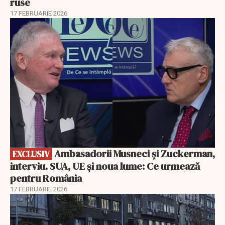
ruse
17 FEBRUARIE 2026
EXCLUSIV
Ambasadorii Musneci și Zuckerman,
EXCLUSIV
interviu. SUA, UE și noua lume: Ce urmează
pentru România
17 FEBRUARIE 2026