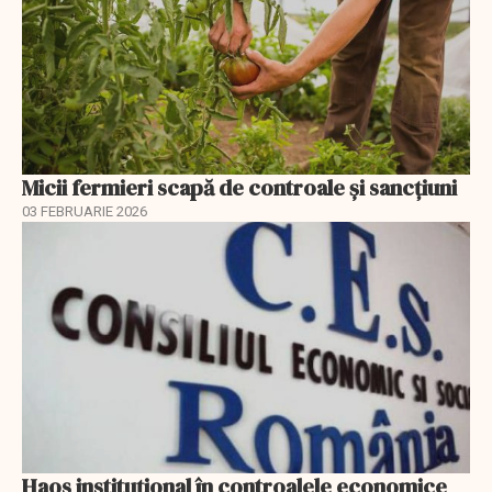
Micii fermieri scapă de controale și sancțiuni
03 FEBRUARIE 2026
Haos instituțional în controalele economice