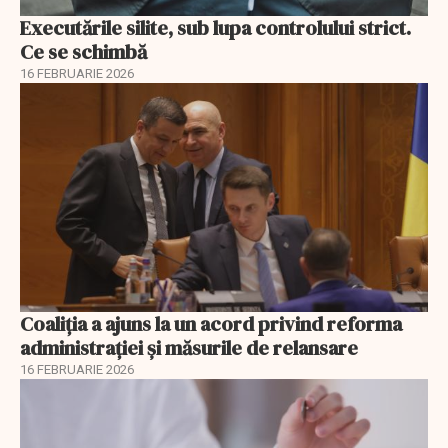
Executările silite, sub lupa controlului strict.
Ce se schimbă
16 FEBRUARIE 2026
Coaliția a ajuns la un acord privind reforma
administrației și măsurile de relansare
16 FEBRUARIE 2026