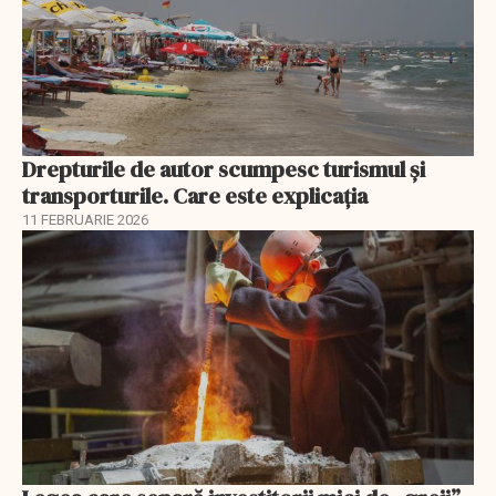
Drepturile de autor scumpesc turismul și
transporturile. Care este explicația
11 FEBRUARIE 2026