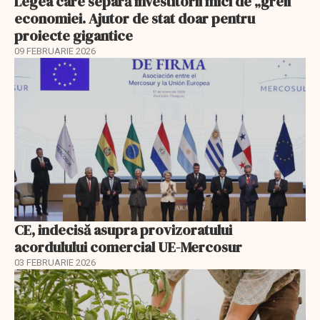
Legea care separă investitorii mici de „greii”
economiei. Ajutor de stat doar pentru
proiecte gigantice
09 FEBRUARIE 2026
CE, indecisă asupra provizoratului
acordulului comercial UE-Mercosur
03 FEBRUARIE 2026