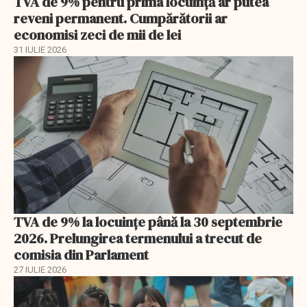
TVA de 9% pentru prima locuință ar putea
reveni permanent. Cumpărătorii ar
economisi zeci de mii de lei
31 IULIE 2026
TVA de 9% la locuințe până la 30 septembrie
2026. Prelungirea termenului a trecut de
comisia din Parlament
27 IULIE 2026