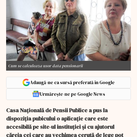
Cum se calculeaza usor data pensionarii
Adaugă-ne ca sursă preferată în Google
Urmărește-ne pe Google News
Casa Națională de Pensii Publice a pus la
dispoziția pubicului o aplicație care este
accesibilă pe site-ul instituției și cu ajutorul
căreia cei care au vechimea cerută de lege pot