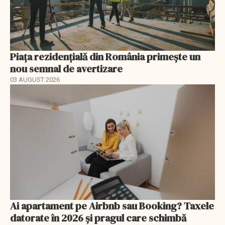
Piața rezidențială din România primește un
nou semnal de avertizare
03 AUGUST 2026
Ai apartament pe Airbnb sau Booking? Taxele
datorate în 2026 și pragul care schimbă