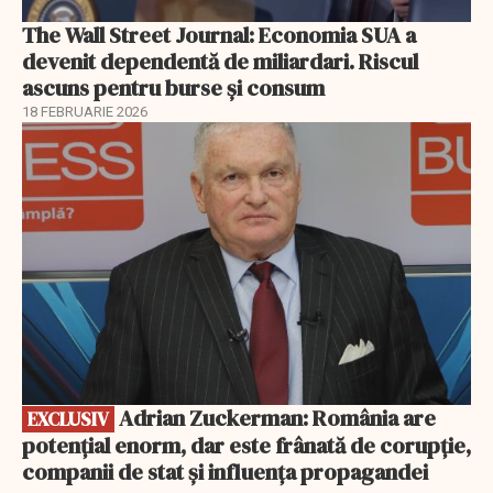
The Wall Street Journal: Economia SUA a
devenit dependentă de miliardari. Riscul
ascuns pentru burse și consum
18 FEBRUARIE 2026
EXCLUSIV
Adrian Zuckerman: România are
EXCLUSIV
potențial enorm, dar este frânată de corupție,
companii de stat și influența propagandei