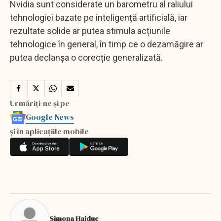
Nvidia sunt considerate un barometru al raliului
tehnologiei bazate pe inteligență artificială, iar
rezultate solide ar putea stimula acțiunile
tehnologice în general, în timp ce o dezamăgire ar
putea declanșa o corecție generalizată.
Urmăriți-ne și pe
Google News
și în aplicațiile mobile
Simona Haiduc