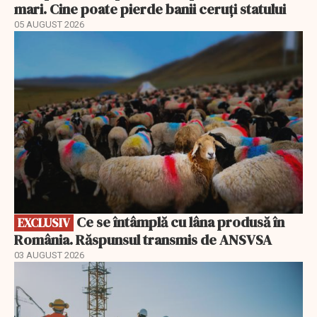
mari. Cine poate pierde banii ceruți statului
05 AUGUST 2026
EXCLUSIV
Ce se întâmplă cu lâna produsă în
EXCLUSIV
România. Răspunsul transmis de ANSVSA
03 AUGUST 2026