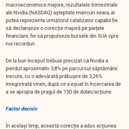
macroeconomice majore, rezultatele trimestriale
ale Nvidia (NASDAQ) așteptate miercuri seara, ar
putea reprezenta următorul catalizator capabil fie
să declanșeze o corecție majoră pe piețele
financiare, fie să propulseze bursele din SUA spre
noi recorduri.
De la bun început trebuie precizat că Nvidia a
pierdut aproximativ 3,8% pe parcursul săptămânii
trecute, cu o adevărată prăbușire de 3,26%
înregistrată vineri, după ce a eșuat în încercarea de
a se apropia de pragul de 150 de dolari/acțiune.
Factor decisiv
În același timp, această corecție a adus acțiunea