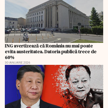
ING avertizează că România nu mai poate
evita austeritatea. Datoria publică trece de
60%
30 IANUARIE 2026