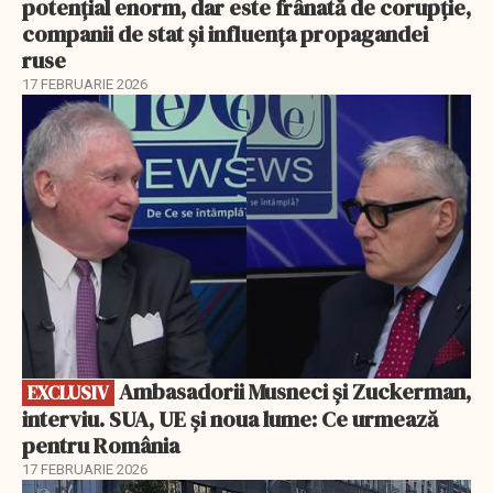
potențial enorm, dar este frânată de corupție,
companii de stat și influența propagandei
ruse
17 FEBRUARIE 2026
EXCLUSIV
Ambasadorii Musneci și Zuckerman,
EXCLUSIV
interviu. SUA, UE și noua lume: Ce urmează
pentru România
17 FEBRUARIE 2026