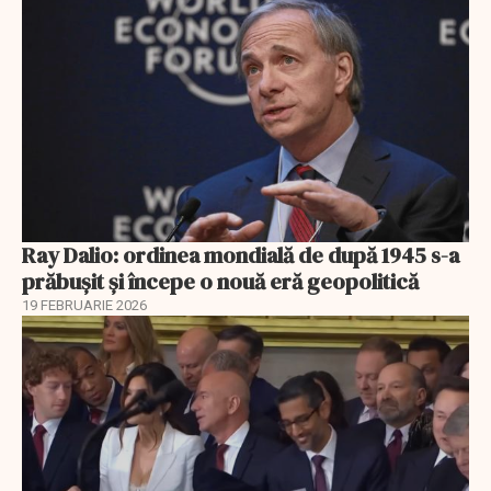
Ray Dalio: ordinea mondială de după 1945 s-a
prăbușit și începe o nouă eră geopolitică
19 FEBRUARIE 2026