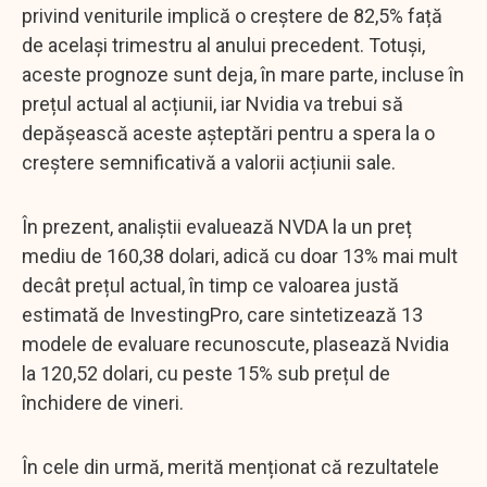
privind veniturile implică o creștere de 82,5% față
de același trimestru al anului precedent. Totuși,
aceste prognoze sunt deja, în mare parte, incluse în
prețul actual al acțiunii, iar Nvidia va trebui să
depășească aceste așteptări pentru a spera la o
creștere semnificativă a valorii acțiunii sale.
În prezent, analiștii evaluează NVDA la un preț
mediu de 160,38 dolari, adică cu doar 13% mai mult
decât prețul actual, în timp ce valoarea justă
estimată de InvestingPro, care sintetizează 13
modele de evaluare recunoscute, plasează Nvidia
la 120,52 dolari, cu peste 15% sub prețul de
închidere de vineri.
În cele din urmă, merită menționat că rezultatele