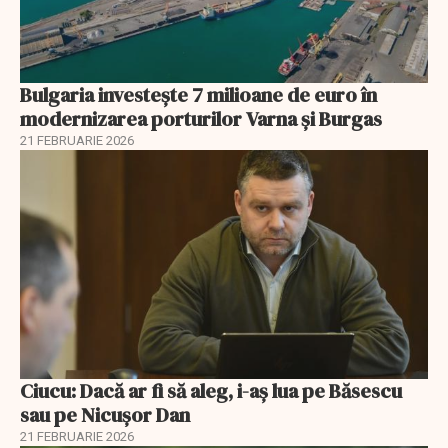
Bulgaria investește 7 milioane de euro în
modernizarea porturilor Varna și Burgas
21 FEBRUARIE 2026
Ciucu: Dacă ar fi să aleg, i-aș lua pe Băsescu
sau pe Nicușor Dan
21 FEBRUARIE 2026