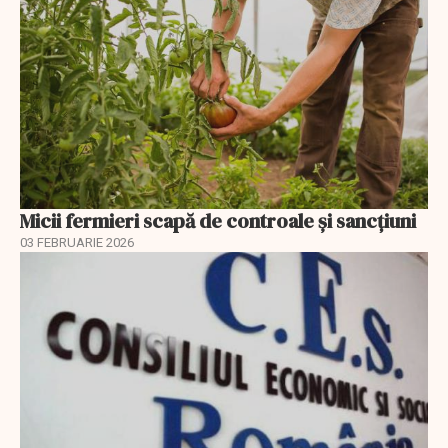
Micii fermieri scapă de controale și sancțiuni
03 FEBRUARIE 2026