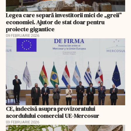
Legea care separă investitorii mici de „greii”
economiei. Ajutor de stat doar pentru
proiecte gigantice
09 FEBRUARIE 2026
CE, indecisă asupra provizoratului
acordulului comercial UE-Mercosur
03 FEBRUARIE 2026