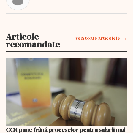
Articole
Vezi toate articolele
recomandate
CCR pune frână proceselor pentru salarii mai