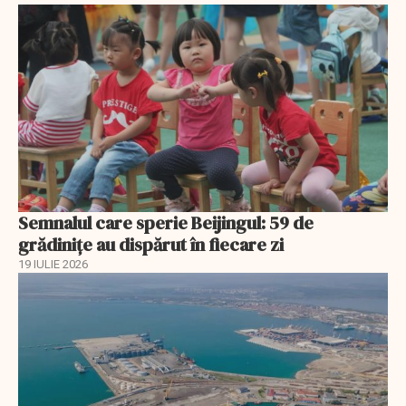
Semnalul care sperie Beijingul: 59 de
grădinițe au dispărut în fiecare zi
19 IULIE 2026