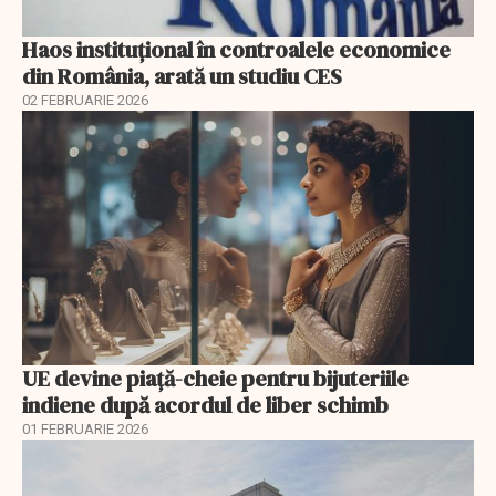
Haos instituțional în controalele economice
din România, arată un studiu CES
02 FEBRUARIE 2026
UE devine piață-cheie pentru bijuteriile
indiene după acordul de liber schimb
01 FEBRUARIE 2026