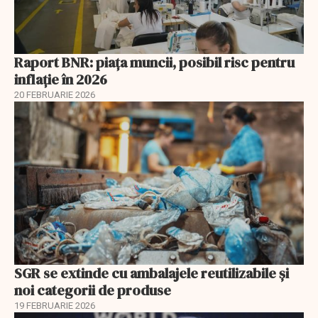
Raport BNR: piața muncii, posibil risc pentru
inflație în 2026
20 FEBRUARIE 2026
SGR se extinde cu ambalajele reutilizabile și
noi categorii de produse
19 FEBRUARIE 2026