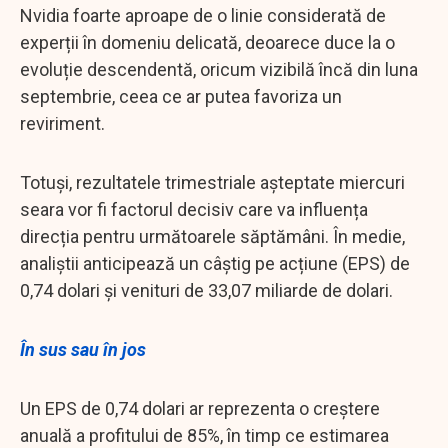
Nvidia foarte aproape de o linie considerată de
experții în domeniu delicată, deoarece duce la o
evoluție descendentă, oricum vizibilă încă din luna
septembrie, ceea ce ar putea favoriza un
reviriment.
Totuși, rezultatele trimestriale așteptate miercuri
seara vor fi factorul decisiv care va influența
direcția pentru următoarele săptămâni. În medie,
analiștii anticipează un câștig pe acțiune (EPS) de
0,74 dolari și venituri de 33,07 miliarde de dolari.
În sus sau în jos
Un EPS de 0,74 dolari ar reprezenta o creștere
anuală a profitului de 85%, în timp ce estimarea