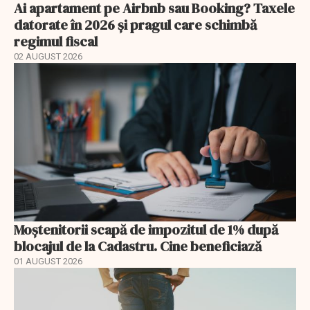
Ai apartament pe Airbnb sau Booking? Taxele
datorate în 2026 și pragul care schimbă
regimul fiscal
02 AUGUST 2026
Moștenitorii scapă de impozitul de 1% după
blocajul de la Cadastru. Cine beneficiază
01 AUGUST 2026