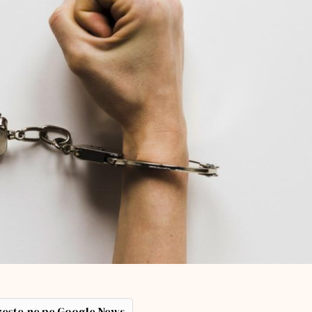
ește-ne pe Google News