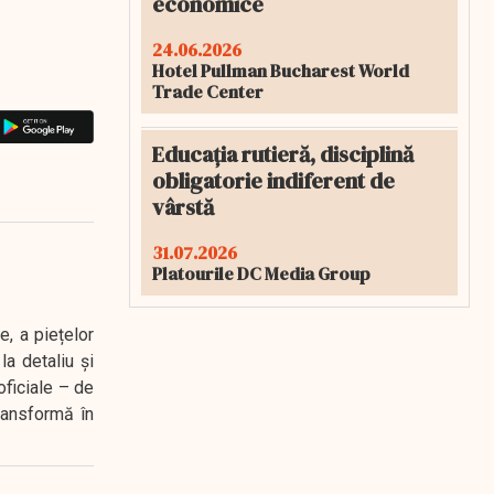
economice
24.06.2026
Hotel Pullman Bucharest World
Trade Center
Educația rutieră, disciplină
obligatorie indiferent de
vârstă
31.07.2026
Platourile DC Media Group
e, a piețelor
a detaliu și
oficiale – de
transformă în