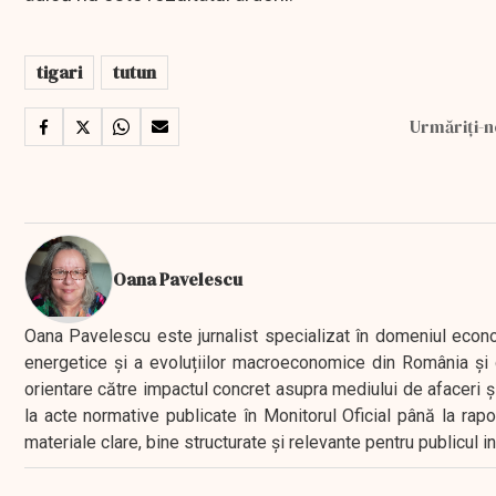
tigari
tutun
Urmăriți-n
Oana Pavelescu
Oana Pavelescu este jurnalist specializat în domeniul economic
energetice și a evoluțiilor macroeconomice din România și d
orientare către impactul concret asupra mediului de afaceri ș
la acte normative publicate în Monitorul Oficial până la rap
materiale clare, bine structurate și relevante pentru publicul 