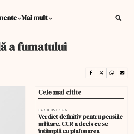
mente
Mai mult
lă a fumatului
Cele mai citite
04 AUGUST 2026
Verdict definitiv pentru pensiile
militare. CCR a decis ce se
întâmplă cu plafonarea