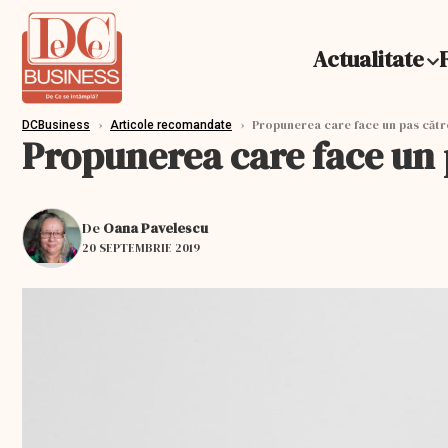
Actualitate
›
›
Propunerea care face un pas către
DCBusiness
Articole recomandate
Propunerea care face un p
De
Oana Pavelescu
20 SEPTEMBRIE 2019