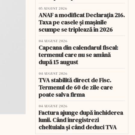
05 AUGUST 2026
ANAF a modificat Declarația 216.
Taxa pe casele și mașinile
scumpe se triplează în 2026
04 AUGUST 2026
Capcana din calendarul fiscal:
termenul care nu se amână
după 15 august
04 AUGUST 2026
TVA stabilită direct de Fisc.
Termenul de 60 de zile care
poate salva firma
04 AUGUST 2026
Factura ajunge după închiderea
lunii. Când înregistrezi
cheltuiala și când deduci TVA