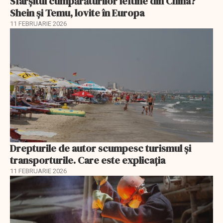
Sfârșitul cumpărăturilor ieftine din China?
Shein și Temu, lovite în Europa
11 FEBRUARIE 2026
Drepturile de autor scumpesc turismul și
transporturile. Care este explicația
11 FEBRUARIE 2026