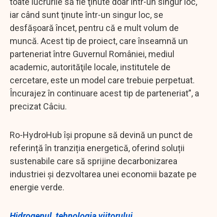
toate lucrurile să fie ţinute doar într-un singur loc,
iar când sunt ţinute într-un singur loc, se
desfăşoară încet, pentru că e mult volum de
muncă. Acest tip de proiect, care înseamnă un
parteneriat între Guvernul României, mediul
academic, autorităţile locale, institutele de
cercetare, este un model care trebuie perpetuat.
Încurajez în continuare acest tip de parteneriat”, a
precizat Câciu.
Ro-HydroHub își propune să devină un punct de
referință în tranziția energetică, oferind soluții
sustenabile care să sprijine decarbonizarea
industriei și dezvoltarea unei economii bazate pe
energie verde.
Hidrogenul, tehnologia viitorului