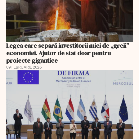
Legea care separă investitorii mici de „greii”
economiei. Ajutor de stat doar pentru
proiecte gigantice
09 FEBRUARIE 2026