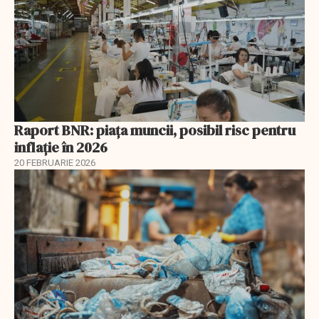
Raport BNR: piața muncii, posibil risc pentru
inflație în 2026
20 FEBRUARIE 2026