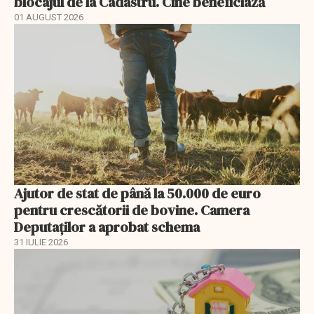
blocajul de la Cadastru. Cine beneficiază
01 AUGUST 2026
Ajutor de stat de până la 50.000 de euro
pentru crescătorii de bovine. Camera
Deputaților a aprobat schema
31 IULIE 2026