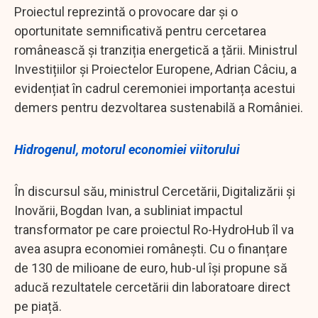
Proiectul reprezintă o provocare dar și o
oportunitate semnificativă pentru cercetarea
românească și tranziția energetică a țării. Ministrul
Investițiilor și Proiectelor Europene, Adrian Câciu, a
evidențiat în cadrul ceremoniei importanța acestui
demers pentru dezvoltarea sustenabilă a României.
Hidrogenul, motorul economiei viitorului
În discursul său, ministrul Cercetării, Digitalizării și
Inovării, Bogdan Ivan, a subliniat impactul
transformator pe care proiectul Ro-HydroHub îl va
avea asupra economiei românești. Cu o finanțare
de 130 de milioane de euro, hub-ul își propune să
aducă rezultatele cercetării din laboratoare direct
pe piață.