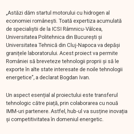
„Astăzi dăm startul motorului cu hidrogen al
economiei românești. Toată expertiza acumulată
de specialiștii de la ICSI Râmnicu-Vâlcea,
Universitatea Politehnica din București și
Universitatea Tehnică din Cluj-Napoca va depăși
granițele laboratorului. Acest proiect va permite
României să breveteze tehnologii proprii și să le
exporte în alte state interesate de noile tehnologii
energetice”, a declarat Bogdan Ivan.
Un aspect esențial al proiectului este transferul
tehnologic către piață, prin colaborarea cu nouă
IMM-uri partenere. Astfel, hub-ul va susține inovația
și competitivitatea în domeniul energetic.