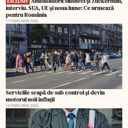
Ambasadorii Musneci și Zuckerman,
EXCLUSIV
interviu. SUA, UE și noua lume: Ce urmează
pentru România
17 FEBRUARIE 2026
Serviciile scapă de sub control și devin
motorul noii inflații
16 FEBRUARIE 2026