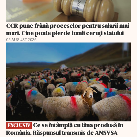
CCR pune frână proceselor pentru salarii mai
mari. Cine poate pierde banii ceruți statului
05 AUGUST 2026
EXCLUSIV
Ce se întâmplă cu lâna produsă în
EXCLUSIV
România. Răspunsul transmis de ANSVSA