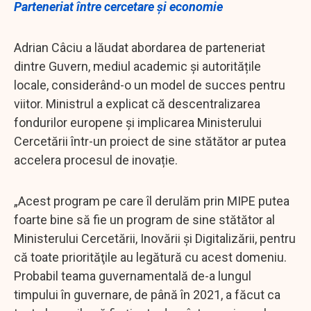
Parteneriat între cercetare și economie
Adrian Câciu a lăudat abordarea de parteneriat
dintre Guvern, mediul academic și autoritățile
locale, considerând-o un model de succes pentru
viitor. Ministrul a explicat că descentralizarea
fondurilor europene și implicarea Ministerului
Cercetării într-un proiect de sine stătător ar putea
accelera procesul de inovație.
„Acest program pe care îl derulăm prin MIPE putea
foarte bine să fie un program de sine stătător al
Ministerului Cercetării, Inovării şi Digitalizării, pentru
că toate priorităţile au legătură cu acest domeniu.
Probabil teama guvernamentală de-a lungul
timpului în guvernare, de până în 2021, a făcut ca