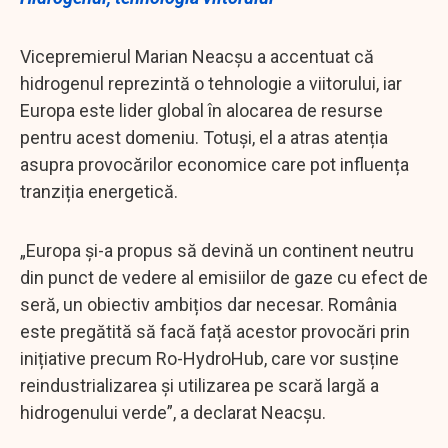
Vicepremierul Marian Neacșu a accentuat că
hidrogenul reprezintă o tehnologie a viitorului, iar
Europa este lider global în alocarea de resurse
pentru acest domeniu. Totuși, el a atras atenția
asupra provocărilor economice care pot influența
tranziția energetică.
„Europa și-a propus să devină un continent neutru
din punct de vedere al emisiilor de gaze cu efect de
seră, un obiectiv ambițios dar necesar. România
este pregătită să facă față acestor provocări prin
inițiative precum Ro-HydroHub, care vor susține
reindustrializarea și utilizarea pe scară largă a
hidrogenului verde”, a declarat Neacșu.