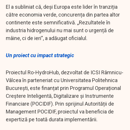
El a subliniat că, deși Europa este lider în tranziția
către economia verde, concurența din partea altor
continente este semnificativă. „Rezultatele în
industria hidrogenului nu mai sunt o urgență de
mâine, ci de ieri”, a adăugat oficialul.
Un proiect cu impact strategic
Proiectul Ro-HydroHub, dezvoltat de ICSI Râmnicu-
Vâlcea în parteneriat cu Universitatea Politehnica
București, este finanțat prin Programul Operațional
Creștere Inteligentă, Digitalizare și Instrumente
Financiare (POCIDIF). Prin sprijinul Autorității de
Management POCIDIF, proiectul va beneficia de
expertiză pe toată durata implementării.