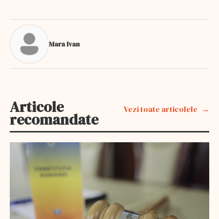
Mara Ivan
Articole
Vezi toate articolele
recomandate