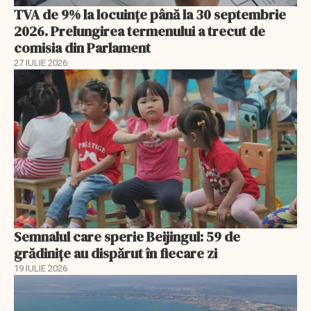
TVA de 9% la locuințe până la 30 septembrie
2026. Prelungirea termenului a trecut de
comisia din Parlament
27 IULIE 2026
Semnalul care sperie Beijingul: 59 de
grădinițe au dispărut în fiecare zi
19 IULIE 2026