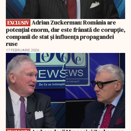
Adrian Zuckerman: România are
EXCLUSIV
potențial enorm, dar este frânată de corupție,
companii de stat și influența propagandei
ruse
17 FEBRUARIE 2026
EXCLUSIV