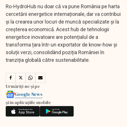
Ro-HydroHub nu doar că va pune România pe harta
cercetării energetice internaționale, dar va contribui
și la crearea unor locuri de muncă specializate și la
creșterea economică. Acest hub de tehnologii
energetice inovatoare are potențialul de a
transforma țara într-un exportator de know-how și
soluții verzi, consolidând poziția României în
tranziția globală către sustenabilitate.
Urmăriți-ne și pe
Google News
și în aplicațiile mobile