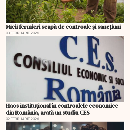
Micii fermieri scapă de controale și sancțiuni
03 FEBRUARIE 2026
Haos instituțional în controalele economice
din România, arată un studiu CES
02 FEBRUARIE 2026