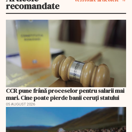
recomandate
CCR pune frână proceselor pentru salarii mai
mari. Cine poate pierde banii ceruți statului
05 AUGUST 2026
EXCLUSIV