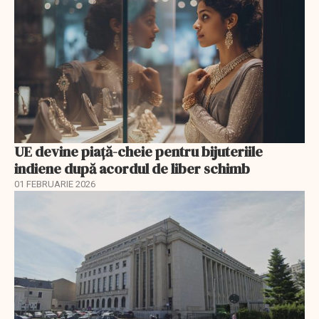
UE devine piață-cheie pentru bijuteriile
indiene după acordul de liber schimb
01 FEBRUARIE 2026