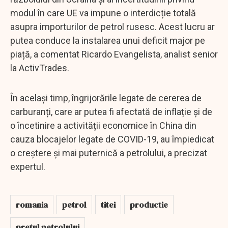
modul în care UE va impune o interdicție totală
asupra importurilor de petrol rusesc. Acest lucru ar
putea conduce la instalarea unui deficit major pe
piață, a comentat Ricardo Evangelista, analist senior
la ActivTrades.
În același timp, îngrijorările legate de cererea de
carburanți, care ar putea fi afectată de inflație și de
o încetinire a activității economice în China din
cauza blocajelor legate de COVID-19, au împiedicat
o creștere și mai puternică a petrolului, a precizat
expertul.
romania
petrol
titei
productie
pretul petrolului