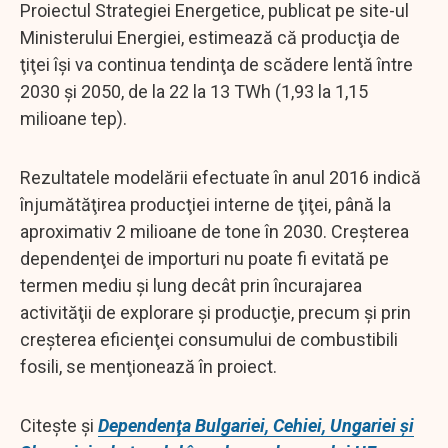
Proiectul Strategiei Energetice, publicat pe site-ul
Ministerului Energiei, estimează că producţia de
ţiţei îşi va continua tendinţa de scădere lentă între
2030 şi 2050, de la 22 la 13 TWh (1,93 la 1,15
milioane tep).
Rezultatele modelării efectuate în anul 2016 indică
înjumătăţirea producţiei interne de ţiţei, până la
aproximativ 2 milioane de tone în 2030. Creşterea
dependenţei de importuri nu poate fi evitată pe
termen mediu şi lung decât prin încurajarea
activităţii de explorare şi producţie, precum şi prin
creşterea eficienţei consumului de combustibili
fosili, se menţionează în proiect.
Citește și
Dependenţa Bulgariei, Cehiei, Ungariei şi