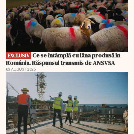
Ce se întâmplă cu lâna produsă în
EXCLUSIV
România. Răspunsul transmis de ANSVSA
03 AUGUST 2026