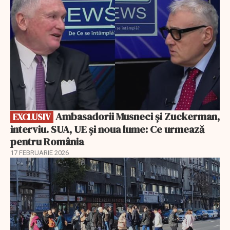
Ambasadorii Musneci și Zuckerman,
EXCLUSIV
interviu. SUA, UE și noua lume: Ce urmează
pentru România
17 FEBRUARIE 2026