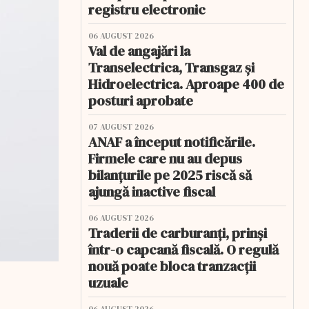
registru electronic
06 AUGUST 2026
Val de angajări la
Transelectrica, Transgaz și
Hidroelectrica. Aproape 400 de
posturi aprobate
07 AUGUST 2026
ANAF a început notificările.
Firmele care nu au depus
bilanțurile pe 2025 riscă să
ajungă inactive fiscal
06 AUGUST 2026
Traderii de carburanți, prinși
într-o capcană fiscală. O regulă
nouă poate bloca tranzacții
uzuale