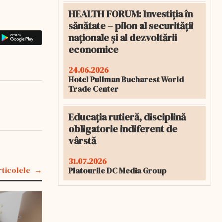
HEALTH FORUM: Investiția în
sănătate – pilon al securității
naționale și al dezvoltării
economice
24.06.2026
Hotel Pullman Bucharest World
Trade Center
Educația rutieră, disciplină
obligatorie indiferent de
vârstă
31.07.2026
rticolele
Platourile DC Media Group