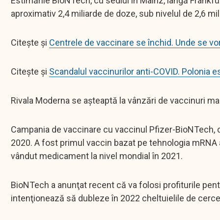
Estimările BioNTech, cu sediul în Mainz, lângă Frankfu
aproximativ 2,4 miliarde de doze, sub nivelul de 2,6 mil
Citește și
Centrele de vaccinare se închid. Unde se vo
Citește și
Scandalul vaccinurilor anti-COVID. Polonia
Rivala Moderna se aşteaptă la vânzări de vaccinuri mai
Campania de vaccinare cu vaccinul Pfizer-BioNTech, 
2020. A fost primul vaccin bazat pe tehnologia mRNA a
vândut medicament la nivel mondial în 2021.
BioNTech a anunţat recent că va folosi profiturile pent
intenţionează să dubleze în 2022 cheltuielile de cercet