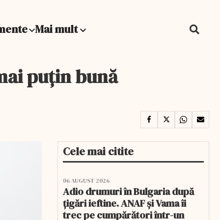
mente
Mai mult
mai puțin bună
Cele mai citite
06 AUGUST 2026
Adio drumuri în Bulgaria după
țigări ieftine. ANAF și Vama îi
trec pe cumpărători într-un