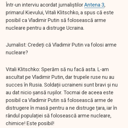
Într-un interviu acordat jurnaliștilor
Antena 3
,
primarul Kievului, Vitali Klitschko, a spus că este
posibil ca Vladimir Putin să folosească arme
nucleare pentru a distruge Ucraina.
Jurnalist: Credeți că Vladimir Putin va folosi arme
nucleare?
Vitali Klitschko: Sperăm să nu facă asta. L-am
ascultat pe Vladimir Putin, dar trupele ruse nu au
succes în Rusia. Soldații ucraineni sunt bravi și nu
au dat nicio șansă rușilor. Tocmai de aceea este
posibil ca Vladimir Putin să folosească arme de
distrugere în masă pentru a ne distruge țara, iar în
rândul populației să folosească arme nucleare,
chimice! Este posibil!