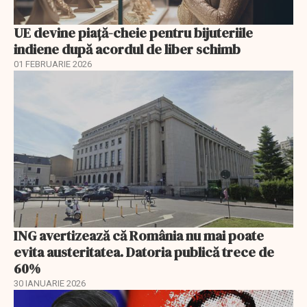
UE devine piață-cheie pentru bijuteriile
indiene după acordul de liber schimb
01 FEBRUARIE 2026
ING avertizează că România nu mai poate
evita austeritatea. Datoria publică trece de
60%
30 IANUARIE 2026