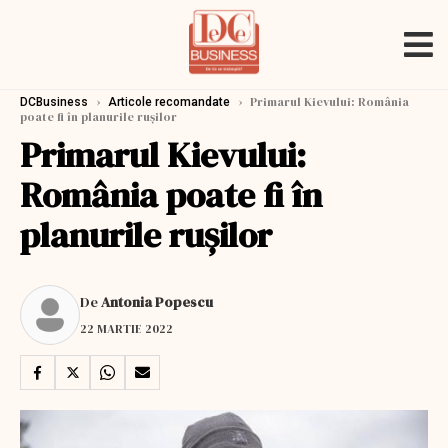
›
›
Primarul Kievului: România
DCBusiness
Articole recomandate
poate fi în planurile rușilor
Primarul Kievului:
România poate fi în
planurile rușilor
De
Antonia Popescu
22 MARTIE 2022