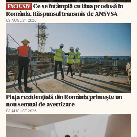
Ce se întâmplă cu lâna produsă în
EXCLUSIV
România. Răspunsul transmis de ANSVSA
03 AUGUST 2026
Piața rezidențială din România primește un
nou semnal de avertizare
03 AUGUST 2026