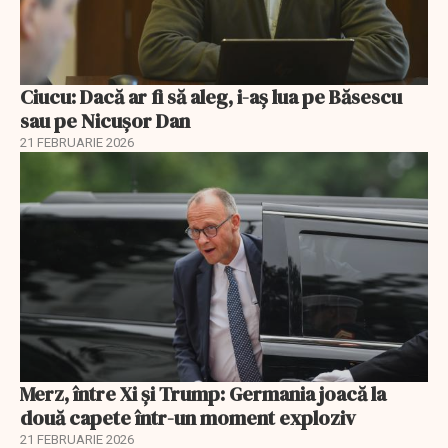
Ciucu: Dacă ar fi să aleg, i-aș lua pe Băsescu
sau pe Nicușor Dan
21 FEBRUARIE 2026
Merz, între Xi și Trump: Germania joacă la
două capete într-un moment exploziv
21 FEBRUARIE 2026