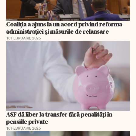
Coaliția a ajuns la un acord privind reforma
administrației și măsurile de relansare
16 FEBRUARIE 2026
ASF dă liber la transfer fără penalități în
pensiile private
16 FEBRUARIE 2026