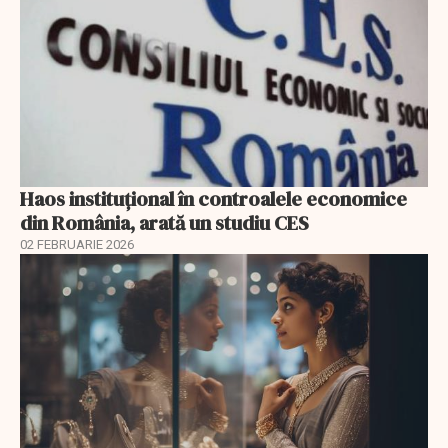
Haos instituțional în controalele economice
din România, arată un studiu CES
02 FEBRUARIE 2026