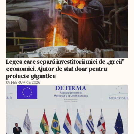
Legea care separă investitorii mici de „greii”
economiei. Ajutor de stat doar pentru
proiecte gigantice
09 FEBRUARIE 2026