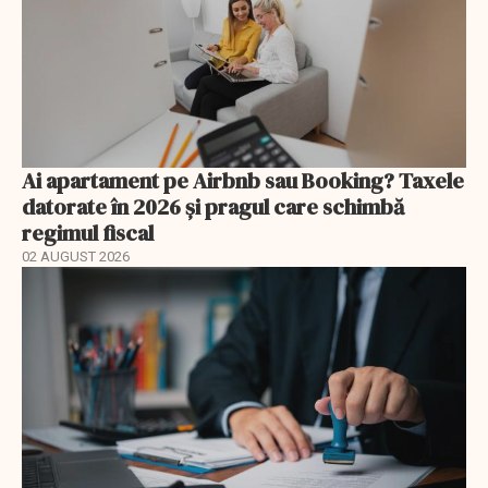
Ai apartament pe Airbnb sau Booking? Taxele
datorate în 2026 și pragul care schimbă
regimul fiscal
02 AUGUST 2026