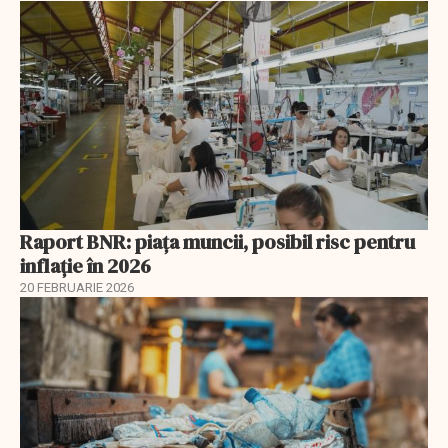
Raport BNR: piața muncii, posibil risc pentru
inflație în 2026
20 FEBRUARIE 2026