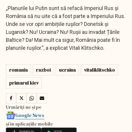
„Planurile lui Putin sunt să refacă Imperiul Rus și
România să nu uite că a fost parte a Imperiului Rus.
Unde se vor opri ambițiile rușilor? Donetsk și
Lugansk? Nu! Ucraina? Nu! Rușii au invadat Țările
Baltice? Da! Mai mult ca sigur, România poate fi în
planurile rușilor.”, a explicat Vitali Klitschko.
romania
razboi
ucraina
vitaliklitschko
primarul kiev
Urmăriți-ne și pe
Google News
și în aplicațiile mobile