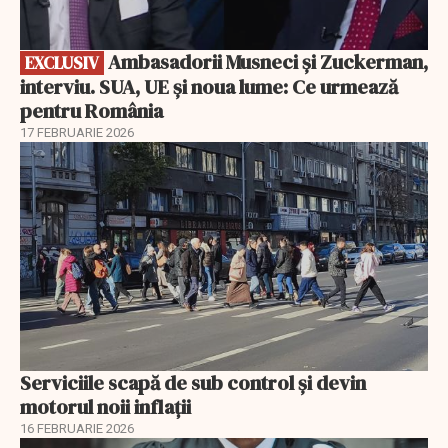
Ambasadorii Musneci și Zuckerman,
EXCLUSIV
interviu. SUA, UE și noua lume: Ce urmează
pentru România
17 FEBRUARIE 2026
Serviciile scapă de sub control și devin
motorul noii inflații
16 FEBRUARIE 2026