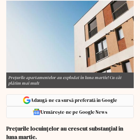
Prețurile apartamentelor au explodat în luna martie! Cu cât
plătim mai mult
Adaugă-ne ca sursă preferată în Google
Urmărește-ne pe Google News
Preţurile locuinţelor au crescut substanţial în
luna martie.