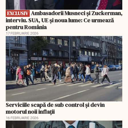
Ambasadorii Musneci și Zuckerman,
EXCLUSIV
interviu. SUA, UE și noua lume: Ce urmează
pentru România
17 FEBRUARIE 2026
Serviciile scapă de sub control și devin
motorul noii inflații
16 FEBRUARIE 2026