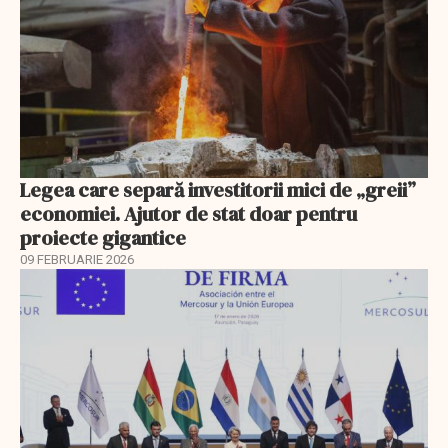
Legea care separă investitorii mici de „greii”
economiei. Ajutor de stat doar pentru
proiecte gigantice
09 FEBRUARIE 2026