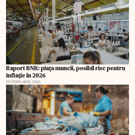
Raport BNR: piața muncii, posibil risc pentru
inflație în 2026
20 FEBRUARIE 2026