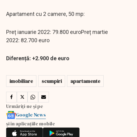
Apartament cu 2 camere, 50 mp:
Preț ianuarie 2022: 79.800 euroPreț martie
2022: 82.700 euro
Diferență: +2.900 de euro
imobiliare
scumpiri
apartamente
Urmăriți-ne și pe
Google News
și în aplicațiile mobile