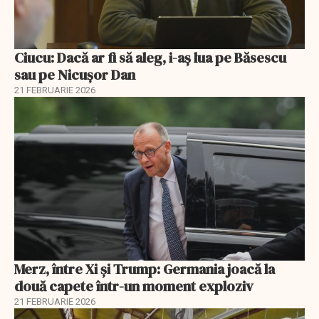
Ciucu: Dacă ar fi să aleg, i-aș lua pe Băsescu
sau pe Nicușor Dan
21 FEBRUARIE 2026
Merz, între Xi și Trump: Germania joacă la
două capete într-un moment exploziv
21 FEBRUARIE 2026