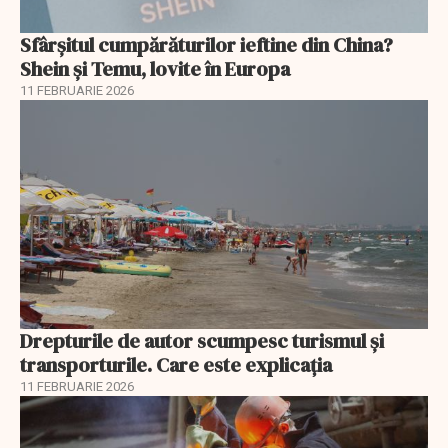
Sfârșitul cumpărăturilor ieftine din China?
Shein și Temu, lovite în Europa
11 FEBRUARIE 2026
Drepturile de autor scumpesc turismul și
transporturile. Care este explicația
11 FEBRUARIE 2026