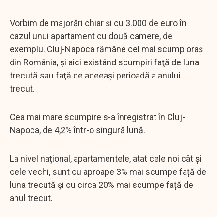
Vorbim de majorări chiar şi cu 3.000 de euro în
cazul unui apartament cu două camere, de
exemplu. Cluj-Napoca rămâne cel mai scump oraş
din România, şi aici existând scumpiri faţă de luna
trecută sau faţă de aceeaşi perioadă a anului
trecut.
Cea mai mare scumpire s-a înregistrat în Cluj-
Napoca, de 4,2% într-o singură lună.
La nivel național, apartamentele, atat cele noi cât și
cele vechi, sunt cu aproape 3% mai scumpe față de
luna trecută și cu circa 20% mai scumpe față de
anul trecut.