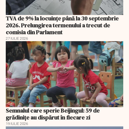
TVA de 9% la locuințe până la 30 septembrie
2026. Prelungirea termenului a trecut de
comisia din Parlament
27 IULIE 2026
Semnalul care sperie Beijingul: 59 de
grădinițe au dispărut în fiecare zi
19 IULIE 2026