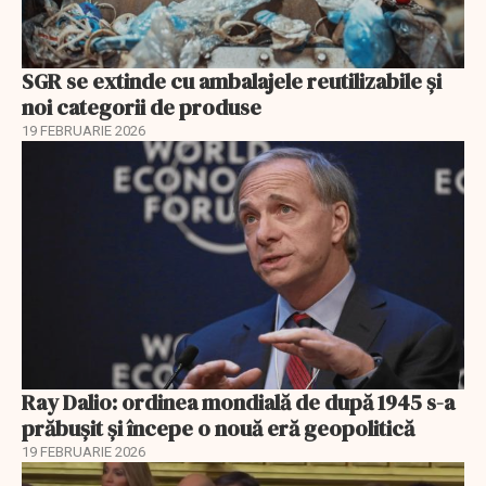
SGR se extinde cu ambalajele reutilizabile și
noi categorii de produse
19 FEBRUARIE 2026
Ray Dalio: ordinea mondială de după 1945 s-a
prăbușit și începe o nouă eră geopolitică
19 FEBRUARIE 2026