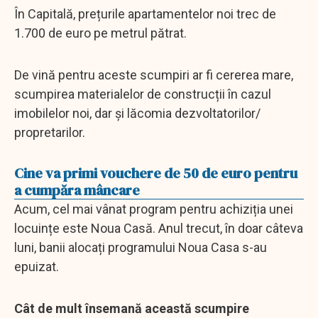
În Capitală, prețurile apartamentelor noi trec de
1.700 de euro pe metrul pătrat.
De vină pentru aceste scumpiri ar fi cererea mare,
scumpirea materialelor de construcții în cazul
imobilelor noi, dar și lăcomia dezvoltatorilor/
propretarilor.
Cine va primi vouchere de 50 de euro pentru
a cumpăra mâncare
Acum, cel mai vânat program pentru achiziția unei
locuințe este Noua Casă. Anul trecut, în doar câteva
luni, banii alocați programului Noua Casa s-au
epuizat.
Cât de mult însemană această scumpire