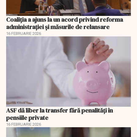
Coaliția a ajuns la un acord privind reforma
administrației și măsurile de relansare
16 FEBRUARIE 2026
ASF dă liber la transfer fără penalități în
pensiile private
16 FEBRUARIE 2026