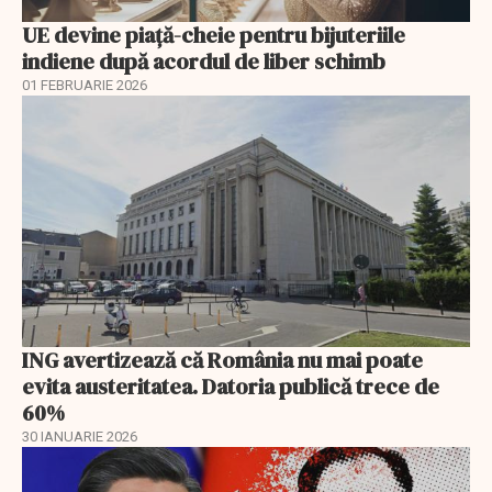
UE devine piață-cheie pentru bijuteriile
indiene după acordul de liber schimb
01 FEBRUARIE 2026
ING avertizează că România nu mai poate
evita austeritatea. Datoria publică trece de
60%
30 IANUARIE 2026