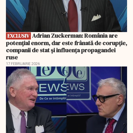
Adrian Zuckerman: România are
EXCLUSIV
potențial enorm, dar este frânată de corupție,
companii de stat și influența propagandei
ruse
17 FEBRUARIE 2026
EXCLUSIV