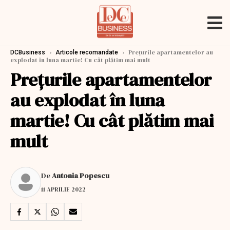
›
›
Prețurile apartamentelor au
DCBusiness
Articole recomandate
explodat în luna martie! Cu cât plătim mai mult
Prețurile apartamentelor
au explodat în luna
martie! Cu cât plătim mai
mult
De
Antonia Popescu
11 APRILIE 2022