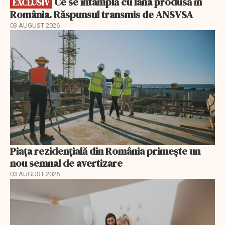
Ce se întâmplă cu lâna produsă în
EXCLUSIV
România. Răspunsul transmis de ANSVSA
03 AUGUST 2026
Piața rezidențială din România primește un
nou semnal de avertizare
03 AUGUST 2026