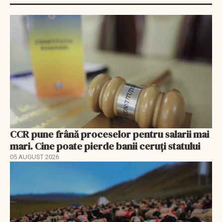
CCR pune frână proceselor pentru salarii mai
mari. Cine poate pierde banii ceruți statului
05 AUGUST 2026
EXCLUSIV