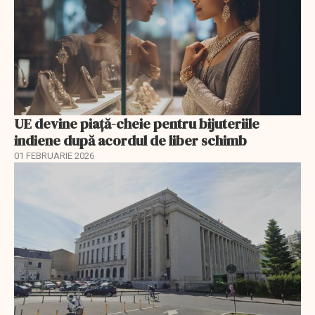
UE devine piață-cheie pentru bijuteriile
indiene după acordul de liber schimb
01 FEBRUARIE 2026