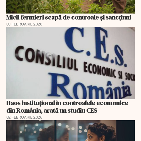
Micii fermieri scapă de controale și sancțiuni
03 FEBRUARIE 2026
Haos instituțional în controalele economice
din România, arată un studiu CES
02 FEBRUARIE 2026