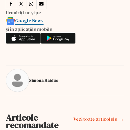
Urmăriți-ne și pe
Google News
și în aplicațiile mobile
Simona Haiduc
Articole
Vezi toate articolele
recomandate