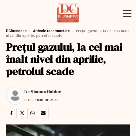
›
›
Prețul gazului, la cel mai înalt
DCBusiness
Articole recomandate
nivel din aprilie, petrolul scade
Prețul gazului, la cel mai
înalt nivel din aprilie,
petrolul scade
De
Simona Haiduc
11 OCTOMBRIE 2023