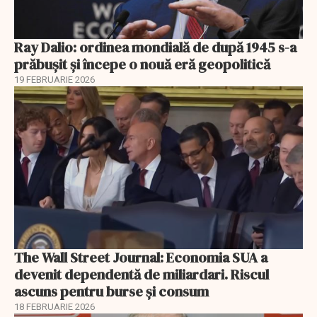
Ray Dalio: ordinea mondială de după 1945 s-a
prăbușit și începe o nouă eră geopolitică
19 FEBRUARIE 2026
The Wall Street Journal: Economia SUA a
devenit dependentă de miliardari. Riscul
ascuns pentru burse și consum
18 FEBRUARIE 2026