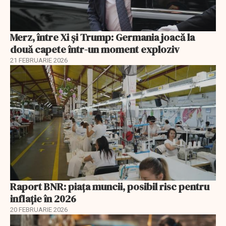
Merz, între Xi și Trump: Germania joacă la
două capete într-un moment exploziv
21 FEBRUARIE 2026
Raport BNR: piața muncii, posibil risc pentru
inflație în 2026
20 FEBRUARIE 2026