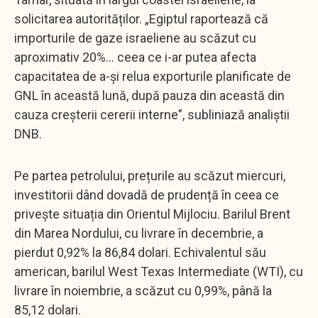
solicitarea autorităților. „Egiptul raportează că
importurile de gaze israeliene au scăzut cu
aproximativ 20%... ceea ce i-ar putea afecta
capacitatea de a-și relua exporturile planificate de
GNL în această lună, după pauza din această din
cauza creșterii cererii interne”, subliniază analiștii
DNB.
Pe partea petrolului, prețurile au scăzut miercuri,
investitorii dând dovadă de prudență în ceea ce
privește situația din Orientul Mijlociu. Barilul Brent
din Marea Nordului, cu livrare în decembrie, a
pierdut 0,92% la 86,84 dolari. Echivalentul său
american, barilul West Texas Intermediate (WTI), cu
livrare în noiembrie, a scăzut cu 0,99%, până la
85,12 dolari.