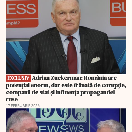
EXCLUSIV
Adrian Zuckerman: România are
EXCLUSIV
potențial enorm, dar este frânată de corupție,
companii de stat și influența propagandei
ruse
17 FEBRUARIE 2026
EXCLUSIV