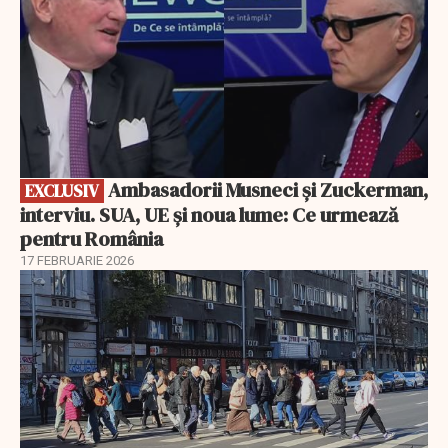
Ambasadorii Musneci și Zuckerman,
EXCLUSIV
interviu. SUA, UE și noua lume: Ce urmează
pentru România
17 FEBRUARIE 2026