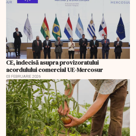
CE, indecisă asupra provizoratului
acordulului comercial UE-Mercosur
03 FEBRUARIE 2026