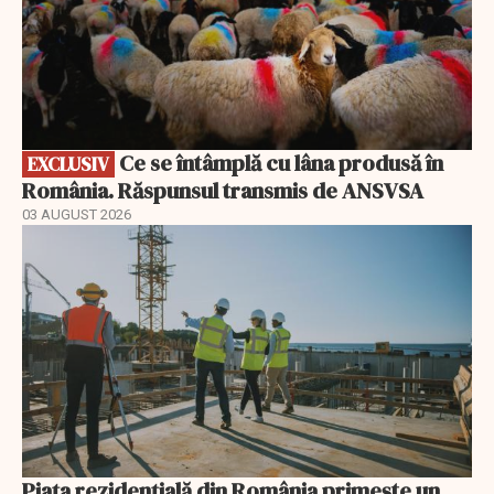
Ce se întâmplă cu lâna produsă în
EXCLUSIV
România. Răspunsul transmis de ANSVSA
03 AUGUST 2026
Piața rezidențială din România primește un