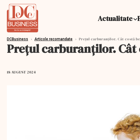
Actualitate
›
›
Prețul carburanților. Cât costă be
DCBusiness
Articole recomandate
Prețul carburanților. Cât
18 AUGUST 2024