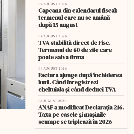
04 AUGUST 2026
Capcana din calendarul fiscal:
termenul care nu se amână
după 15 august
04 AUGUST 2026
TVA stabilită direct de Fisc.
Termenul de 60 de zile care
poate salva firma
04 AUGUST 2026
Factura ajunge după închiderea
lunii. Când înregistrezi
cheltuiala și când deduci TVA
05 AUGUST 2026
ANAF a modificat Declarația 216.
Taxa pe casele și mașinile
scumpe se triplează în 2026