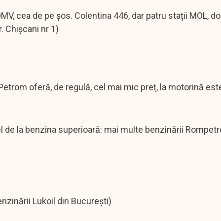
 OMV, cea de pe șos. Colentina 446, dar patru stații MOL, d
. Chișcani nr 1)
, Petrom oferă, de regulă, cel mai mic preț, la motorină est
 cel de la benzina superioară: mai multe benzinării Rompetr
enzinării Lukoil din București)