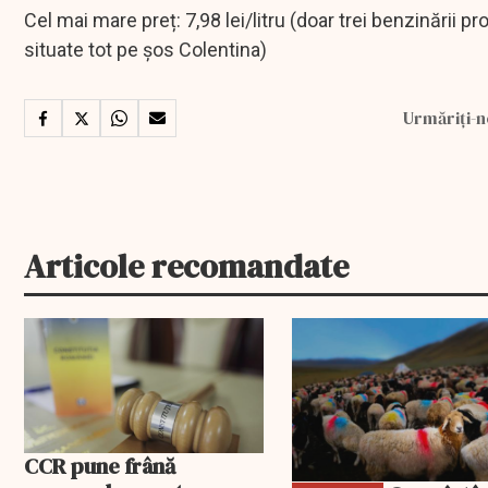
Cel mai mare preț: 7,98 lei/litru (doar trei benzinării 
situate tot pe șos Colentina)
Urmăriți-n
Articole recomandate
EXCLUSIV
CCR pune frână