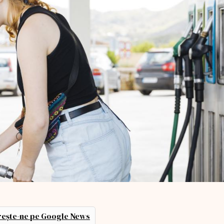
ește-ne pe Google News