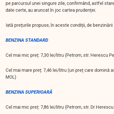
pe parcursul unei singure zile, confirmând, astfel star
date certe, au aruncat în joc cartea prudenței.
Iată prețurile propuse, în aceste condiții, de benzinării
BENZINA STANDARD
Cel mai mic preț: 7,30 lei/litru (Petrom, str. Herescu Pe
Cel mai mare preț: 7,46 lei/litru (un preț care domină 
MOL)
BENZINA SUPERIOARĂ
Cel mai mic preț: 7,86 lei/litru (Petrom, str. Dr Herescu