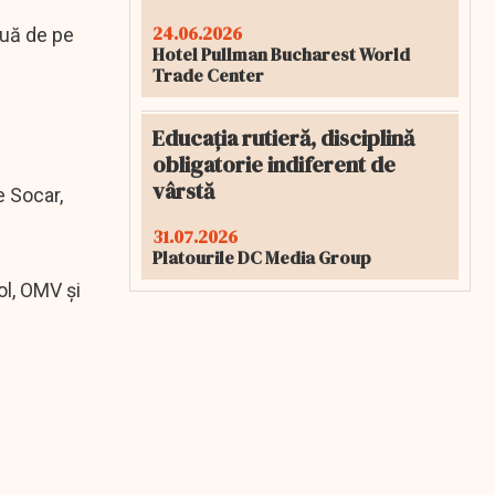
24.06.2026
ouă de pe
Hotel Pullman Bucharest World
Trade Center
Educația rutieră, disciplină
obligatorie indiferent de
vârstă
e Socar,
31.07.2026
Platourile DC Media Group
ol, OMV și