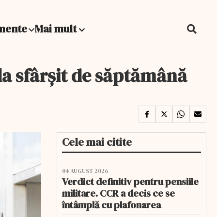
mente
Mai mult
la sfârșit de săptămână
Cele mai citite
04 AUGUST 2026
Verdict definitiv pentru pensiile
militare. CCR a decis ce se
întâmplă cu plafonarea