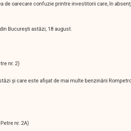
ea de oarecare confuzie printre investitorii care, în absen
 din București astăzi, 18 august.
tre nr. 2)
astăzi și care este afișat de mai multe benzinării Rompetr
 Petre nr. 2A)