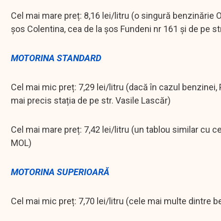
Cel mai mare preț: 8,16 lei/litru (o singură benzinărie
șos Colentina, cea de la șos Fundeni nr 161 și de pe str
MOTORINA STANDARD
Cel mai mic preț: 7,29 lei/litru (dacă în cazul benzinei
mai precis stația de pe str. Vasile Lascăr)
Cel mai mare preț: 7,42 lei/litru (un tablou similar cu
MOL)
MOTORINA SUPERIOARĂ
Cel mai mic preț: 7,70 lei/litru (cele mai multe dintre b