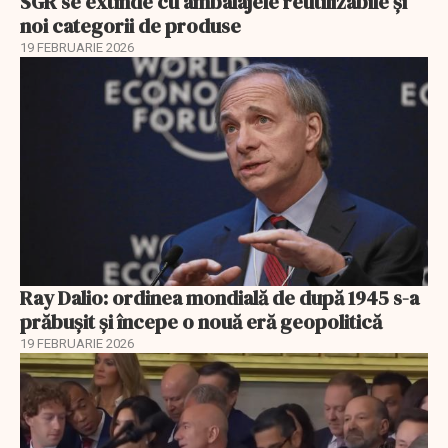
SGR se extinde cu ambalajele reutilizabile și
noi categorii de produse
19 FEBRUARIE 2026
Ray Dalio: ordinea mondială de după 1945 s-a
prăbușit și începe o nouă eră geopolitică
19 FEBRUARIE 2026