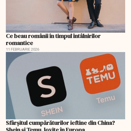
Ce beau românii în timpul întâlnirilor
romantice
11 FEBRUARIE 2026
Sfârșitul cumpărăturilor ieftine din China?
Shein și Temu, lovite în Europa