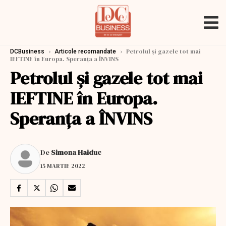
›
›
Petrolul și gazele tot mai
DCBusiness
Articole recomandate
IEFTINE în Europa. Speranța a ÎNVINS
Petrolul și gazele tot mai
IEFTINE în Europa.
Speranța a ÎNVINS
De
Simona Haiduc
15 MARTIE 2022