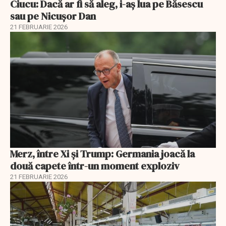
Ciucu: Dacă ar fi să aleg, i-aș lua pe Băsescu
sau pe Nicușor Dan
21 FEBRUARIE 2026
Merz, între Xi și Trump: Germania joacă la
două capete într-un moment exploziv
21 FEBRUARIE 2026