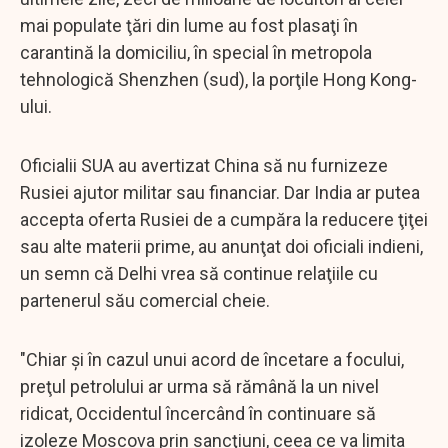
mai populate ţări din lume au fost plasaţi în
carantină la domiciliu, în special în metropola
tehnologică Shenzhen (sud), la porţile Hong Kong-
ului.
Oficialii SUA au avertizat China să nu furnizeze
Rusiei ajutor militar sau financiar. Dar India ar putea
accepta oferta Rusiei de a cumpăra la reducere ţiţei
sau alte materii prime, au anunţat doi oficiali indieni,
un semn că Delhi vrea să continue relaţiile cu
partenerul său comercial cheie.
"Chiar şi în cazul unui acord de încetare a focului,
preţul petrolului ar urma să rămână la un nivel
ridicat, Occidentul încercând în continuare să
izoleze Moscova prin sancţiuni, ceea ce va limita