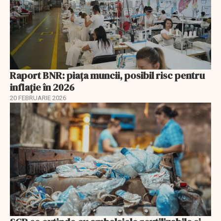
Raport BNR: piața muncii, posibil risc pentru
inflație în 2026
20 FEBRUARIE 2026