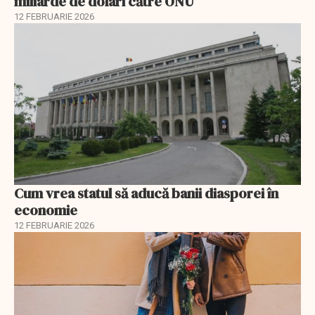
miliarde de dolari către ONU
12 FEBRUARIE 2026
Cum vrea statul să aducă banii diasporei în
economie
12 FEBRUARIE 2026