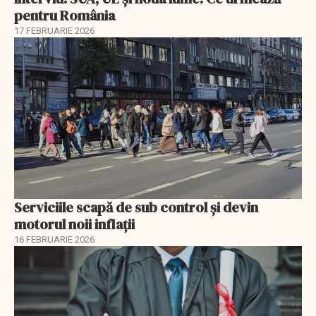
pentru România
17 FEBRUARIE 2026
Serviciile scapă de sub control și devin
motorul noii inflații
16 FEBRUARIE 2026