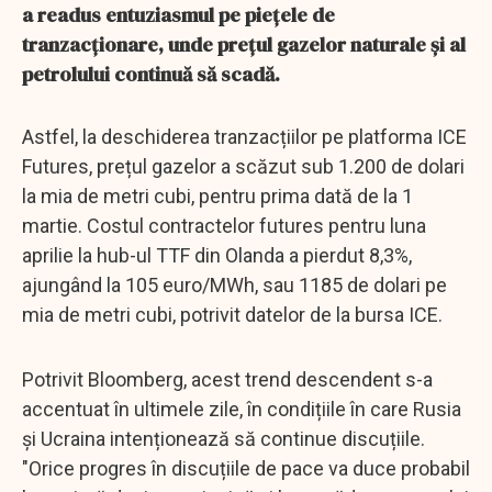
a readus entuziasmul pe piețele de
tranzacționare, unde prețul gazelor naturale și al
petrolului continuă să scadă.
Astfel, la deschiderea tranzacțiilor pe platforma ICE
Futures, prețul gazelor a scăzut sub 1.200 de dolari
la mia de metri cubi, pentru prima dată de la 1
martie. Costul contractelor futures pentru luna
aprilie la hub-ul TTF din Olanda a pierdut 8,3%,
ajungând la 105 euro/MWh, sau 1185 de dolari pe
mia de metri cubi, potrivit datelor de la bursa ICE.
Potrivit Bloomberg, acest trend descendent s-a
accentuat în ultimele zile, în condițiile în care Rusia
și Ucraina intenționează să continue discuțiile.
"Orice progres în discuțiile de pace va duce probabil