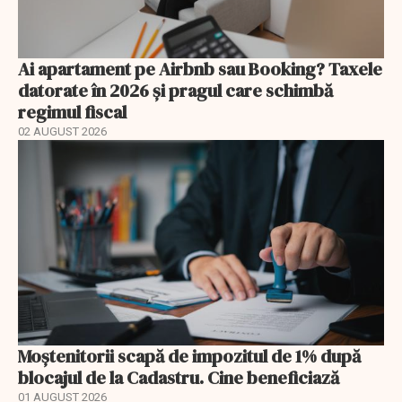
Ai apartament pe Airbnb sau Booking? Taxele
datorate în 2026 și pragul care schimbă
regimul fiscal
02 AUGUST 2026
Moștenitorii scapă de impozitul de 1% după
blocajul de la Cadastru. Cine beneficiază
01 AUGUST 2026