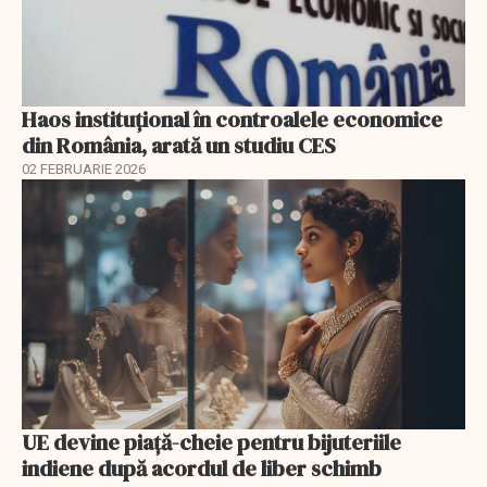
Haos instituțional în controalele economice
din România, arată un studiu CES
02 FEBRUARIE 2026
UE devine piață-cheie pentru bijuteriile
indiene după acordul de liber schimb