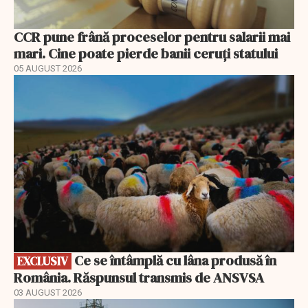
CCR pune frână proceselor pentru salarii mai
mari. Cine poate pierde banii ceruți statului
05 AUGUST 2026
EXCLUSIV
Ce se întâmplă cu lâna produsă în
EXCLUSIV
România. Răspunsul transmis de ANSVSA
03 AUGUST 2026