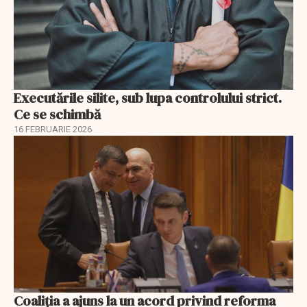
Executările silite, sub lupa controlului strict.
Ce se schimbă
16 FEBRUARIE 2026
Coaliția a ajuns la un acord privind reforma