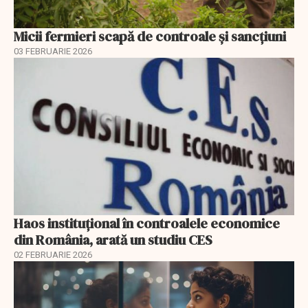
Micii fermieri scapă de controale și sancțiuni
03 FEBRUARIE 2026
Haos instituțional în controalele economice
din România, arată un studiu CES
02 FEBRUARIE 2026