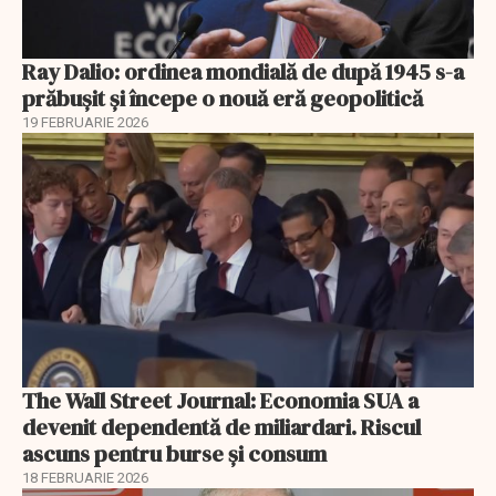
Ray Dalio: ordinea mondială de după 1945 s-a
prăbușit și începe o nouă eră geopolitică
19 FEBRUARIE 2026
The Wall Street Journal: Economia SUA a
devenit dependentă de miliardari. Riscul
ascuns pentru burse și consum
18 FEBRUARIE 2026