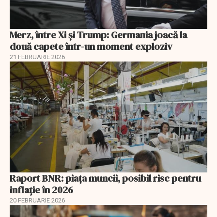
Merz, între Xi și Trump: Germania joacă la
două capete într-un moment exploziv
21 FEBRUARIE 2026
Raport BNR: piața muncii, posibil risc pentru
inflație în 2026
20 FEBRUARIE 2026