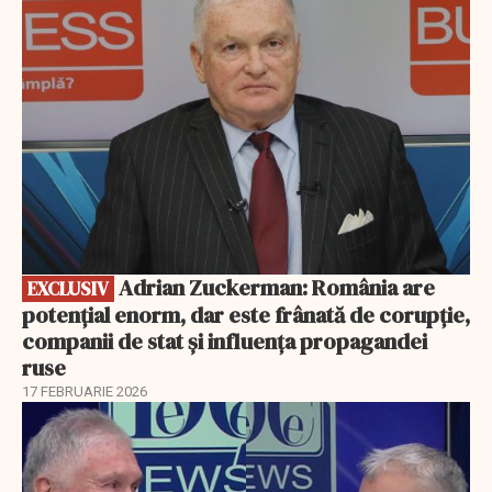
EXCLUSIV
Adrian Zuckerman: România are
EXCLUSIV
potențial enorm, dar este frânată de corupție,
companii de stat și influența propagandei
ruse
17 FEBRUARIE 2026
EXCLUSIV