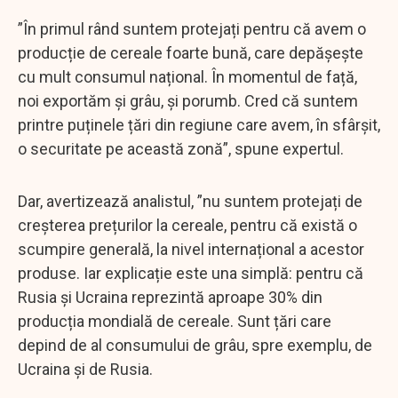
”În primul rând suntem protejați pentru că avem o
producție de cereale foarte bună, care depășește
cu mult consumul național. În momentul de față,
noi exportăm și grâu, și porumb. Cred că suntem
printre puținele țări din regiune care avem, în sfârșit,
o securitate pe această zonă”, spune expertul.
Dar, avertizează analistul, ”nu suntem protejați de
creșterea prețurilor la cereale, pentru că există o
scumpire generală, la nivel internațional a acestor
produse. Iar explicație este una simplă: pentru că
Rusia și Ucraina reprezintă aproape 30% din
producția mondială de cereale. Sunt țări care
depind de al consumului de grâu, spre exemplu, de
Ucraina și de Rusia.