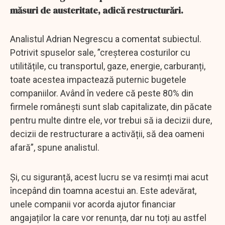
măsuri de austeritate, adică restructurări.
Analistul Adrian Negrescu a comentat subiectul.
Potrivit spuselor sale, ”creșterea costurilor cu
utilitățile, cu transportul, gaze, energie, carburanți,
toate acestea impactează puternic bugetele
companiilor. Având în vedere că peste 80% din
firmele românești sunt slab capitalizate, din păcate
pentru multe dintre ele, vor trebui să ia decizii dure,
decizii de restructurare a activății, să dea oameni
afară”, spune analistul.
Și, cu siguranță, acest lucru se va resimți mai acut
începând din toamna acestui an. Este adevărat,
unele companii vor acorda ajutor financiar
angajaților la care vor renunța, dar nu toți au astfel