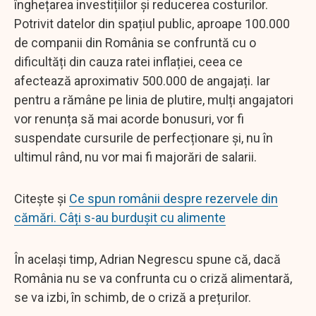
înghețarea investițiilor și reducerea costurilor.
Potrivit datelor din spațiul public, aproape 100.000
de companii din România se confruntă cu o
dificultăți din cauza ratei inflației, ceea ce
afectează aproximativ 500.000 de angajați. Iar
pentru a rămâne pe linia de plutire, mulți angajatori
vor renunța să mai acorde bonusuri, vor fi
suspendate cursurile de perfecționare și, nu în
ultimul rând, nu vor mai fi majorări de salarii.
Citește și
Ce spun românii despre rezervele din
cămări. Câți s-au burdușit cu alimente
În același timp, Adrian Negrescu spune că, dacă
România nu se va confrunta cu o criză alimentară,
se va izbi, în schimb, de o criză a prețurilor.