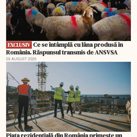
Ce se întâmplă cu lâna produsă în
EXCLUSIV
România. Răspunsul transmis de ANSVSA
03 AUGUST 2026
Piața rezidențială din România primește un