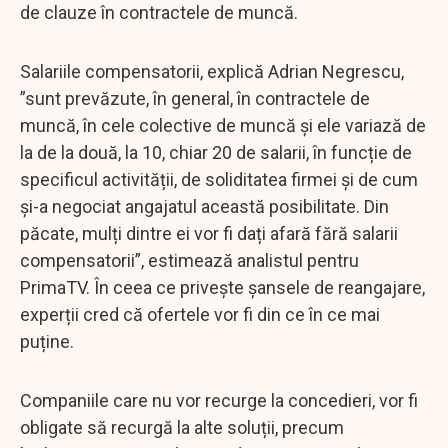
de clauze în contractele de muncă.
Salariile compensatorii, explică Adrian Negrescu,
”sunt prevăzute, în general, în contractele de
muncă, în cele colective de muncă și ele variază de
la de la două, la 10, chiar 20 de salarii, în funcție de
specificul activității, de soliditatea firmei și de cum
și-a negociat angajatul această posibilitate. Din
păcate, mulți dintre ei vor fi dați afară fără salarii
compensatorii”, estimează analistul pentru
PrimaTV. În ceea ce privește șansele de reangajare,
experții cred că ofertele vor fi din ce în ce mai
puține.
Companiile care nu vor recurge la concedieri, vor fi
obligate să recurgă la alte soluții, precum