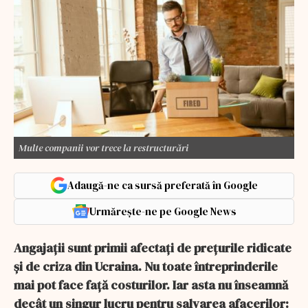
Multe companii vor trece la restructurări
Adaugă-ne ca sursă preferată în Google
Urmărește-ne pe Google News
Angajații sunt primii afectați de prețurile ridicate
și de criza din Ucraina. Nu toate întreprinderile
mai pot face față costurilor. Iar asta nu înseamnă
decât un singur lucru pentru salvarea afacerilor: