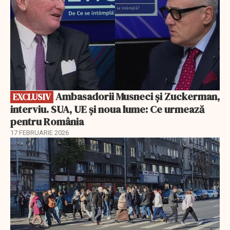
Ambasadorii Musneci și Zuckerman,
EXCLUSIV
interviu. SUA, UE și noua lume: Ce urmează
pentru România
17 FEBRUARIE 2026