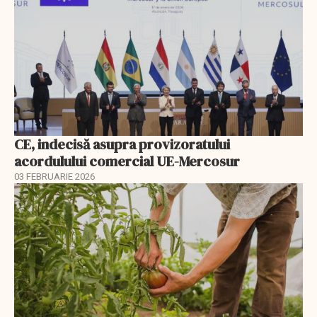
CE, indecisă asupra provizoratului
acordulului comercial UE-Mercosur
03 FEBRUARIE 2026