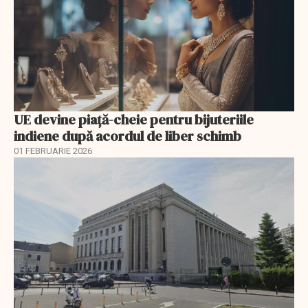
UE devine piață-cheie pentru bijuteriile
indiene după acordul de liber schimb
01 FEBRUARIE 2026