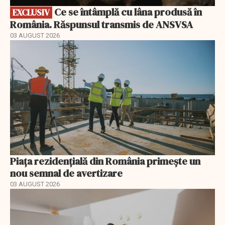
Ce se întâmplă cu lâna produsă în
EXCLUSIV
România. Răspunsul transmis de ANSVSA
03 AUGUST 2026
Piața rezidențială din România primește un
nou semnal de avertizare
03 AUGUST 2026