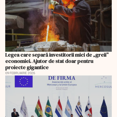
Legea care separă investitorii mici de „greii”
economiei. Ajutor de stat doar pentru
proiecte gigantice
09 FEBRUARIE 2026