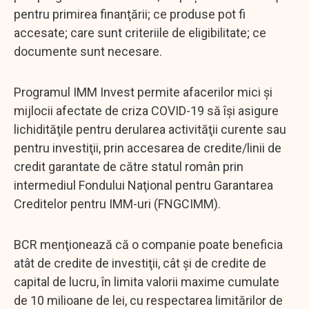
pentru primirea finanţării; ce produse pot fi
accesate; care sunt criteriile de eligibilitate; ce
documente sunt necesare.
Programul IMM Invest permite afacerilor mici şi
mijlocii afectate de criza COVID-19 să îşi asigure
lichidităţile pentru derularea activităţii curente sau
pentru investiţii, prin accesarea de credite/linii de
credit garantate de către statul român prin
intermediul Fondului Naţional pentru Garantarea
Creditelor pentru IMM-uri (FNGCIMM).
BCR menţionează că o companie poate beneficia
atât de credite de investiţii, cât şi de credite de
capital de lucru, în limita valorii maxime cumulate
de 10 milioane de lei, cu respectarea limitărilor de