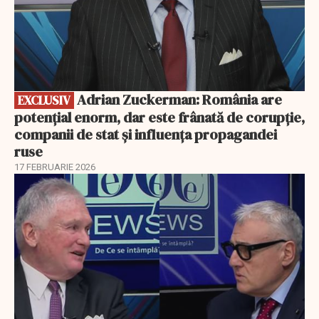
Adrian Zuckerman: România are
EXCLUSIV
potențial enorm, dar este frânată de corupție,
companii de stat și influența propagandei
ruse
17 FEBRUARIE 2026
EXCLUSIV