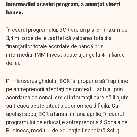
intermediul acestui program, a anunţat vineri
banca.
În cadrul programului, BCR are un plafon maxim de
3,4 miliarde de lei, astfel că valoarea totală a
finanţărilor totale acordate de bancă prin
intermediul IMM Invest poate ajunge la 4 miliarde
de lei.
Prin lansarea ghidului, BCR îşi propune să îi sprijine
pe antreprenorii afectaţi de contextul actual, prin
acordarea de consiliere şi informaţii care să îi ajute
să treacă peste situaţia economică dificilă. Cu
acelaşi scop, BCR a lansat în luna aprilie, în cadrul
programului de educaţie antreprenorială Şcoala de
Business, modulul de educaţie financiară Soluţii