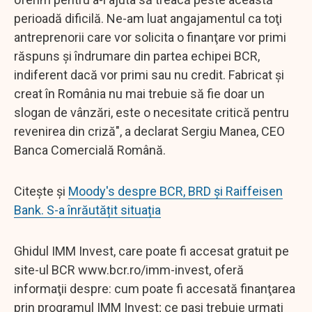
perioadă dificilă. Ne-am luat angajamentul ca toţi
antreprenorii care vor solicita o finanţare vor primi
răspuns şi îndrumare din partea echipei BCR,
indiferent dacă vor primi sau nu credit. Fabricat şi
creat în România nu mai trebuie să fie doar un
slogan de vânzări, este o necesitate critică pentru
revenirea din criză", a declarat Sergiu Manea, CEO
Banca Comercială Română.
Citește și
Moody's despre BCR, BRD și Raiffeisen
Bank. S-a înrăutățit situația
Ghidul IMM Invest, care poate fi accesat gratuit pe
site-ul BCR www.bcr.ro/imm-invest, oferă
informaţii despre: cum poate fi accesată finanţarea
prin programul IMM Invest; ce paşi trebuie urmaţi