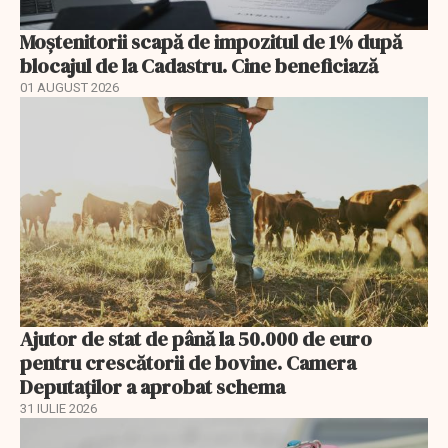
Moștenitorii scapă de impozitul de 1% după
blocajul de la Cadastru. Cine beneficiază
01 AUGUST 2026
Ajutor de stat de până la 50.000 de euro
pentru crescătorii de bovine. Camera
Deputaților a aprobat schema
31 IULIE 2026