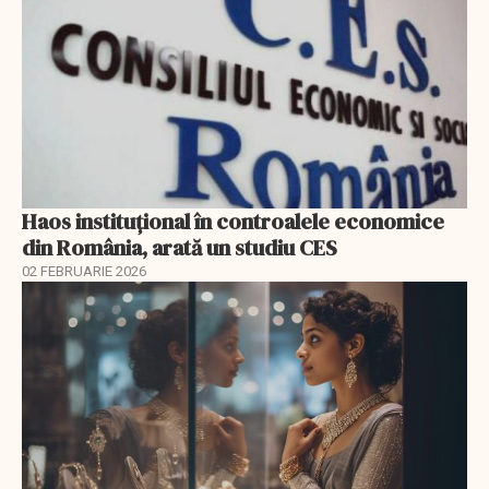
Haos instituțional în controalele economice
din România, arată un studiu CES
02 FEBRUARIE 2026