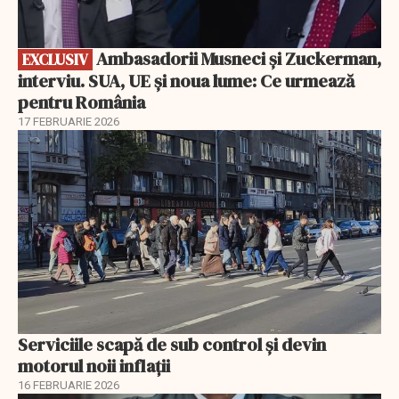
Ambasadorii Musneci și Zuckerman,
EXCLUSIV
interviu. SUA, UE și noua lume: Ce urmează
pentru România
17 FEBRUARIE 2026
Serviciile scapă de sub control și devin
motorul noii inflații
16 FEBRUARIE 2026