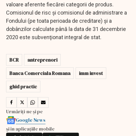
valoare aferente fiecărei categorii de produs.
Comisionul de risc şi comisionul de administrare a
Fondului (pe toata perioada de creditare) şi a
dobânzilor calculate până la data de 31 decembrie
2020 este subvenţionat integral de stat.
BCR
antreprenori
Banca Comerciala Romana
imm invest
ghid practic
Urmăriți-ne și pe
Google News
și în aplicațiile mobile