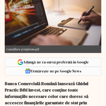
Consiliere și informații
Adaugă-ne ca sursă preferată în Google
Urmărește-ne pe Google News
Banca Comercială Română lansează Ghidul
Practic IMM Invest, care conţine toate
informaţiile necesare celor care doresc să
acceseze finanţările garantate de stat prin