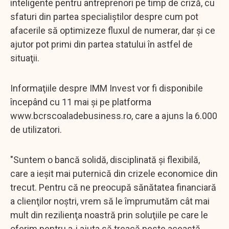
inteligente pentru antreprenori pe timp de criză, cu
sfaturi din partea specialiştilor despre cum pot
afacerile să optimizeze fluxul de numerar, dar şi ce
ajutor pot primi din partea statului în astfel de
situaţii.
Informaţiile despre IMM Invest vor fi disponibile
începând cu 11 mai şi pe platforma
www.bcrscoaladebusiness.ro, care a ajuns la 6.000
de utilizatori.
"Suntem o bancă solidă, disciplinată şi flexibilă,
care a ieşit mai puternică din crizele economice din
trecut. Pentru că ne preocupă sănătatea financiară
a clienţilor noştri, vrem să le împrumutăm cât mai
mult din rezilienţa noastră prin soluţiile pe care le
oferim pentru a-i ajuta să treacă peste această