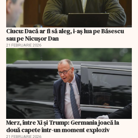
Ciucu: Dacă ar fi să aleg, i-aș lua pe Băsescu
sau pe Nicușor Dan
21 FEBRUARIE 2026
Merz, între Xi și Trump: Germania joacă la
două capete într-un moment exploziv
21 FEBRUARIE 2026