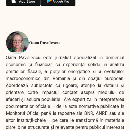
Oana Pavelescu
Oana Pavelescu este jurnalist specializat în domeniul
economic și financiar, cu experiență solidă în analiza
politicilor fiscale, a piețelor energetice și a evoluțiilor
macroeconomice din România și din spațiul european.
Abordează subiectele cu rigoare, atenție la detaliu și
orientare către impactul concret asupra mediului de
afaceri și asupra populației. Are expertiză în interpretarea
documentelor oficiale – de la acte normative publicate în
Monitorul Oficial până la rapoarte ale BNR, ANRE sau ale
altor instituții-cheie – pe care le transformă în materiale
clare, bine structurate și relevante pentru publicul interesat