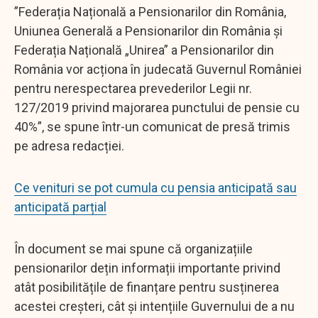
”Federația Națională a Pensionarilor din România,
Uniunea Generală a Pensionarilor din România și
Federația Națională „Unirea” a Pensionarilor din
România vor acționa în judecată Guvernul României
pentru nerespectarea prevederilor Legii nr.
127/2019 privind majorarea punctului de pensie cu
40%”, se spune într-un comunicat de presă trimis
pe adresa redacției.
Ce venituri se pot cumula cu pensia anticipată sau
anticipată parțial
În document se mai spune că organizațiile
pensionarilor dețin informații importante privind
atât posibilitățile de finanțare pentru susținerea
acestei creșteri, cât și intențiile Guvernului de a nu