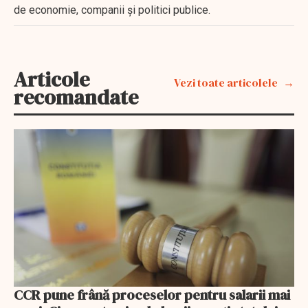
de economie, companii și politici publice.
Articole
Vezi toate articolele
recomandate
CCR pune frână proceselor pentru salarii mai