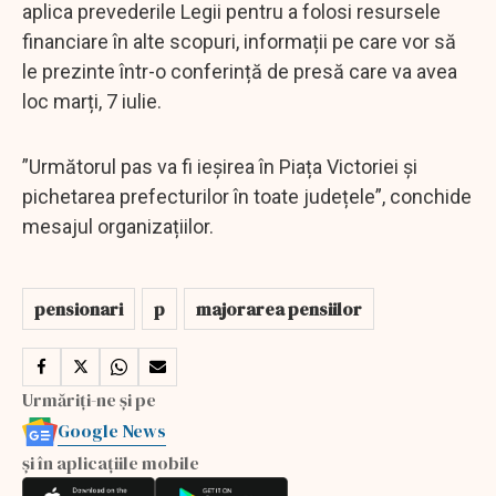
aplica prevederile Legii pentru a folosi resursele
financiare în alte scopuri, informații pe care vor să
le prezinte într-o conferință de presă care va avea
loc marți, 7 iulie.
”Următorul pas va fi ieșirea în Piața Victoriei și
pichetarea prefecturilor în toate județele”, conchide
mesajul organizațiilor.
pensionari
p
majorarea pensiilor
Urmăriți-ne și pe
Google News
și în aplicațiile mobile