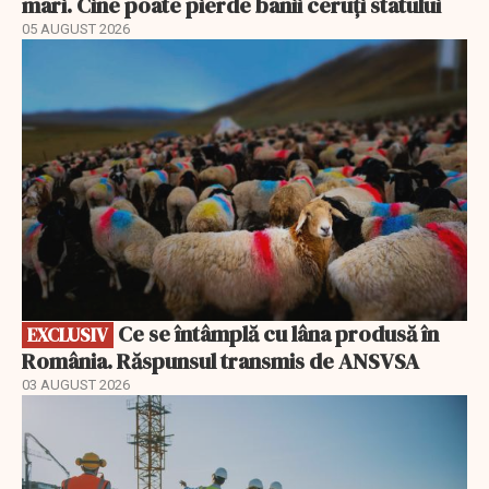
mari. Cine poate pierde banii ceruți statului
05 AUGUST 2026
EXCLUSIV
Ce se întâmplă cu lâna produsă în
EXCLUSIV
România. Răspunsul transmis de ANSVSA
03 AUGUST 2026