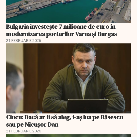
Bulgaria investește 7 milioane de euro în
modernizarea porturilor Varna și Burgas
21 FEBRUARIE 2026
Ciucu: Dacă ar fi să aleg, i-aș lua pe Băsescu
sau pe Nicușor Dan
21 FEBRUARIE 2026