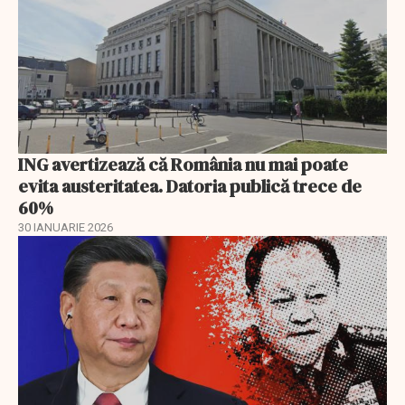
ING avertizează că România nu mai poate
evita austeritatea. Datoria publică trece de
60%
30 IANUARIE 2026