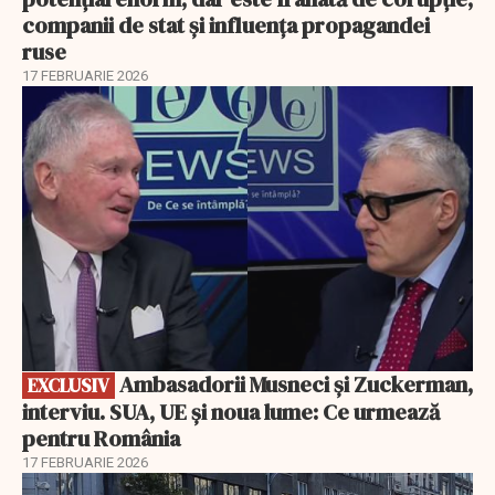
companii de stat și influența propagandei
ruse
17 FEBRUARIE 2026
EXCLUSIV
Ambasadorii Musneci și Zuckerman,
EXCLUSIV
interviu. SUA, UE și noua lume: Ce urmează
pentru România
17 FEBRUARIE 2026