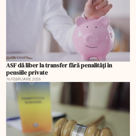
ASF dă liber la transfer fără penalități în
pensiile private
16 FEBRUARIE 2026