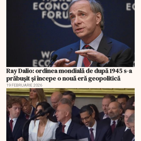
Ray Dalio: ordinea mondială de după 1945 s-a
prăbușit și începe o nouă eră geopolitică
19 FEBRUARIE 2026