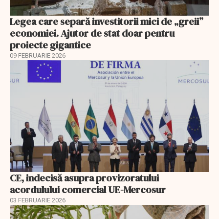
Legea care separă investitorii mici de „greii”
economiei. Ajutor de stat doar pentru
proiecte gigantice
09 FEBRUARIE 2026
CE, indecisă asupra provizoratului
acordulului comercial UE-Mercosur
03 FEBRUARIE 2026