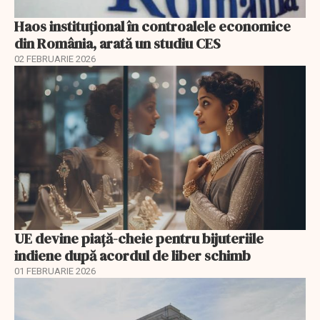
Haos instituțional în controalele economice
din România, arată un studiu CES
02 FEBRUARIE 2026
UE devine piață-cheie pentru bijuteriile
indiene după acordul de liber schimb
01 FEBRUARIE 2026