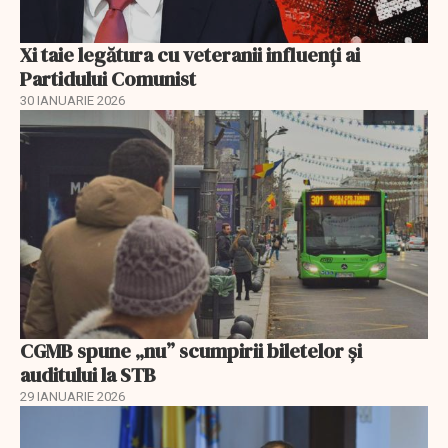
Xi taie legătura cu veteranii influenți ai
Partidului Comunist
30 IANUARIE 2026
CGMB spune „nu” scumpirii biletelor și
auditului la STB
29 IANUARIE 2026