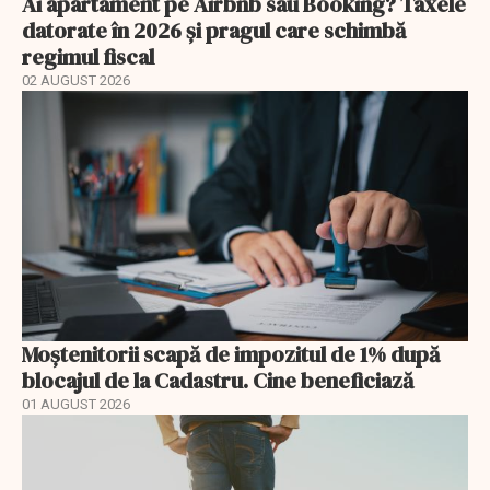
Ai apartament pe Airbnb sau Booking? Taxele
datorate în 2026 și pragul care schimbă
regimul fiscal
02 AUGUST 2026
Moștenitorii scapă de impozitul de 1% după
blocajul de la Cadastru. Cine beneficiază
01 AUGUST 2026