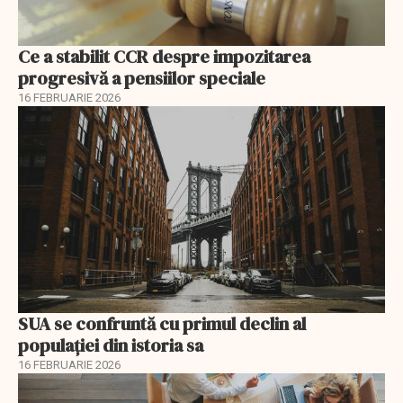
Ce a stabilit CCR despre impozitarea
progresivă a pensiilor speciale
16 FEBRUARIE 2026
SUA se confruntă cu primul declin al
populației din istoria sa
16 FEBRUARIE 2026