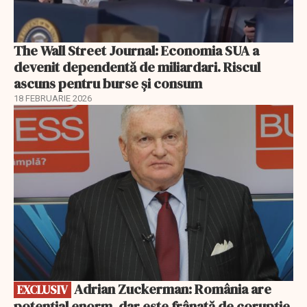
The Wall Street Journal: Economia SUA a
devenit dependentă de miliardari. Riscul
ascuns pentru burse și consum
18 FEBRUARIE 2026
EXCLUSIV
Adrian Zuckerman: România are
EXCLUSIV
potențial enorm, dar este frânată de corupție,