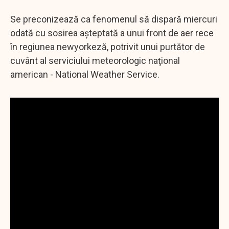
Se preconizează ca fenomenul să dispară miercuri
odată cu sosirea aşteptată a unui front de aer rece
în regiunea newyorkeză, potrivit unui purtător de
cuvânt al serviciului meteorologic naţional
american - National Weather Service.