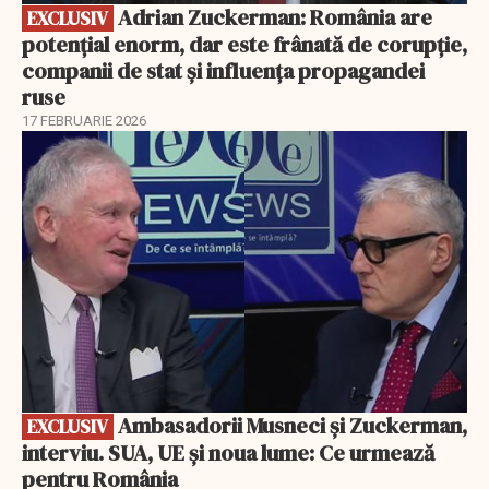
Adrian Zuckerman: România are
EXCLUSIV
potențial enorm, dar este frânată de corupție,
companii de stat și influența propagandei
ruse
17 FEBRUARIE 2026
EXCLUSIV
Ambasadorii Musneci și Zuckerman,
EXCLUSIV
interviu. SUA, UE și noua lume: Ce urmează
pentru România