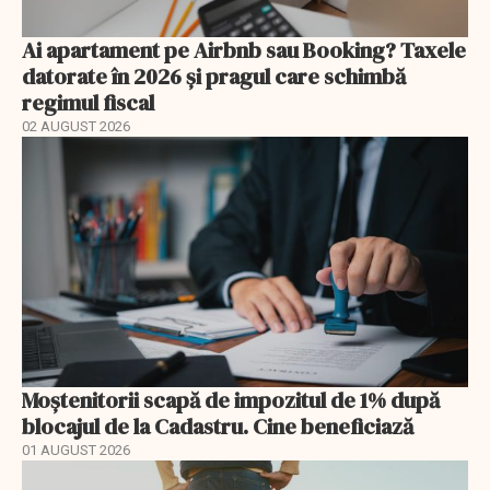
Ai apartament pe Airbnb sau Booking? Taxele
datorate în 2026 și pragul care schimbă
regimul fiscal
02 AUGUST 2026
Moștenitorii scapă de impozitul de 1% după
blocajul de la Cadastru. Cine beneficiază
01 AUGUST 2026