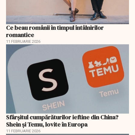
Ce beau românii în timpul întâlnirilor
romantice
11 FEBRUARIE 2026
Sfârșitul cumpărăturilor ieftine din China?
Shein și Temu, lovite în Europa
11 FEBRUARIE 2026