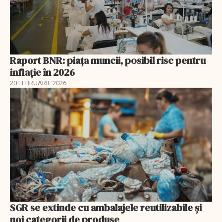
Raport BNR: piața muncii, posibil risc pentru
inflație în 2026
20 FEBRUARIE 2026
SGR se extinde cu ambalajele reutilizabile și
noi categorii de produse