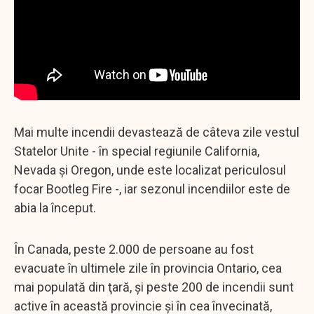
Mai multe incendii devastează de câteva zile vestul
Statelor Unite - în special regiunile California,
Nevada şi Oregon, unde este localizat periculosul
focar Bootleg Fire -, iar sezonul incendiilor este de
abia la început.
În Canada, peste 2.000 de persoane au fost
evacuate în ultimele zile în provincia Ontario, cea
mai populată din ţară, şi peste 200 de incendii sunt
active în această provincie şi în cea învecinată,