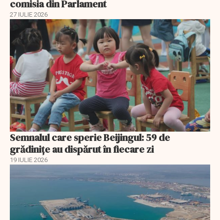
comisia din Parlament
27 IULIE 2026
Semnalul care sperie Beijingul: 59 de
grădinițe au dispărut în fiecare zi
19 IULIE 2026