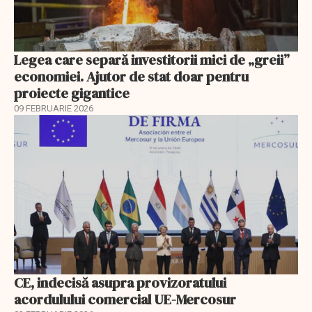
Legea care separă investitorii mici de „greii”
economiei. Ajutor de stat doar pentru
proiecte gigantice
09 FEBRUARIE 2026
CE, indecisă asupra provizoratului
acordulului comercial UE-Mercosur