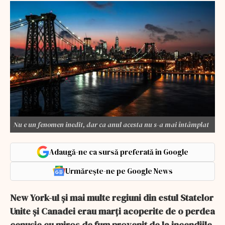
Nu e un fenomen inedit, dar ca anul acesta nu s-a mai întâmplat
Adaugă-ne ca sursă preferată în Google
Urmărește-ne pe Google News
New York-ul şi mai multe regiuni din estul Statelor
Unite şi Canadei erau marţi acoperite de o perdea
cenuşie cu miros de fum provenit de la incendiile