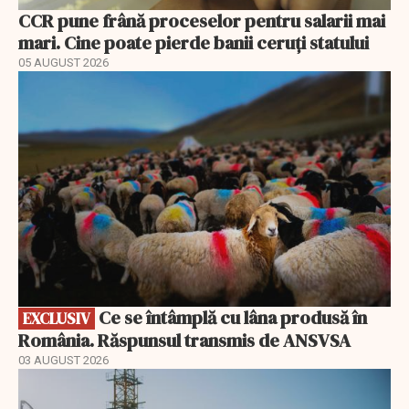
CCR pune frână proceselor pentru salarii mai
mari. Cine poate pierde banii ceruți statului
05 AUGUST 2026
EXCLUSIV
Ce se întâmplă cu lâna produsă în
EXCLUSIV
România. Răspunsul transmis de ANSVSA
03 AUGUST 2026