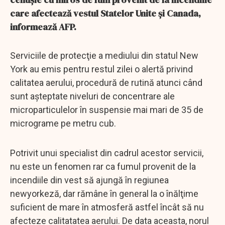
care afectează vestul Statelor Unite şi Canada,
informează AFP.
Serviciile de protecţie a mediului din statul New
York au emis pentru restul zilei o alertă privind
calitatea aerului, procedură de rutină atunci când
sunt aşteptate niveluri de concentrare ale
microparticulelor în suspensie mai mari de 35 de
micrograme pe metru cub.
Potrivit unui specialist din cadrul acestor servicii,
nu este un fenomen rar ca fumul provenit de la
incendiile din vest să ajungă în regiunea
newyorkeză, dar rămâne în general la o înălţime
suficient de mare în atmosferă astfel încât să nu
afecteze calitatatea aerului. De data aceasta, norul