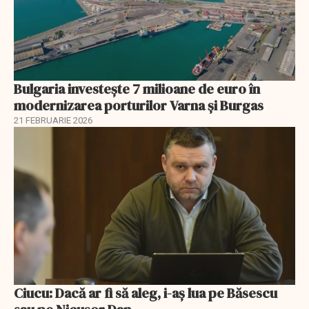
Bulgaria investește 7 milioane de euro în
modernizarea porturilor Varna și Burgas
21 FEBRUARIE 2026
Ciucu: Dacă ar fi să aleg, i-aș lua pe Băsescu