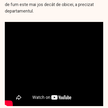
de fum este mai jos decât de obicei, a precizat
departamentul.