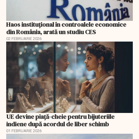
Haos instituțional în controalele economice
din România, arată un studiu CES
02 FEBRUARIE 2026
UE devine piață-cheie pentru bijuteriile
indiene după acordul de liber schimb
01 FEBRUARIE 2026