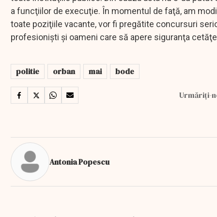
a funcţiilor de execuţie. În momentul de faţă, am modif
toate poziţiile vacante, vor fi pregătite concursuri seri
profesionişti şi oameni care să apere siguranţa cetăţe
politie
orban
mai
bode
Urmăriți-n
Antonia Popescu