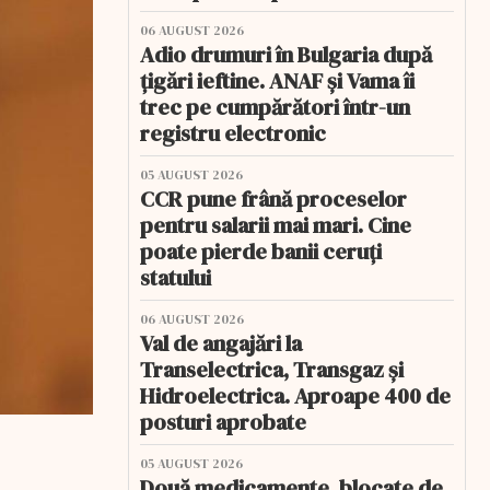
06 AUGUST 2026
Adio drumuri în Bulgaria după
țigări ieftine. ANAF și Vama îi
trec pe cumpărători într-un
registru electronic
05 AUGUST 2026
CCR pune frână proceselor
pentru salarii mai mari. Cine
poate pierde banii ceruți
statului
06 AUGUST 2026
Val de angajări la
Transelectrica, Transgaz și
Hidroelectrica. Aproape 400 de
posturi aprobate
05 AUGUST 2026
Două medicamente, blocate de