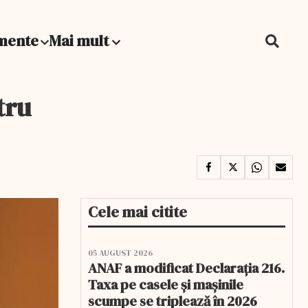
mente
Mai mult
tru
Cele mai citite
05 AUGUST 2026
ANAF a modificat Declarația 216.
Taxa pe casele și mașinile
scumpe se triplează în 2026