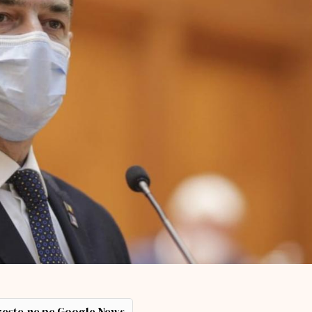
ește-ne pe Google News