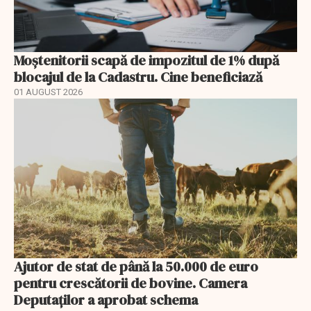
Moștenitorii scapă de impozitul de 1% după
blocajul de la Cadastru. Cine beneficiază
01 AUGUST 2026
Ajutor de stat de până la 50.000 de euro
pentru crescătorii de bovine. Camera
Deputaților a aprobat schema