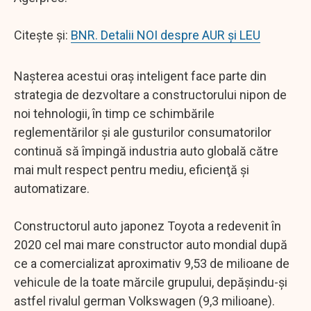
Citește și:
BNR. Detalii NOI despre AUR și LEU
Naşterea acestui oraş inteligent face parte din
strategia de dezvoltare a constructorului nipon de
noi tehnologii, în timp ce schimbările
reglementărilor şi ale gusturilor consumatorilor
continuă să împingă industria auto globală către
mai mult respect pentru mediu, eficienţă şi
automatizare.
Constructorul auto japonez Toyota a redevenit în
2020 cel mai mare constructor auto mondial după
ce a comercializat aproximativ 9,53 de milioane de
vehicule de la toate mărcile grupului, depăşindu-şi
astfel rivalul german Volkswagen (9,3 milioane).