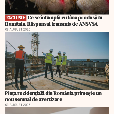
Ce se întâmplă cu lâna produsă în
EXCLUSIV
România. Răspunsul transmis de ANSVSA
03 AUGUST 2026
Piața rezidențială din România primește un
nou semnal de avertizare
03 AUGUST 2026