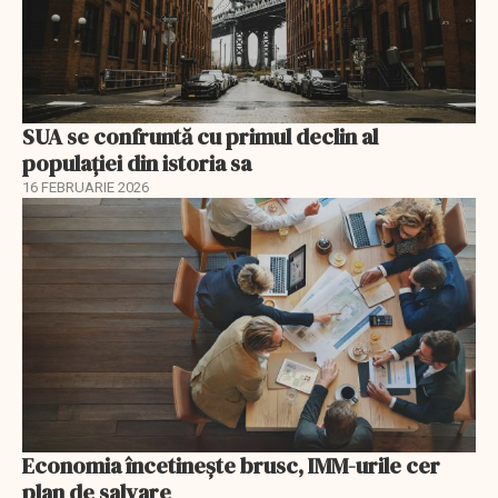
SUA se confruntă cu primul declin al
populației din istoria sa
16 FEBRUARIE 2026
Economia încetinește brusc, IMM-urile cer
plan de salvare