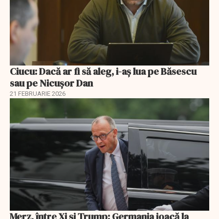
Ciucu: Dacă ar fi să aleg, i-aș lua pe Băsescu
sau pe Nicușor Dan
21 FEBRUARIE 2026
Merz, între Xi și Trump: Germania joacă la