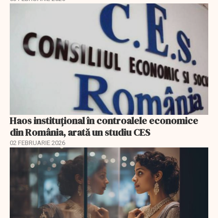
Haos instituțional în controalele economice
din România, arată un studiu CES
02 FEBRUARIE 2026