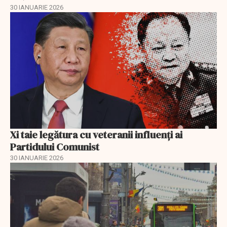
30 IANUARIE 2026
Xi taie legătura cu veteranii influenți ai
Partidului Comunist
30 IANUARIE 2026