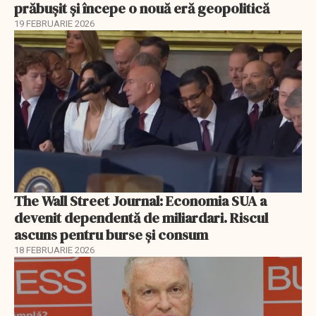
prăbușit și începe o nouă eră geopolitică
19 FEBRUARIE 2026
The Wall Street Journal: Economia SUA a
devenit dependentă de miliardari. Riscul
ascuns pentru burse și consum
18 FEBRUARIE 2026
EXCLUSIV