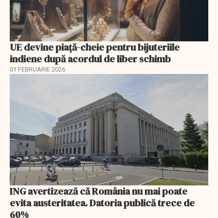
UE devine piață-cheie pentru bijuteriile
indiene după acordul de liber schimb
01 FEBRUARIE 2026
ING avertizează că România nu mai poate
evita austeritatea. Datoria publică trece de
60%