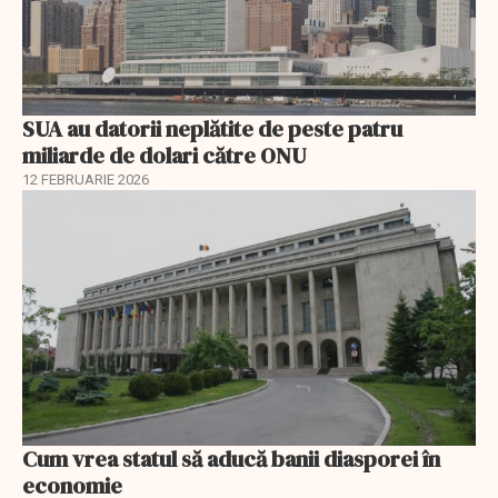
SUA au datorii neplătite de peste patru
miliarde de dolari către ONU
12 FEBRUARIE 2026
Cum vrea statul să aducă banii diasporei în
economie