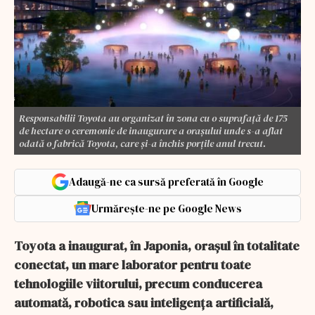
Responsabilii Toyota au organizat în zona cu o suprafaţă de 175
de hectare o ceremonie de inaugurare a oraşului unde s-a aflat
odată o fabrică Toyota, care şi-a închis porţile anul trecut.
Adaugă-ne ca sursă preferată în Google
Urmărește-ne pe Google News
Toyota a inaugurat, în Japonia, oraşul în totalitate
conectat, un mare laborator pentru toate
tehnologiile viitorului, precum conducerea
automată, robotica sau inteligenţa artificială,