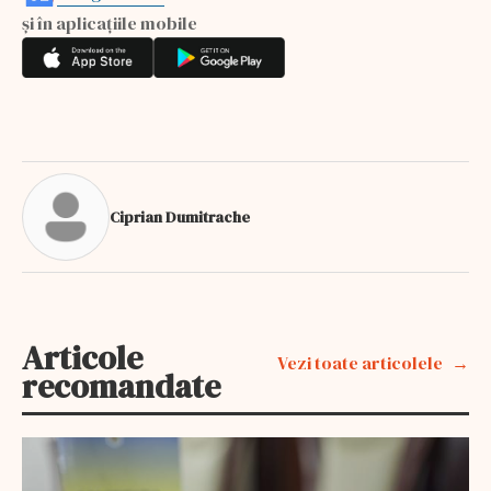
și în aplicațiile mobile
Ciprian Dumitrache
Articole
Vezi toate articolele
recomandate