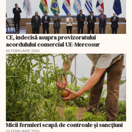
CE, indecisă asupra provizoratului
acordulului comercial UE-Mercosur
03 FEBRUARIE 2026
Micii fermieri scapă de controale și sancțiuni
03 FEBRUARIE 2026