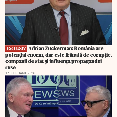
Adrian Zuckerman: România are
EXCLUSIV
potențial enorm, dar este frânată de corupție,
companii de stat și influența propagandei
ruse
17 FEBRUARIE 2026
EXCLUSIV