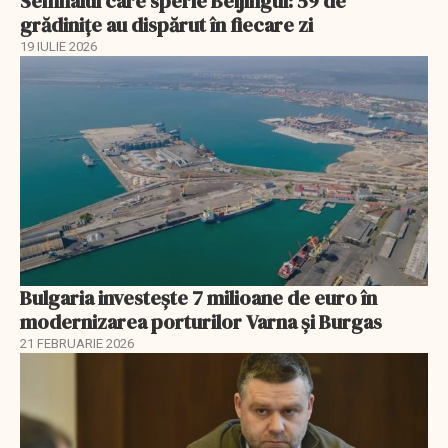
Semnalul care sperie Beijingul: 59 de
grădinițe au dispărut în fiecare zi
19 IULIE 2026
Bulgaria investește 7 milioane de euro în
modernizarea porturilor Varna și Burgas
21 FEBRUARIE 2026