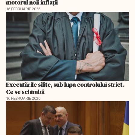
motorul noii inflații
16 FEBRUARIE 2026
Executările silite, sub lupa controlului strict.
Ce se schimbă
16 FEBRUARIE 2026