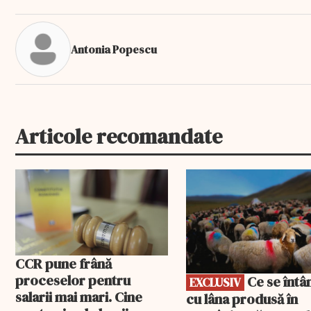
Antonia Popescu
Articole recomandate
EXCLUSIV
CCR pune frână
proceselor pentru
Ce se întâmplă
EXCLUSIV
salarii mai mari. Cine
cu lâna produsă în