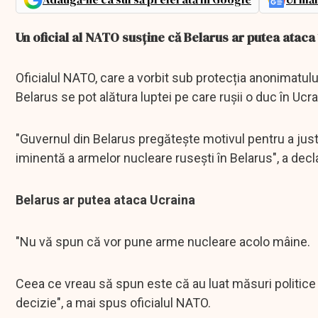
Un oficial al NATO susține că Belarus ar putea atac
Oficialul NATO, care a vorbit sub protecția anonimatului,
Belarus se pot alătura luptei pe care rușii o duc în Ucra
"Guvernul din Belarus pregătește motivul pentru a just
iminentă a armelor nucleare rusești în Belarus", a declar
Belarus ar putea ataca Ucraina
"Nu vă spun că vor pune arme nucleare acolo mâine.
Ceea ce vreau să spun este că au luat măsuri politice
decizie", a mai spus oficialul NATO.