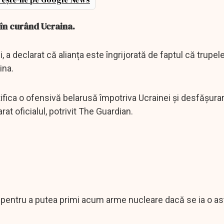
a în curând Ucraina.
 a declarat că alianța este îngrijorată de faptul că trupel
ina.
ifica o ofensivă belarusă împotriva Ucrainei și desfășura
at oficialul, potrivit The Guardian.
 pentru a putea primi acum arme nucleare dacă se ia o as