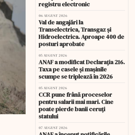
registru electronic
06 AUGUST 2026
Val de angajări la
Transelectrica, Transgaz și
Hidroelectrica. Aproape 400 de
posturi aprobate
05 AUGUST 2026
ANAF a modificat Declarația 216.
Taxa pe casele și mașinile
scumpe se triplează în 2026
05 AUGUST 2026
CCR pune frână proceselor
pentru salarii mai mari. Cine
poate pierde banii ceruți
statului
07 AUGUST 2026
ANAF a început notificările.