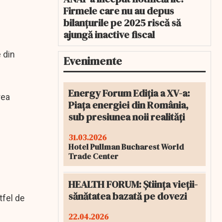
Firmele care nu au depus
bilanțurile pe 2025 riscă să
ajungă inactive fiscal
e din
Evenimente
Energy Forum Ediția a XV-a:
rea
Piața energiei din România,
sub presiunea noii realități
31.03.2026
Hotel Pullman Bucharest World
Trade Center
HEALTH FORUM: Știința vieții-
sănătatea bazată pe dovezi
tfel de
22.04.2026