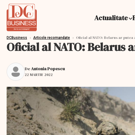
Actualitate
›
›
Oficial al NATO: Belarus ar putea
DCBusiness
Articole recomandate
Oficial al NATO: Belarus 
De
Antonia Popescu
22 MARTIE 2022