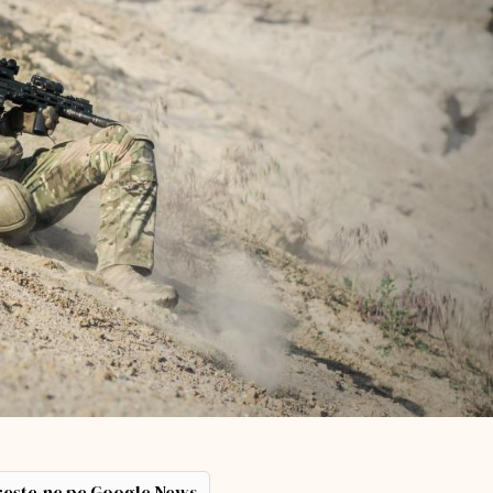
ește-ne pe Google News