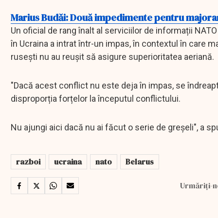
Marius Budăi: Două impedimente pentru majorar
Un oficial de rang înalt al serviciilor de informații NAT
în Ucraina a intrat într-un impas, în contextul în care 
rusești nu au reușit să asigure superioritatea aeriană.
"Dacă acest conflict nu este deja în impas, se îndreap
disproporția forțelor la începutul conflictului.
Nu ajungi aici dacă nu ai făcut o serie de greșeli", a 
razboi
ucraina
nato
Belarus
Urmăriți-n