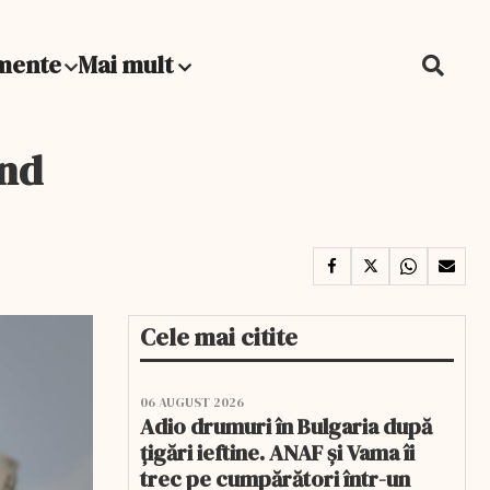
mente
Mai mult
ând
Cele mai citite
06 AUGUST 2026
Adio drumuri în Bulgaria după
țigări ieftine. ANAF și Vama îi
trec pe cumpărători într-un