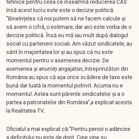
tehnice pentru ceea ce înseamnă reducerea CAS
însă acest lucru este este o decizie politică:
”Bineînțeles că noi putem să ne facem calcule și
să avem o cifră, o estimare, dar aici este vorba de o
decizie politică. Însă eu mă iau mult după dialogul
social cu partenerii sociali. Am văzut sindicatele, au
sărit în majoritatea lor și au spus că nu este
momentul pentru o asemenea decizie. De
asemenea și anumiți angajatori, întreprinzători din
România au spus că așa orice scădere de taxe este
bună dar luată la momentul potrivit. Acuma nu e
momentul. Astea sunt părerile sindicatelor și a o
partea a patronatelor din România”,a explicat acesta
la Realitatea TV..
Oficialul a mai explicat că:”Pentru pensii o adâncire
a deficitului nu este de dorit. Cine vine su