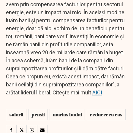
avem prin compensarea facturilor pentru sectorul
energie, este un impact mai mic. În acelaşi mod ne
luăm banii şi pentru compensarea facturilor pentru
energie, doar că aici vorbim de un beneficiu pentru
toţi românii, bani care vor fi investiţi în economie şi
ne rămân banii din profiturile companiilor, asta
înseamnă vreo 20 de miliarde care rămân la buget.
În acea schemă, luăm banii de la companii din
supraimpozitarea profiturilor şi îi dăm către facturi.
Ceea ce propun eu, există acest impact, dar rămân
banii ceilalţi din supraimpozitarea companiilor", a
arătat liderul liberal. Citește mai mult
AICI
salarii
pensii
marius budai
reducerea cas