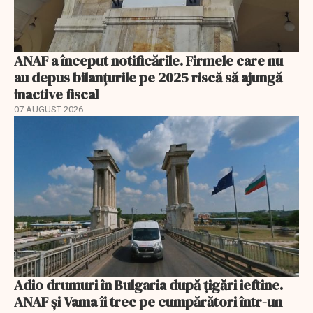
ANAF a început notificările. Firmele care nu
au depus bilanțurile pe 2025 riscă să ajungă
inactive fiscal
07 AUGUST 2026
Adio drumuri în Bulgaria după țigări ieftine.
ANAF și Vama îi trec pe cumpărători într-un