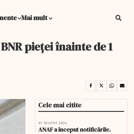
mente
Mai mult
NR pieței înainte de 1
Cele mai citite
07 AUGUST 2026
ANAF a început notificările.