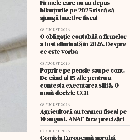
Firmele care nu au depus
bilanțurile pe 2025 riscă să
ajungă inactive fiscal
08 AUGUST 2026
O obligație contabilă a firmelor
a fost eliminată în 2026. Despre
ce este vorba
08 AUGUST 2026
Poprire pe pensie sau pe cont.
De când ai 15 zile pentru a
contesta executarea silită. O
nouă decizie CCR
08 AUGUST 2026
Agricultorii au termen fiscal pe
10 august. ANAF face precizări
07 AUGUST 2026
Comisia Europeană aprobă