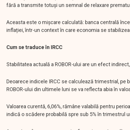
fără a transmite totuși un semnal de relaxare prematu
Aceasta este o mișcare calculată: banca centrală încear
inflației, într-un context în care economia se stabilizea
Cum se traduce în IRCC
Stabilitatea actuală a ROBOR-ului are un efect indirect
Deoarece indicele IRCC se calculează trimestrial, pe b
ROBOR-ului din ultimele luni se va reflecta abia în valo
Valoarea curentă, 6,06%, rămâne valabilă pentru perio
indică o scădere probabilă spre sub 5% în trimestrul u