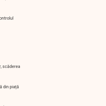
ontrolul
r, scăderea
ă din piață