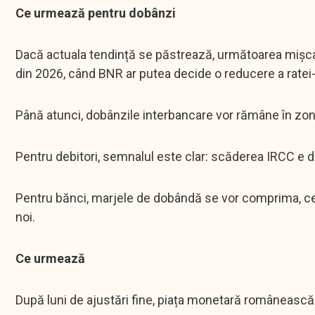
Ce urmează pentru dobânzi
Dacă actuala tendință se păstrează, următoarea mișcar
din 2026, când BNR ar putea decide o reducere a ratei-ch
Până atunci, dobânzile interbancare vor rămâne în zona 
Pentru debitori, semnalul este clar: scăderea IRCC e de
Pentru bănci, marjele de dobândă se vor comprima, ce
noi.
Ce urmează
După luni de ajustări fine, piața monetară românească 