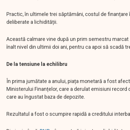
Practic, în ultimele trei săptămâni, costul de finanțar
deliberate a lichidității.
Această calmare vine după un prim semestru marcat de
înalt nivel din ultimii doi ani, pentru ca apoi să scad
De la tensiune la echilibru
În prima jumătate a anului, piața monetară a fost afect
Ministerului Finanțelor, care a derulat emisiuni record de
care au îngustat baza de depozite.
Rezultatul a fost o scumpire rapidă a creditului interb