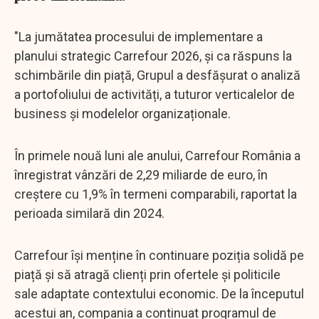
"La jumătatea procesului de implementare a
planului strategic Carrefour 2026, și ca răspuns la
schimbările din piață, Grupul a desfășurat o analiză
a portofoliului de activități, a tuturor verticalelor de
business și modelelor organizaționale.
În primele nouă luni ale anului, Carrefour România a
înregistrat vânzări de 2,29 miliarde de euro, în
creștere cu 1,9% în termeni comparabili, raportat la
perioada similară din 2024.
Carrefour își menține în continuare poziția solidă pe
piață și să atragă clienți prin ofertele și politicile
sale adaptate contextului economic. De la începutul
acestui an, compania a continuat programul de