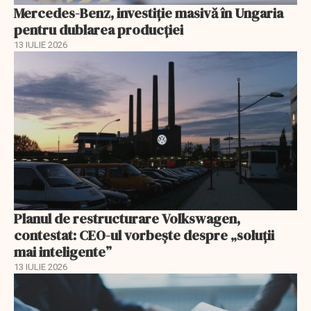
Mercedes-Benz, investiție masivă în Ungaria
pentru dublarea producției
13 IULIE 2026
Planul de restructurare Volkswagen,
contestat: CEO-ul vorbește despre „soluții
mai inteligente”
13 IULIE 2026