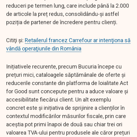
reduceri pe termen lung, care include până la 2.000
de articole la preț redus, consolidându-și astfel
poziția de partener de încredere pentru clienți.
Citiţi şi:
Retailerul francez Carrefour ar intenţiona să
vândă operaţiunile din România
Inițiativele recurente, precum Bucuria începe cu
prețuri mici, cataloagele săptămânale de oferte și
reducerile constante din platforma de loialitate Act
for Good sunt concepute pentru a aduce valoare și
accesibilitate fiecărui client. Un alt exemplu
concret este și inițiativa de sprijinire a clienților în
contextul modificărilor măsurilor fiscale, prin care
aceștia pot primi înapoi de două sau chiar trei ori
valoarea TVA-ului pentru produsele ale căror prețuri