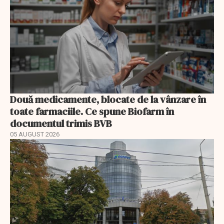
Două medicamente, blocate de la vânzare în
toate farmaciile. Ce spune Biofarm în
documentul trimis BVB
05 AUGUST 2026