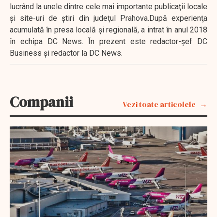
lucrând la unele dintre cele mai importante publicaţii locale
şi site-uri de ştiri din judeţul Prahova.După experienţa
acumulată în presa locală şi regională, a intrat în anul 2018
în echipa DC News. În prezent este redactor-şef DC
Business şi redactor la DC News.
Companii
Vezi toate articolele