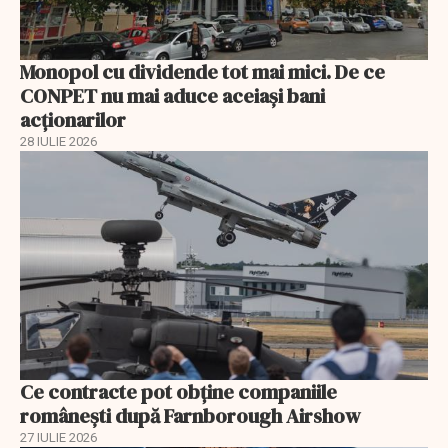
Monopol cu dividende tot mai mici. De ce
CONPET nu mai aduce aceiași bani
acționarilor
28 IULIE 2026
Ce contracte pot obține companiile
românești după Farnborough Airshow
27 IULIE 2026