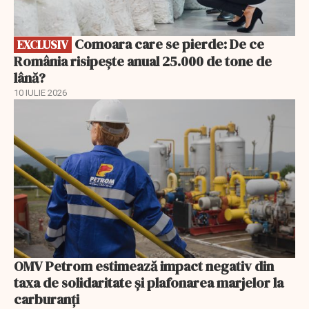
Comoara care se pierde: De ce
EXCLUSIV
România risipește anual 25.000 de tone de
lână?
10 IULIE 2026
OMV Petrom estimează impact negativ din
taxa de solidaritate și plafonarea marjelor la
carburanți