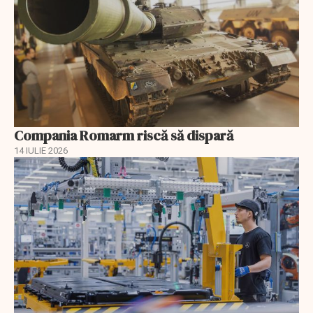
Compania Romarm riscă să dispară
14 IULIE 2026