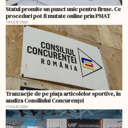
Statul promite un punct unic pentru firme. Ce
proceduri pot fi mutate online prin PMAT
19 IULIE 2026
Tranzacție de pe piața articolelor sportive, în
analiza Consiliului Concurenţei
17 IULIE 2026