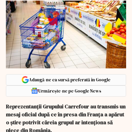
Adaugă-ne ca sursă preferată în Google
Urmărește-ne pe Google News
Reprezentanții Grupului Carrefour au transmis un
mesaj oficial după ce în presa din Franţa a apărut
o ştire potrivit căreia grupul ar intenţiona să
plece din România.