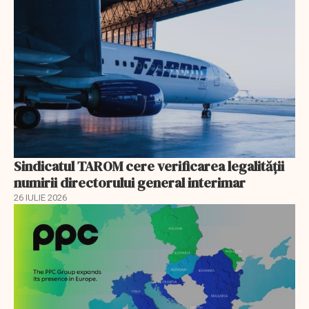
Sindicatul TAROM cere verificarea legalității
numirii directorului general interimar
26 IULIE 2026