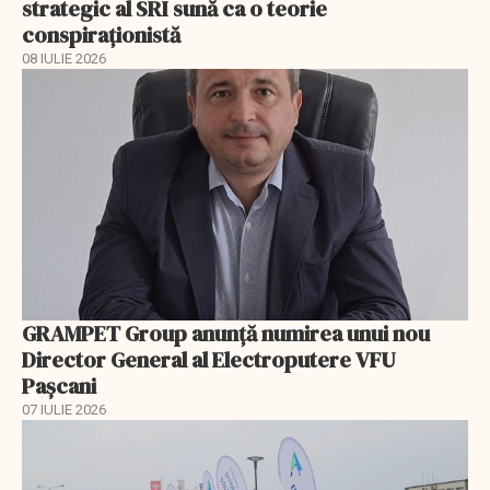
strategic al SRI sună ca o teorie
conspiraționistă
08 IULIE 2026
GRAMPET Group anunță numirea unui nou
Director General al Electroputere VFU
Pașcani
07 IULIE 2026