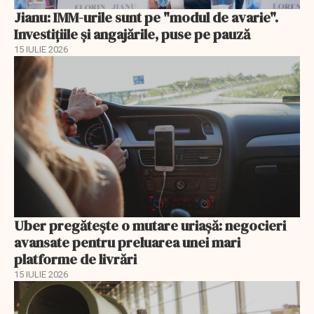
Jianu: IMM-urile sunt pe "modul de avarie".
Investițiile și angajările, puse pe pauză
15 IULIE 2026
Uber pregătește o mutare uriașă: negocieri
avansate pentru preluarea unei mari
platforme de livrări
15 IULIE 2026