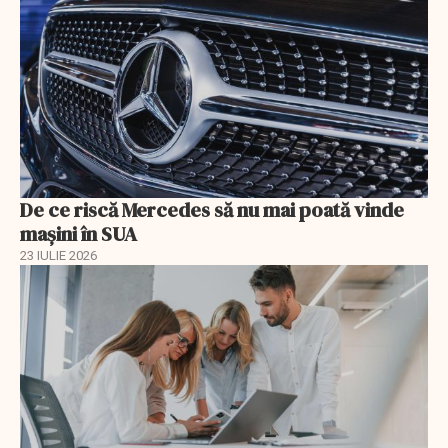
De ce riscă Mercedes să nu mai poată vinde
mașini în SUA
23 IULIE 2026