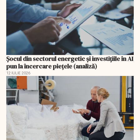
Șocul din sectorul energetic și investițiile în AI
pun la încercare piețele (analiză)
12 IULIE 2026
EXCLUSIV