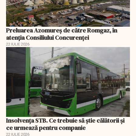
Preluarea Azomureş de către Romgaz, în
atenţia Consiliului Concurenţei
22 IULIE 2026
Insolvenţa STB. Ce trebuie să ştie călătorii şi
ce urmează pentru companie
22 IULIE 2026