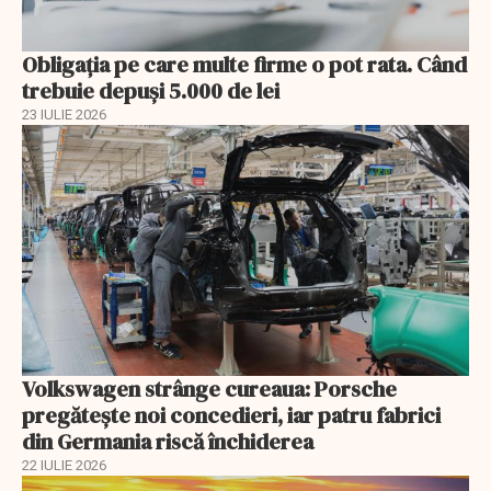
Obligația pe care multe firme o pot rata. Când
trebuie depuși 5.000 de lei
23 IULIE 2026
Volkswagen strânge cureaua: Porsche
pregătește noi concedieri, iar patru fabrici
din Germania riscă închiderea
22 IULIE 2026