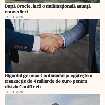
După Oracle, încă o multinaţională anunţă
concedieri
06 IULIE 2026
Gigantul german Continental pregătește o
tranzacție de 4 miliarde de euro pentru
divizia ContiTech
04 IULIE 2026