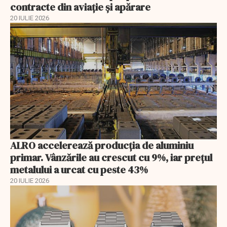
contracte din aviație și apărare
20 IULIE 2026
ALRO accelerează producția de aluminiu
primar. Vânzările au crescut cu 9%, iar prețul
metalului a urcat cu peste 43%
20 IULIE 2026