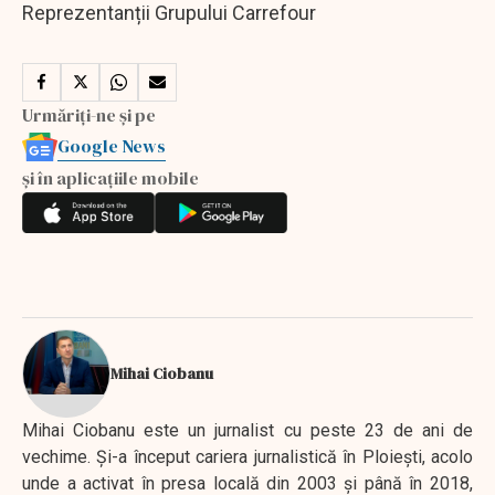
Reprezentanții Grupului Carrefour
Urmăriți-ne și pe
Google News
și în aplicațiile mobile
Mihai Ciobanu
Mihai Ciobanu este un jurnalist cu peste 23 de ani de
vechime. Şi-a început cariera jurnalistică în Ploieşti, acolo
unde a activat în presa locală din 2003 şi până în 2018,