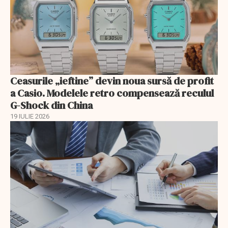
Ceasurile „ieftine” devin noua sursă de profit
a Casio. Modelele retro compensează reculul
G-Shock din China
19 IULIE 2026