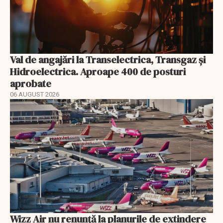
Val de angajări la Transelectrica, Transgaz și
Hidroelectrica. Aproape 400 de posturi
aprobate
06 AUGUST 2026
Wizz Air nu renunță la planurile de extindere