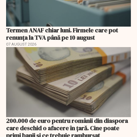
Termen ANAF chiar luni. Firmele care pot
renunța la TVA până pe 10 august
07 AUGUST 2026
200.000 de euro pentru românii din diaspora
care deschid o afacere în țară. Cine poate
primi banii și ce trebuie rambursat