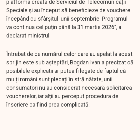
platforma creată de Serviciul de Telecomunicații
Speciale și au început să beneficieze de vouchere
începând cu sfârșitul lunii septembrie. Programul
va continua cel puțin până la 31 martie 2026”, a
declarat ministrul.
Întrebat de ce numărul celor care au apelat la acest
sprijin este sub așteptări, Bogdan Ivan a precizat că
posibilele explicații ar putea fi legate de faptul că
mulți români sunt plecați în străinătate, unii
consumatori nu au considerat necesară solicitarea
voucherelor, iar alții au perceput procedura de
înscriere ca fiind prea complicată.