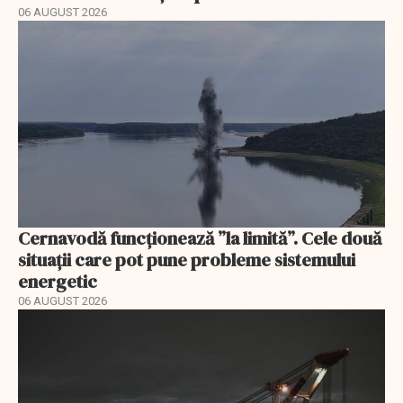
06 AUGUST 2026
Cernavodă funcționează ”la limită”. Cele două
situații care pot pune probleme sistemului
energetic
06 AUGUST 2026