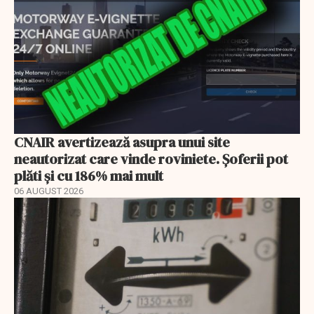
CNAIR avertizează asupra unui site
neautorizat care vinde roviniete. Șoferii pot
plăti și cu 186% mai mult
06 AUGUST 2026