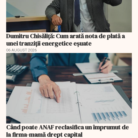
Dumitru Chisăliță: Cum arată nota de plată a
unei tranziții energetice eșuate
06 AUGUST 2026
Când poate ANAF reclasifica un împrumut de
la firma-mamă drept capital