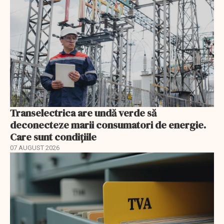
Transelectrica are undă verde să
deconecteze marii consumatori de energie.
Care sunt condițiile
07 AUGUST 2026