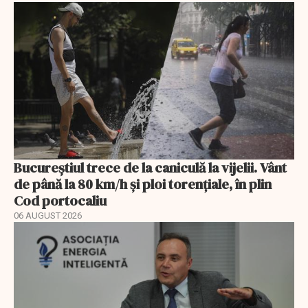
Bucureștiul trece de la caniculă la vijelii. Vânt
de până la 80 km/h și ploi torențiale, în plin
Cod portocaliu
06 AUGUST 2026