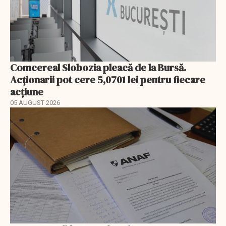
Comcereal Slobozia pleacă de la Bursă.
Acționarii pot cere 5,0701 lei pentru fiecare
acțiune
05 AUGUST 2026