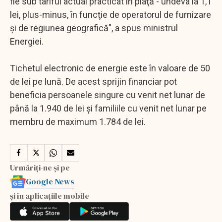
fie sub tariful actual practicat în piaţă - undeva la 1,1
lei, plus-minus, în funcţie de operatorul de furnizare
şi de regiunea geografică", a spus ministrul
Energiei.
Tichetul electronic de energie este în valoare de 50
de lei pe lună. De acest sprijin financiar pot
beneficia persoanele singure cu venit net lunar de
până la 1.940 de lei şi familiile cu venit net lunar pe
membru de maximum 1.784 de lei.
Urmăriți-ne și pe
Google News
și în aplicațiile mobile