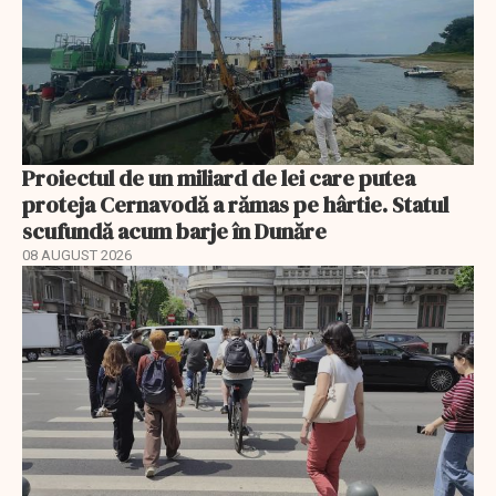
Proiectul de un miliard de lei care putea
proteja Cernavodă a rămas pe hârtie. Statul
scufundă acum barje în Dunăre
08 AUGUST 2026