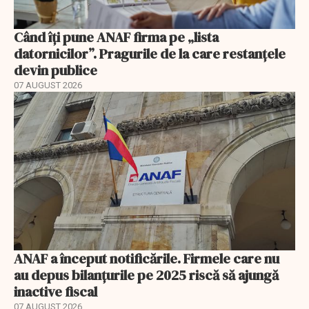
Când îți pune ANAF firma pe „lista
datornicilor”. Pragurile de la care restanțele
devin publice
07 AUGUST 2026
ANAF a început notificările. Firmele care nu
au depus bilanțurile pe 2025 riscă să ajungă
inactive fiscal
07 AUGUST 2026