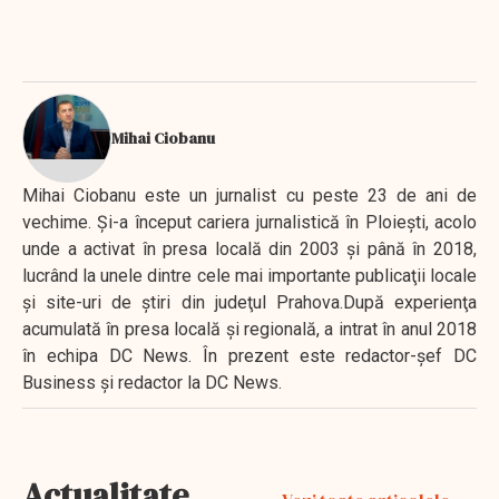
Mihai Ciobanu
Mihai Ciobanu este un jurnalist cu peste 23 de ani de
vechime. Şi-a început cariera jurnalistică în Ploieşti, acolo
unde a activat în presa locală din 2003 şi până în 2018,
lucrând la unele dintre cele mai importante publicaţii locale
şi site-uri de ştiri din judeţul Prahova.După experienţa
acumulată în presa locală şi regională, a intrat în anul 2018
în echipa DC News. În prezent este redactor-şef DC
Business şi redactor la DC News.
Actualitate