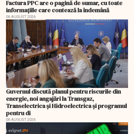
Factura PPC are o pagină de sumar, cu toate
informațiile care contează la îndemână
06 AUGUST 2026
Guvernul discută planul pentru riscurile din
energie, noi angajări la Transgaz,
Transelectrica și Hidroelectrica și programul
pentru di
06 AUGUST 2026