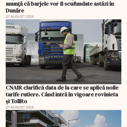
anunță că barjele vor fi scufundate astăzi în
Dunăre
07 AUGUST 2026
CNAIR clarifică data de la care se aplică noile
tarife rutiere. Când intră în vigoare rovinieta
și TollRo
07 AUGUST 2026