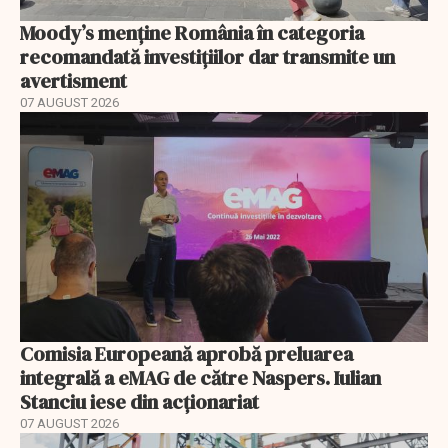
Moody’s menține România în categoria
recomandată investițiilor dar transmite un
avertisment
07 AUGUST 2026
Comisia Europeană aprobă preluarea
integrală a eMAG de către Naspers. Iulian
Stanciu iese din acționariat
07 AUGUST 2026