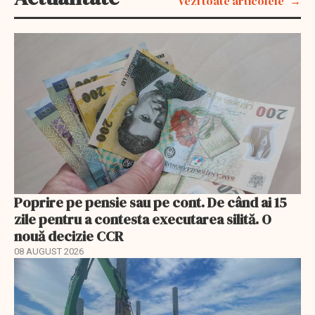
Vezi toate articolele
Poprire pe pensie sau pe cont. De când ai 15
zile pentru a contesta executarea silită. O
nouă decizie CCR
08 AUGUST 2026