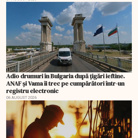
Adio drumuri în Bulgaria după țigări ieftine.
ANAF și Vama îi trec pe cumpărători într-un
registru electronic
06 AUGUST 2026