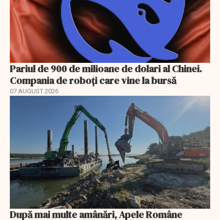
Pariul de 900 de milioane de dolari al Chinei.
Compania de roboți care vine la bursă
07 AUGUST 2026
După mai multe amânări, Apele Române