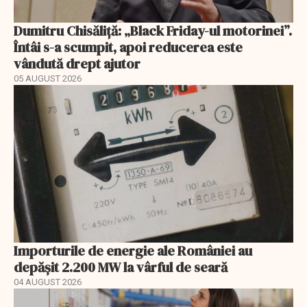
Dumitru Chisăliță: „Black Friday-ul motorinei”.
Întâi s-a scumpit, apoi reducerea este
vândută drept ajutor
05 AUGUST 2026
Importurile de energie ale României au
depășit 2.200 MW la vârful de seară
04 AUGUST 2026