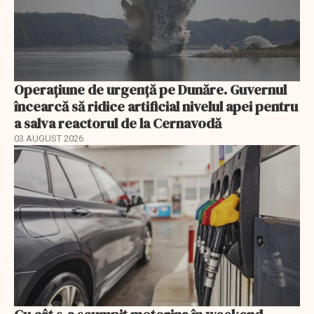
Operațiune de urgență pe Dunăre. Guvernul
încearcă să ridice artificial nivelul apei pentru
a salva reactorul de la Cernavodă
03 AUGUST 2026