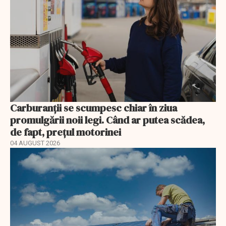
Carburanții se scumpesc chiar în ziua
promulgării noii legi. Când ar putea scădea,
de fapt, prețul motorinei
04 AUGUST 2026