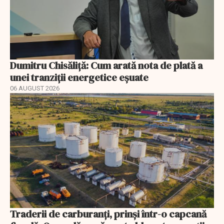
Dumitru Chisăliță: Cum arată nota de plată a
unei tranziții energetice eșuate
06 AUGUST 2026
Traderii de carburanți, prinși într-o capcană