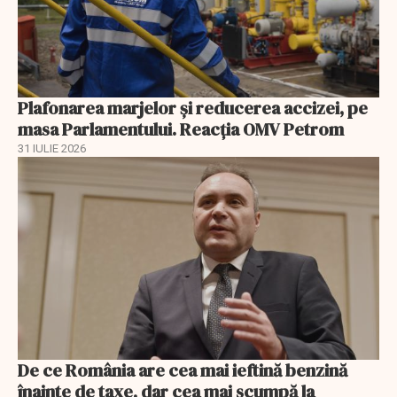
Plafonarea marjelor și reducerea accizei, pe
masa Parlamentului. Reacția OMV Petrom
31 IULIE 2026
De ce România are cea mai ieftină benzină
înainte de taxe, dar cea mai scumpă la