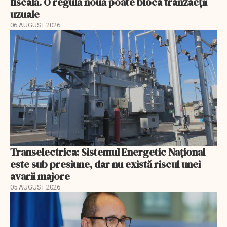
fiscală. O regulă nouă poate bloca tranzacții
uzuale
06 AUGUST 2026
Transelectrica: Sistemul Energetic Național
este sub presiune, dar nu există riscul unei
avarii majore
05 AUGUST 2026