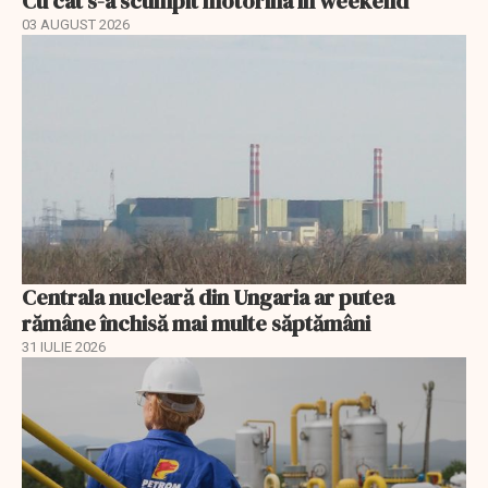
Cu cât s-a scumpit motorina în weekend
03 AUGUST 2026
Centrala nucleară din Ungaria ar putea
rămâne închisă mai multe săptămâni
31 IULIE 2026