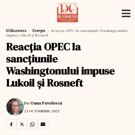
›
›
Reacția OPEC la sancțiunile Washingtonului
DCBusiness
Energie
impuse Lukoil și Rosneft
Reacția OPEC la
sancțiunile
Washingtonului impuse
Lukoil și Rosneft
De
Oana Pavelescu
23 OCTOMBRIE 2025