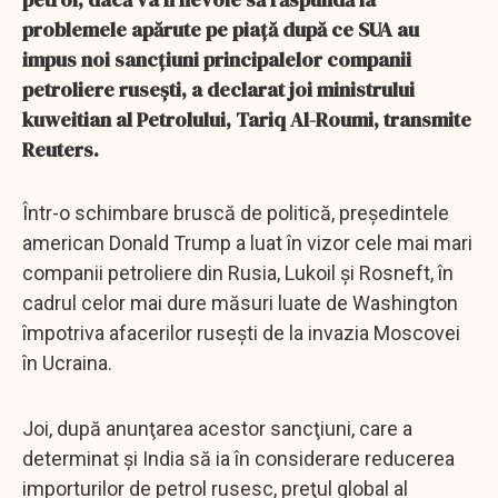
problemele apărute pe piaţă după ce SUA au
impus noi sancţiuni principalelor companii
petroliere ruseşti, a declarat joi ministrului
kuweitian al Petrolului, Tariq Al-Roumi, transmite
Reuters.
Într-o schimbare bruscă de politică, preşedintele
american Donald Trump a luat în vizor cele mai mari
companii petroliere din Rusia, Lukoil şi Rosneft, în
cadrul celor mai dure măsuri luate de Washington
împotriva afacerilor ruseşti de la invazia Moscovei
în Ucraina.
Joi, după anunţarea acestor sancţiuni, care a
determinat şi India să ia în considerare reducerea
importurilor de petrol rusesc, preţul global al