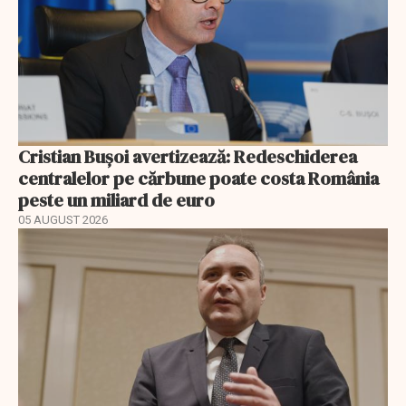
Cristian Bușoi avertizează: Redeschiderea
centralelor pe cărbune poate costa România
peste un miliard de euro
05 AUGUST 2026