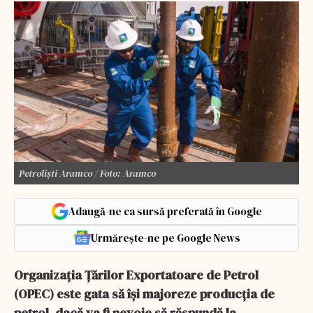
Petroliști Aramco / Foto: Aramco
Adaugă-ne ca sursă preferată în Google
Urmărește-ne pe Google News
Organizaţia Ţărilor Exportatoare de Petrol
(OPEC) este gata să îşi majoreze producţia de
petrol, dacă va fi nevoie să răspundă la