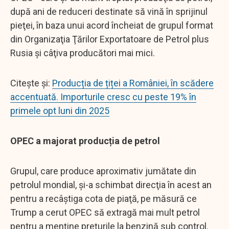
după ani de reduceri destinate să vină în sprijinul
pieţei, în baza unui acord încheiat de grupul format
din Organizaţia Ţărilor Exportatoare de Petrol plus
Rusia şi câţiva producători mai mici.
Citește și:
Producția de țiței a României, în scădere
accentuată. Importurile cresc cu peste 19% în
primele opt luni din 2025
OPEC a majorat producția de petrol
Grupul, care produce aproximativ jumătate din
petrolul mondial, şi-a schimbat direcţia în acest an
pentru a recâştiga cota de piaţă, pe măsură ce
Trump a cerut OPEC să extragă mai mult petrol
pentru a menţine preţurile la benzină sub control.