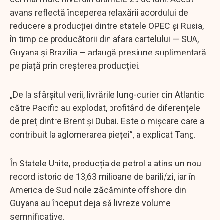
avans reflectă începerea relaxării acordului de
reducere a producției dintre statele OPEC și Rusia,
în timp ce producătorii din afara cartelului — SUA,
Guyana și Brazilia — adaugă presiune suplimentară
pe piață prin creșterea producției.
„De la sfârșitul verii, livrările lung-curier din Atlantic
către Pacific au explodat, profitând de diferențele
de preț dintre Brent și Dubai. Este o mișcare care a
contribuit la aglomerarea pieței”, a explicat Tang.
În Statele Unite, producția de petrol a atins un nou
record istoric de 13,63 milioane de barili/zi, iar în
America de Sud noile zăcăminte offshore din
Guyana au început deja să livreze volume
semnificative.