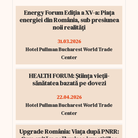
Energy Forum Ediția a XV-a: Piața
energiei din România, sub presiunea
noii realități
31.03.2026
Hotel Pullman Bucharest World Trade
Center
HEALTH FORUM: Știința vieții-
sănătatea bazată pe dovezi
22.04.2026
Hotel Pullman Bucharest World Trade
Center
Upgrade România: Viața după PNRR: