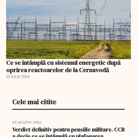
Ce se întâmplă cu sistemul energetic după
oprirea reactoarelor de la Cernavodă
30 IULIE 2026
Cele mai citite
04 AUGUST 2026
Verdict definitiv pentru pensiile militare. CCR
a decis ce se întâmplă cu plafonarea