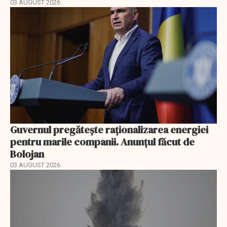
03 AUGUST 2026
Guvernul pregătește raționalizarea energiei
pentru marile companii. Anunțul făcut de
Bolojan
03 AUGUST 2026