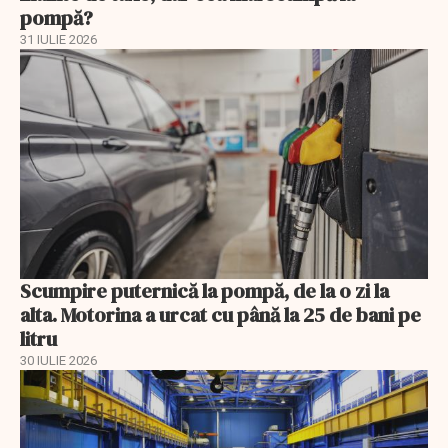
pompă?
31 IULIE 2026
Scumpire puternică la pompă, de la o zi la
alta. Motorina a urcat cu până la 25 de bani pe
litru
30 IULIE 2026