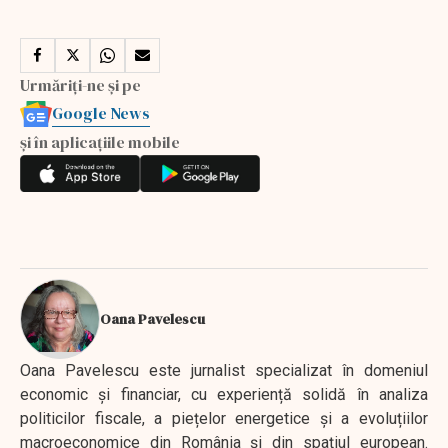
Urmăriți-ne și pe
Google News
și în aplicațiile mobile
Oana Pavelescu
Oana Pavelescu este jurnalist specializat în domeniul
economic și financiar, cu experiență solidă în analiza
politicilor fiscale, a piețelor energetice și a evoluțiilor
macroeconomice din România și din spațiul european.