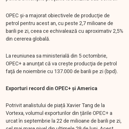
OPEC şi-a majorat obiectivele de producţie de
petrol pentru acest an, cu peste 2,7 milioane de
barili pe zi, ceea ce echivalează cu aproximativ 2,5%
din cererea globală.
La reuniunea sa ministerială din 5 octombrie,
OPEC+ a anunţat că va creşte producţia de petrol
faţă de noiembrie cu 137.000 de barili pe zi (bpd).
Exporturi record din OPEC+ și America
Potrivit analistului de piață Xavier Tang de la
Vortexa, volumul exporturilor din țările OPEC+ a
urcat în septembrie la 22 de milioane de barili pe zi,
cel mai mare nivel din ultimele 29 de luni. Acest