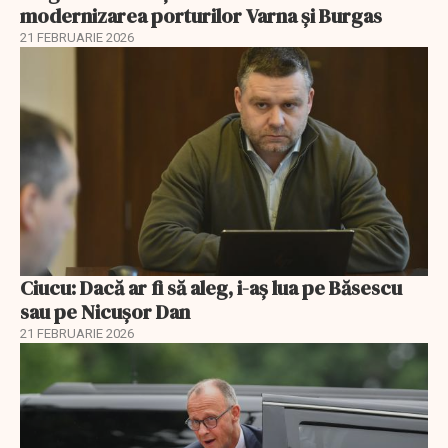
modernizarea porturilor Varna și Burgas
21 FEBRUARIE 2026
Ciucu: Dacă ar fi să aleg, i-aș lua pe Băsescu
sau pe Nicușor Dan
21 FEBRUARIE 2026