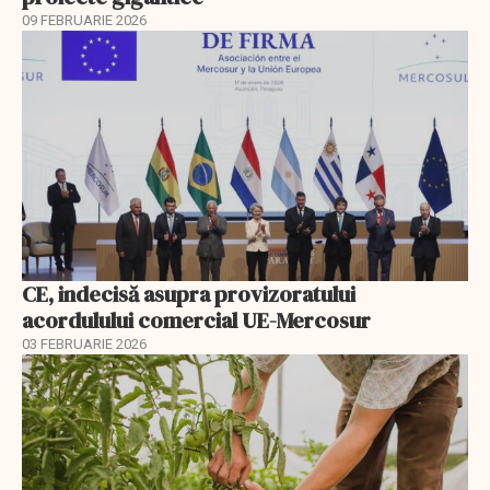
09 FEBRUARIE 2026
CE, indecisă asupra provizoratului
acordulului comercial UE-Mercosur
03 FEBRUARIE 2026