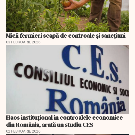
Micii fermieri scapă de controale și sancțiuni
03 FEBRUARIE 2026
Haos instituțional în controalele economice
din România, arată un studiu CES
02 FEBRUARIE 2026