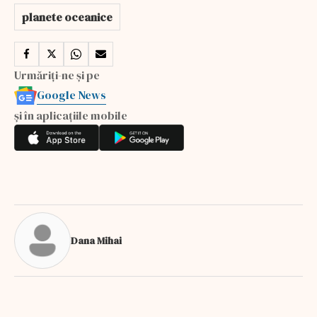
planete oceanice
Urmăriți-ne și pe
Google News
și în aplicațiile mobile
Dana Mihai