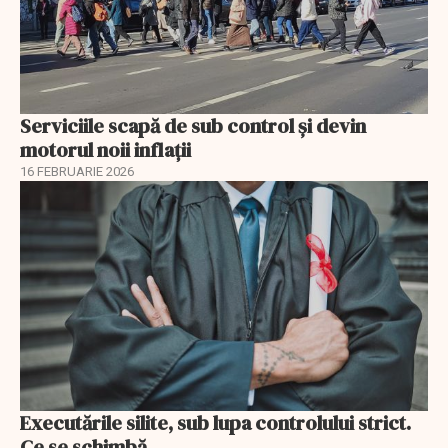
Serviciile scapă de sub control și devin
motorul noii inflații
16 FEBRUARIE 2026
Executările silite, sub lupa controlului strict.
Ce se schimbă