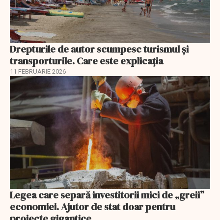
Drepturile de autor scumpesc turismul și
transporturile. Care este explicația
11 FEBRUARIE 2026
Legea care separă investitorii mici de „greii”
economiei. Ajutor de stat doar pentru
proiecte gigantice