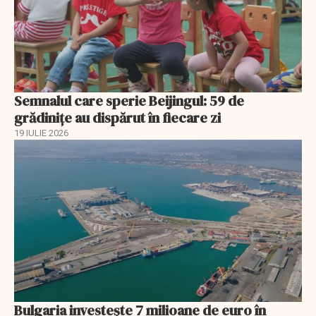
Semnalul care sperie Beijingul: 59 de
grădinițe au dispărut în fiecare zi
19 IULIE 2026
Bulgaria investește 7 milioane de euro în