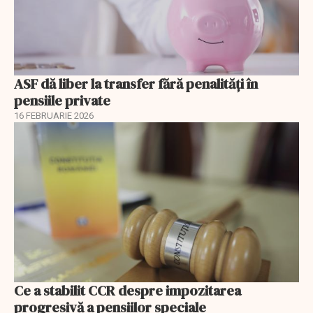
ASF dă liber la transfer fără penalități în
pensiile private
16 FEBRUARIE 2026
Ce a stabilit CCR despre impozitarea
progresivă a pensiilor speciale