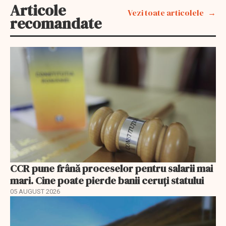
Articole
Vezi toate articolele
recomandate
CCR pune frână proceselor pentru salarii mai
mari. Cine poate pierde banii ceruți statului
05 AUGUST 2026
EXCLUSIV