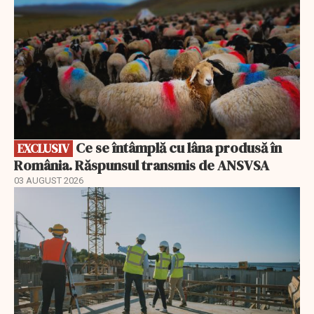
Ce se întâmplă cu lâna produsă în
EXCLUSIV
România. Răspunsul transmis de ANSVSA
03 AUGUST 2026