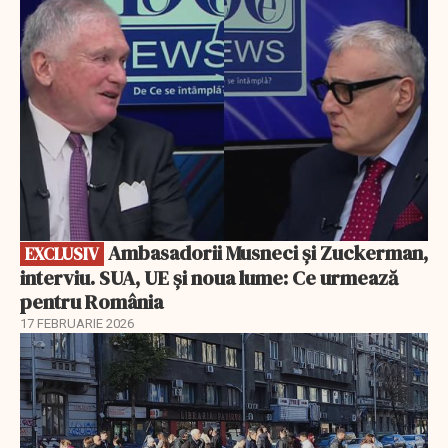
Ambasadorii Musneci și Zuckerman,
EXCLUSIV
interviu. SUA, UE și noua lume: Ce urmează
pentru România
17 FEBRUARIE 2026