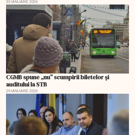
30 IANUARIE 2026
CGMB spune „nu” scumpirii biletelor și
auditului la STB
29 IANUARIE 2026