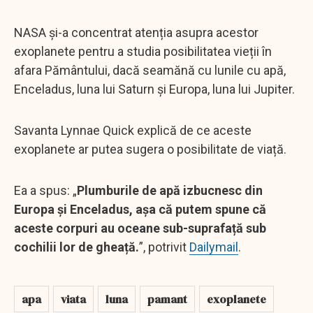
NASA și-a concentrat atenția asupra acestor
exoplanete pentru a studia posibilitatea vieții în
afara Pământului, dacă seamănă cu lunile cu apă,
Enceladus, luna lui Saturn și Europa, luna lui Jupiter.
Savanta Lynnae Quick explică de ce aceste
exoplanete ar putea sugera o posibilitate de viață.
Ea a spus: „
Plumburile de apă izbucnesc din
Europa și Enceladus, așa că putem spune că
aceste corpuri au oceane sub-suprafață sub
cochilii lor de gheață.
”, potrivit
Dailymail
.
apa
viata
luna
pamant
exoplanete