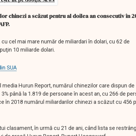
lor chinezi a scăzut pentru al doilea an consecutiv în 2
AFP.
cu cel mai mare număr de miliardari în dolari, cu 62 de
puţin 10 miliarde dolari.
din SUA
upul media Hurun Report, numărul chinezilor care dispun de
u 3% până la 1.819 de persoane în acest an, cu 266 de pe
ce în 2018 numărul miliardarilor chinezi a scăzut cu 456
tui clasament, în urmă cu 21 de ani, când lista se restrân