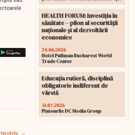
sectoarele
HEALTH FORUM: Investiția în
sănătate – pilon al securității
naționale și al dezvoltării
economice
24.06.2026
Hotel Pullman Bucharest World
Trade Center
Educația rutieră, disciplină
obligatorie indiferent de
vârstă
31.07.2026
Platourile DC Media Group
rticolele