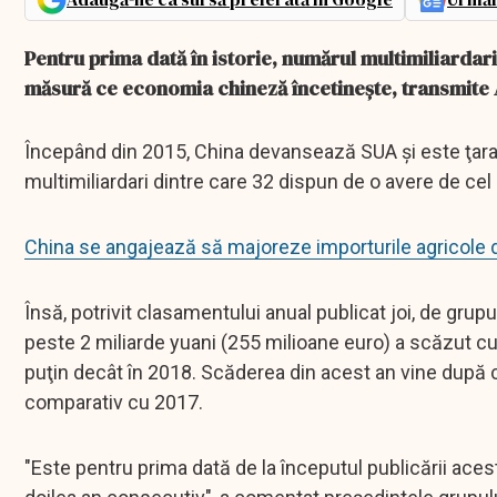
Pentru prima dată în istorie, numărul multimiliardari
măsură ce economia chineză încetineşte, transmite 
Începând din 2015, China devansează SUA şi este ţara 
multimiliardari dintre care 32 dispun de o avere de cel 
China se angajează să majoreze importurile agricole 
Însă, potrivit clasamentului anual publicat joi, de gr
peste 2 miliarde yuani (255 milioane euro) a scăzut c
puţin decât în 2018. Scăderea din acest an vine după 
comparativ cu 2017.
"Este pentru prima dată de la începutul publicării aces