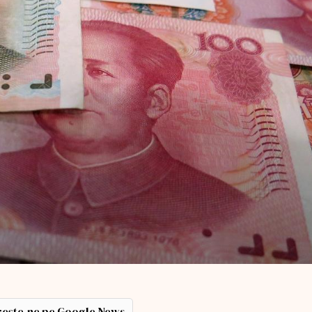
ește-ne pe Google News