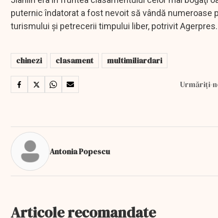
puternic îndatorat a fost nevoit să vândă numeroase part
turismului şi petrecerii timpului liber, potrivit Agerpres.
chinezi
clasament
multimiliardari
Urmăriți-n
Antonia Popescu
Articole recomandate