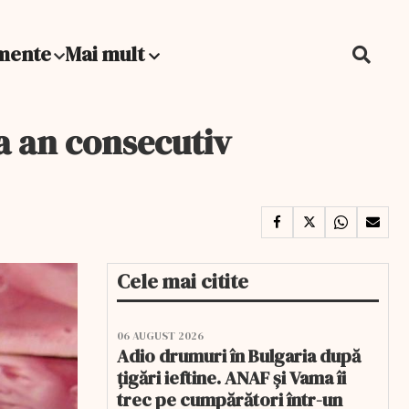
mente
Mai mult
ea an consecutiv
Cele mai citite
06 AUGUST 2026
Adio drumuri în Bulgaria după
țigări ieftine. ANAF și Vama îi
trec pe cumpărători într-un