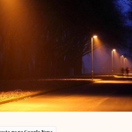
ește-ne pe Google News