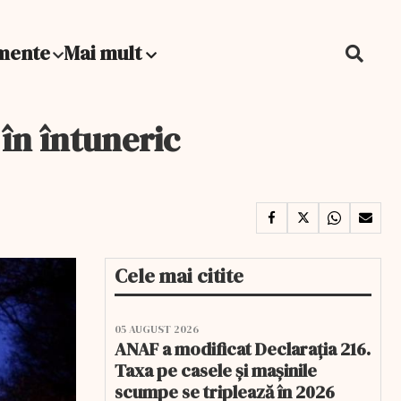
mente
Mai mult
 în întuneric
Cele mai citite
05 AUGUST 2026
ANAF a modificat Declarația 216.
Taxa pe casele și mașinile
scumpe se triplează în 2026