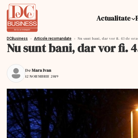
Actualitate
›
›
Nu sunt bani, dar vor fi. 43 de ora
DCBusiness
Articole recomandate
Nu sunt bani, dar vor fi. 
De
Mara Ivan
12 NOIEMBRIE 2019