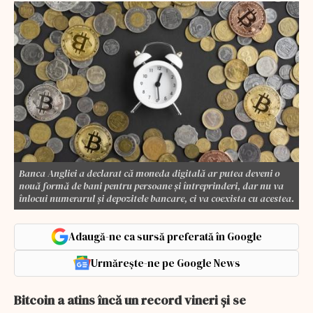
Banca Angliei a declarat că moneda digitală ar putea deveni o
nouă formă de bani pentru persoane și întreprinderi, dar nu va
înlocui numerarul și depozitele bancare, ci va coexista cu acestea.
Adaugă-ne ca sursă preferată în Google
Urmărește-ne pe Google News
Bitcoin a atins încă un record vineri și se