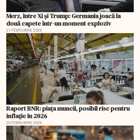
Merz, între Xi și Trump: Germania joacă la
două capete într-un moment exploziv
21 FEBRUARIE 2026
Raport BNR: piața muncii, posibil risc pentru
inflație în 2026
20 FEBRUARIE 2026