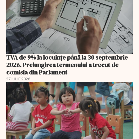
TVA de 9% la locuințe până la 30 septembrie
2026. Prelungirea termenului a trecut de
comisia din Parlament
27 IULIE 2026