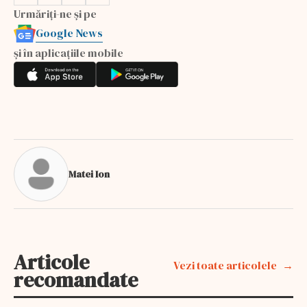
Urmăriți-ne și pe
Google News
și în aplicațiile mobile
Matei Ion
Articole
Vezi toate articolele
recomandate