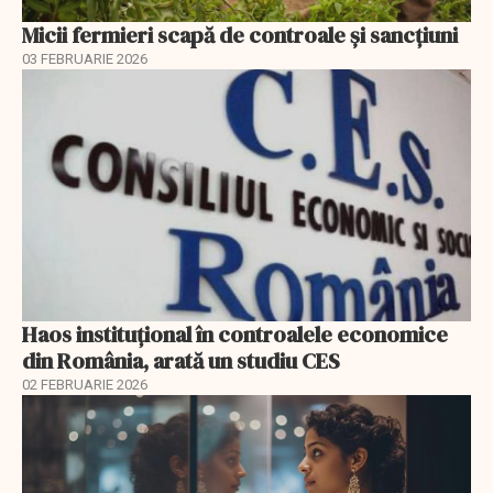
Micii fermieri scapă de controale și sancțiuni
03 FEBRUARIE 2026
Haos instituțional în controalele economice
din România, arată un studiu CES
02 FEBRUARIE 2026