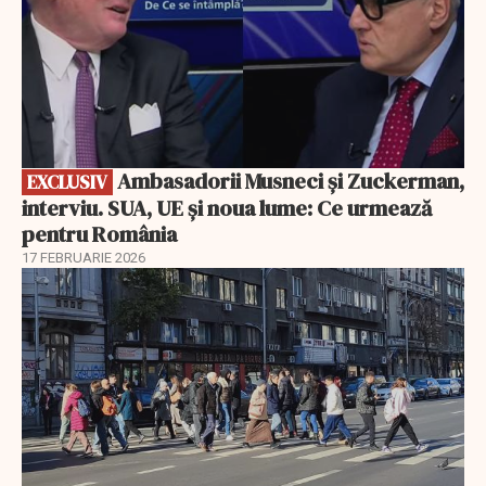
Ambasadorii Musneci și Zuckerman,
EXCLUSIV
interviu. SUA, UE și noua lume: Ce urmează
pentru România
17 FEBRUARIE 2026