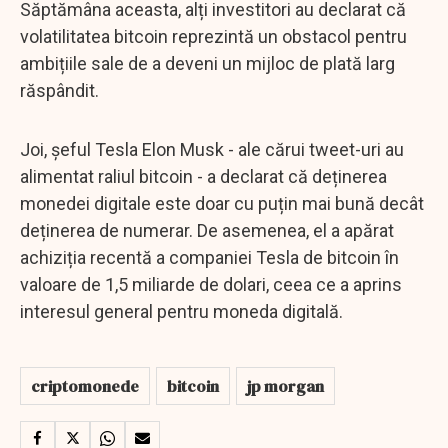
Săptămâna aceasta, alți investitori au declarat că
volatilitatea bitcoin reprezintă un obstacol pentru
ambițiile sale de a deveni un mijloc de plată larg
răspândit.
Joi, șeful Tesla Elon Musk - ale cărui tweet-uri au
alimentat raliul bitcoin - a declarat că deținerea
monedei digitale este doar cu puțin mai bună decât
deținerea de numerar. De asemenea, el a apărat
achiziția recentă a companiei Tesla de bitcoin în
valoare de 1,5 miliarde de dolari, ceea ce a aprins
interesul general pentru moneda digitală.
criptomonede
bitcoin
jp morgan