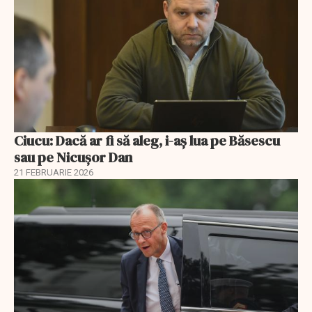
Ciucu: Dacă ar fi să aleg, i-aș lua pe Băsescu
sau pe Nicușor Dan
21 FEBRUARIE 2026