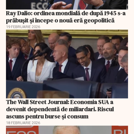
Ray Dalio: ordinea mondială de după 1945 s-a
prăbușit și începe o nouă eră geopolitică
19 FEBRUARIE 2026
The Wall Street Journal: Economia SUA a
devenit dependentă de miliardari. Riscul
ascuns pentru burse și consum
18 FEBRUARIE 2026
EXCLUSIV