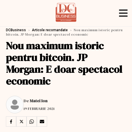
›
›
Nou maximum istoric pentru
DCBusiness
Articole recomandate
bitcoin. JP Morgan: E doar spectacol economic
Nou maximum istoric
pentru bitcoin. JP
Morgan: E doar spectacol
economic
De
Matei Ion
19 FEBRUARIE 2021