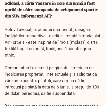
adidaşi, a cărui vânzare în cele din urmă a fost
oprită de către compania de echipament sportiv
din SUA, informează AFP.
Potrivit avocaţilor acestei comunităţi, design-ul
încălțărilor respective - o ediţie limitată a modelului
Air Force 1 - este inspirat de "mola (molas)", o artă
textilă bogat colorată, tradiţională acestui grup
etnic.
Comunitatea l-a acuzat pe gigantul american de
încălcarea proprietăţii intelectuale şi a solicitat că
vânzarea acestor pantofi, care urmau să fie
introduşi pe piaţă la data de 6 iunie, la preţul de 100
de dolari perechea, să fie suspendată.