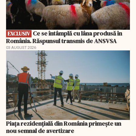
Ce se întâmplă cu lâna produsă în
EXCLUSIV
România. Răspunsul transmis de ANSVSA
03 AUGUST 2026
Piața rezidențială din România primește un
nou semnal de avertizare