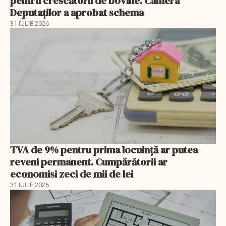
pentru crescătorii de bovine. Camera
Deputaților a aprobat schema
31 IULIE 2026
TVA de 9% pentru prima locuință ar putea
reveni permanent. Cumpărătorii ar
economisi zeci de mii de lei
31 IULIE 2026