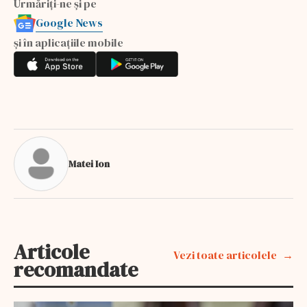
Urmăriți-ne și pe
Google News
și în aplicațiile mobile
Matei Ion
Articole
Vezi toate articolele
recomandate