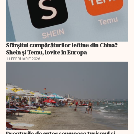
Sfârșitul cumpărăturilor ieftine din China?
Shein și Temu, lovite în Europa
11 FEBRUARIE 2026
Drepturile de autor scumpesc turismul și