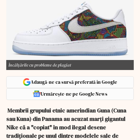
Încălțările cu probleme de plagiat
Adaugă-ne ca sursă preferată în Google
Urmărește-ne pe Google News
Membrii grupului etnic amerindian Guna (Cuna
sau Kuna) din Panama au acuzat marţi gigantul
Nike că a "copiat" în mod ilegal desene
tradiţionale pe unul dintre modelele sale de