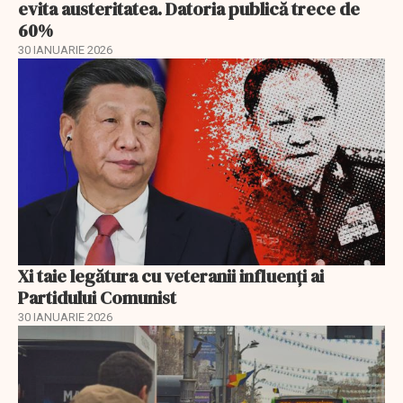
evita austeritatea. Datoria publică trece de
60%
30 IANUARIE 2026
Xi taie legătura cu veteranii influenți ai
Partidului Comunist
30 IANUARIE 2026