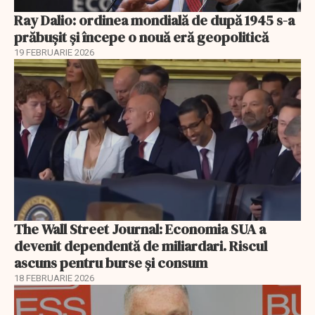
Ray Dalio: ordinea mondială de după 1945 s-a
prăbușit și începe o nouă eră geopolitică
19 FEBRUARIE 2026
The Wall Street Journal: Economia SUA a
devenit dependentă de miliardari. Riscul
ascuns pentru burse și consum
18 FEBRUARIE 2026
EXCLUSIV