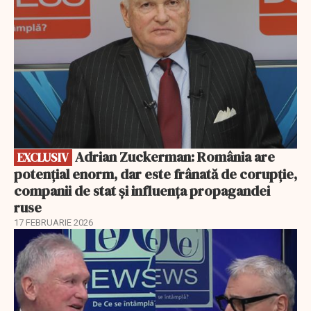
Adrian Zuckerman: România are
EXCLUSIV
potențial enorm, dar este frânată de corupție,
companii de stat și influența propagandei
ruse
17 FEBRUARIE 2026
EXCLUSIV