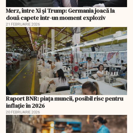
Merz, între Xi și Trump: Germania joacă la
două capete într-un moment exploziv
21 FEBRUARIE 2026
Raport BNR: piața muncii, posibil risc pentru
inflație în 2026
20 FEBRUARIE 2026