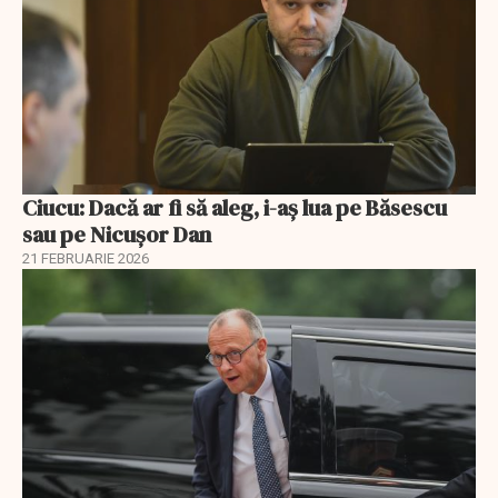
Ciucu: Dacă ar fi să aleg, i-aș lua pe Băsescu
sau pe Nicușor Dan
21 FEBRUARIE 2026