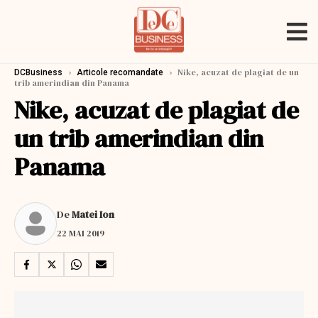
›
›
Nike, acuzat de plagiat de un
DCBusiness
Articole recomandate
trib amerindian din Panama
Nike, acuzat de plagiat de
un trib amerindian din
Panama
De
Matei Ion
22 MAI 2019