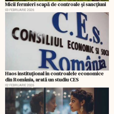
Micii fermieri scapă de controale și sancțiuni
03 FEBRUARIE 2026
Haos instituțional în controalele economice
din România, arată un studiu CES
02 FEBRUARIE 2026