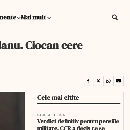
mente
Mai mult
uianu. Ciocan cere
Cele mai citite
04 AUGUST 2026
Verdict definitiv pentru pensiile
militare. CCR a decis ce se