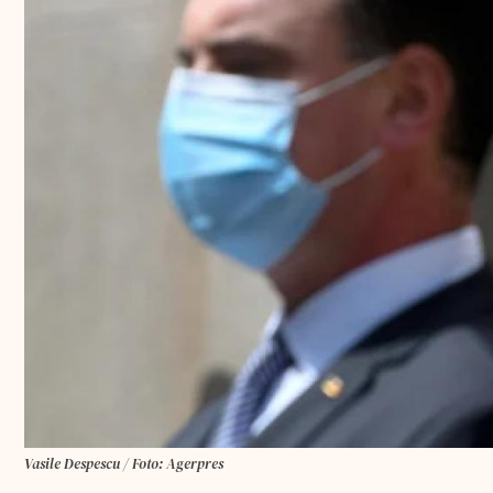
Vasile Despescu / Foto: Agerpres