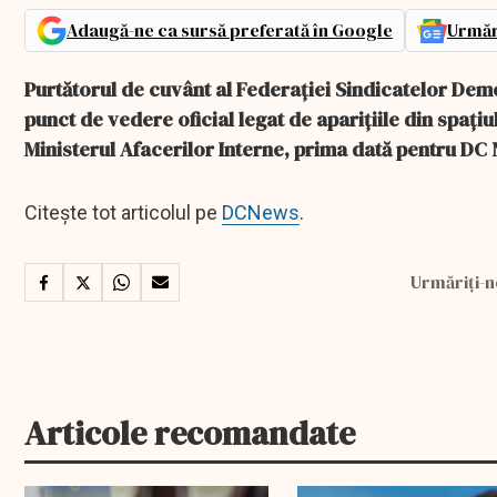
Adaugă-ne ca sursă preferată în Google
Urmăr
Purtătorul de cuvânt al Federației Sindicatelor Demo
punct de vedere oficial legat de aparițiile din spațiu
Ministerul Afacerilor Interne, prima dată pentru DC
Citește tot articolul pe
DCNews
.
Urmăriți-n
Articole recomandate