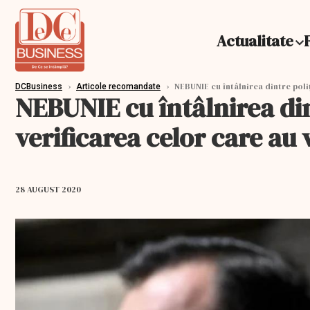
Actualitate
›
›
NEBUNIE cu întâlnirea dintre poliț
DCBusiness
Articole recomandate
NEBUNIE cu întâlnirea din
verificarea celor care au 
28 AUGUST 2020