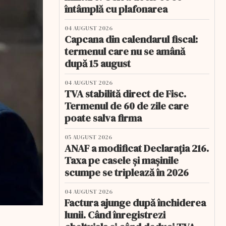
întâmplă cu plafonarea
04 AUGUST 2026
Capcana din calendarul fiscal:
termenul care nu se amână
după 15 august
04 AUGUST 2026
TVA stabilită direct de Fisc.
Termenul de 60 de zile care
poate salva firma
05 AUGUST 2026
ANAF a modificat Declarația 216.
Taxa pe casele și mașinile
scumpe se triplează în 2026
04 AUGUST 2026
Factura ajunge după închiderea
lunii. Când înregistrezi