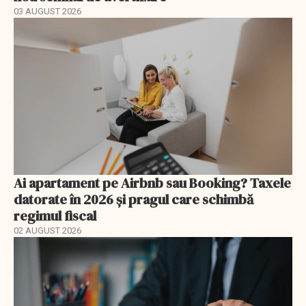
03 AUGUST 2026
Ai apartament pe Airbnb sau Booking? Taxele
datorate în 2026 și pragul care schimbă
regimul fiscal
02 AUGUST 2026