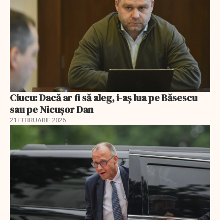
Ciucu: Dacă ar fi să aleg, i-aș lua pe Băsescu
sau pe Nicușor Dan
21 FEBRUARIE 2026