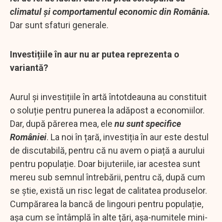
climatul și comportamentul economic din România.
Dar sunt sfaturi generale.
Investițiile în aur nu ar putea reprezenta o
variantă?
Aurul și investițiile în artă întotdeauna au constituit
o soluție pentru punerea la adăpost a economiilor.
Dar, după părerea mea, ele
nu sunt specifice
României
. La noi în țară, investiția în aur este destul
de discutabilă, pentru că nu avem o piață a aurului
pentru populație. Doar bijuteriile, iar acestea sunt
mereu sub semnul întrebării, pentru că, după cum
se știe, există un risc legat de calitatea produselor.
Cumpărarea la bancă de lingouri pentru populație,
așa cum se întâmplă în alte țări, așa-numitele mini-