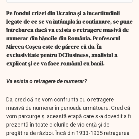
Pe fondul crizei din Ucraina și a incertitudinii
legate de ce se va întâmpla în continuare, se pune
întrebarea dacă va exista o retragere masivă de
numerar din băncile din România. Profesorul
Mircea Coșea este de părere că da. În
exclusivitate pentru DCBusiness, analistul a
explicat și ce va face românul cu banii.
Va exista o retragere de numerar?
Da, cred că ne vom confrunta cu o retragere
masivă de numerar în perioada următoare. Cred că
vom parcurge și această etapă care s-a dovedit a fi
prezentă în toate ciclurile de violență și de
pregătire de război. Încă din 1933-1935 retragerea