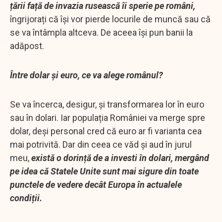
țării față de invazia rusească îi sperie pe români,
îngrijorați că își vor pierde locurile de muncă sau că
se va întâmpla altceva. De aceea își pun banii la
adăpost.
Între dolar și euro, ce va alege românul?
Se va încerca, desigur, și transformarea lor în euro
sau în dolari. Iar populația României va merge spre
dolar, deși personal cred că euro ar fi varianta cea
mai potrivită. Dar din ceea ce văd și aud în jurul
meu,
există o dorință de a investi în dolari, mergând
pe idea că Statele Unite sunt mai sigure din toate
punctele de vedere decât Europa în actualele
condiții.