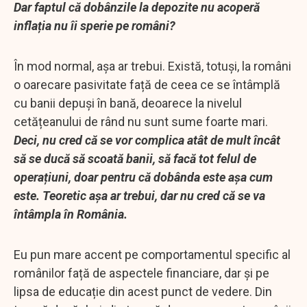
Dar faptul că dobânzile la depozite nu acoperă
inflația nu îi sperie pe români?
În mod normal, așa ar trebui. Există, totuși, la români
o oarecare pasivitate față de ceea ce se întâmplă
cu banii depuși în bană, deoarece la nivelul
cetățeanului de rând nu sunt sume foarte mari.
Deci, nu cred că se vor complica atât de mult încât
să se ducă să scoată banii, să facă tot felul de
operațiuni, doar pentru că dobânda este așa cum
este. Teoretic așa ar trebui, dar nu cred că se va
întâmpla în România.
Eu pun mare accent pe comportamentul specific al
românilor față de aspectele financiare, dar și pe
lipsa de educație din acest punct de vedere. Din