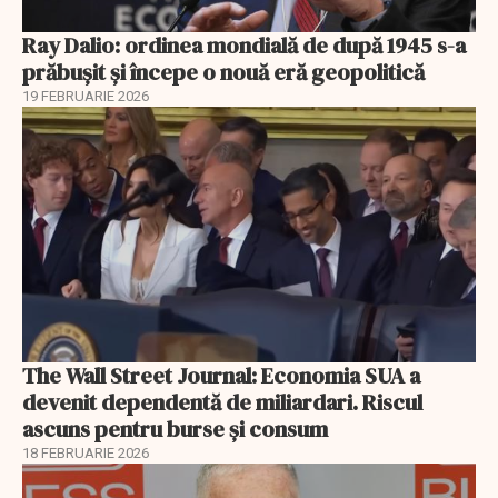
Ray Dalio: ordinea mondială de după 1945 s-a
prăbușit și începe o nouă eră geopolitică
19 FEBRUARIE 2026
The Wall Street Journal: Economia SUA a
devenit dependentă de miliardari. Riscul
ascuns pentru burse și consum
18 FEBRUARIE 2026
EXCLUSIV