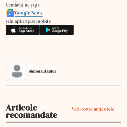
Urmăriți-ne și pe
Google News
și în aplicațiile mobile
Simona Haiduc
Articole
Vezi toate articolele
recomandate