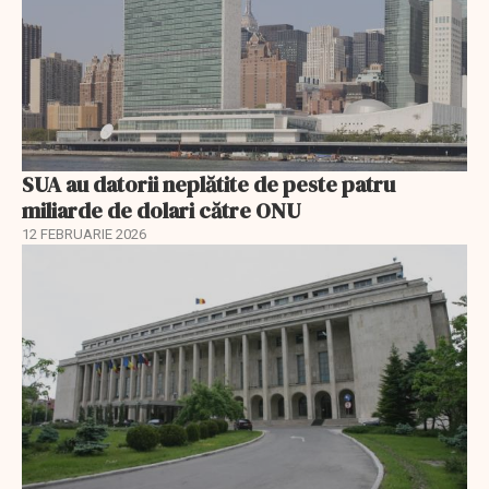
SUA au datorii neplătite de peste patru
miliarde de dolari către ONU
12 FEBRUARIE 2026