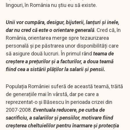
lingouri, în România nu știu eu să existe.
Unii vor cumpăra, desigur, bijuterii, lanțuri și inele,
dar nu cred că este o orientare generală
. Cred că, în
România, orientarea merge spre tezaurizarea
personală și pe păstrarea unor disponibilități care
să asigure două lucruri. În primul rând
teama de
creștere a prețurilor și a facturilor, a doua teamă
fiind cea a sistării plăților la salarii și pensii.
Populația României suferă de această teamă, trăită
de generațiile mai în vârstă, dar pe care a
reprezentat-o și Băsescu în perioada crizei din
2007-2008.
Eventuala reducere, pe curba de
sacrificiu, a salariilor și pensiilor, motivare fiind
creșterea cheltuielilor pentru înarmare și protecția