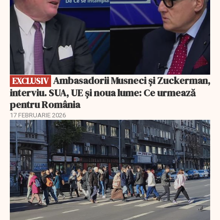
Ambasadorii Musneci și Zuckerman,
EXCLUSIV
interviu. SUA, UE și noua lume: Ce urmează
pentru România
17 FEBRUARIE 2026