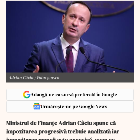
Adrian Câciu / Foto: gov.ro
Adaugă-ne ca sursă preferată în Google
Urmărește-ne pe Google News
Ministrul de Finanțe Adrian Câciu spune că
impozitarea progresivă trebuie analizată iar
impozitarea muncii este excesivă, ceea ce