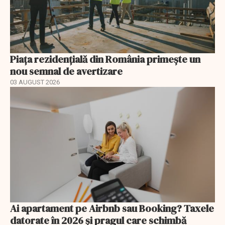
Piața rezidențială din România primește un
nou semnal de avertizare
03 AUGUST 2026
Ai apartament pe Airbnb sau Booking? Taxele
datorate în 2026 și pragul care schimbă