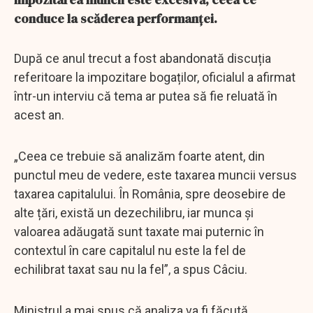
conduce la scăderea performanței.
După ce anul trecut a fost abandonată discuția
referitoare la impozitare bogaților, oficialul a afirmat
într-un interviu că tema ar putea să fie reluată în
acest an.
„Ceea ce trebuie să analizăm foarte atent, din
punctul meu de vedere, este taxarea muncii versus
taxarea capitalului. În România, spre deosebire de
alte țări, există un dezechilibru, iar munca și
valoarea adăugată sunt taxate mai puternic în
contextul în care capitalul nu este la fel de
echilibrat taxat sau nu la fel”, a spus Câciu.
Ministrul a mai spus că analiza va fi făcută