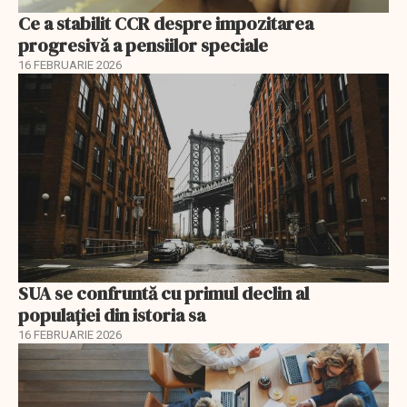
Ce a stabilit CCR despre impozitarea
progresivă a pensiilor speciale
16 FEBRUARIE 2026
SUA se confruntă cu primul declin al
populației din istoria sa
16 FEBRUARIE 2026