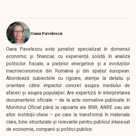
Oana Pavelescu
Oana Pavelescu este jurnalist specializat în domeniul
economic și financiar, cu experiență solidă în analiza
politicilor fiscale, a piețelor energetice și a evoluțiilor
macroeconomice din România și din spațiul european.
Abordează subiectele cu rigoare, atenție la detaliu și
orientare către impactul concret asupra mediului de
afaceri și asupra populației. Are expertiză în interpretarea
documentelor oficiale – de la acte normative publicate în
Monitorul Oficial până la rapoarte ale BNR, ANRE sau ale
altor instituții-cheie – pe care le transformă în materiale
clare, bine structurate și relevante pentru publicul interesat
de economie, companii și politici publice.