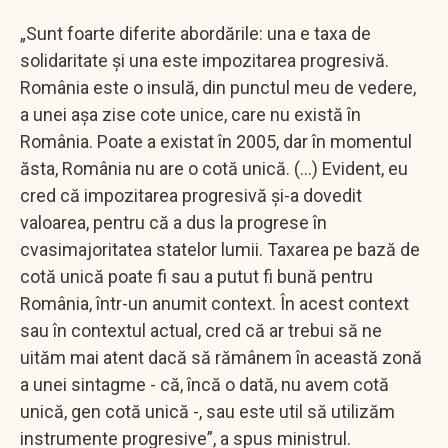
„Sunt foarte diferite abordările: una e taxa de
solidaritate și una este impozitarea progresivă.
România este o insulă, din punctul meu de vedere,
a unei așa zise cote unice, care nu există în
România. Poate a existat în 2005, dar în momentul
ăsta, România nu are o cotă unică. (...) Evident, eu
cred că impozitarea progresivă și-a dovedit
valoarea, pentru că a dus la progrese în
cvasimajoritatea statelor lumii. Taxarea pe bază de
cotă unică poate fi sau a putut fi bună pentru
România, într-un anumit context. În acest context
sau în contextul actual, cred că ar trebui să ne
uităm mai atent dacă să rămânem în această zonă
a unei sintagme - că, încă o dată, nu avem cotă
unică, gen cotă unică -, sau este util să utilizăm
instrumente progresive”, a spus ministrul.