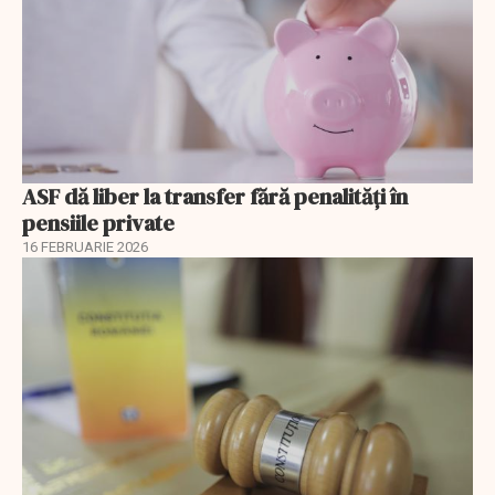
ASF dă liber la transfer fără penalități în
pensiile private
16 FEBRUARIE 2026