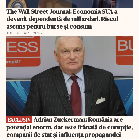
The Wall Street Journal: Economia SUA a
devenit dependentă de miliardari. Riscul
ascuns pentru burse și consum
18 FEBRUARIE 2026
EXCLUSIV
Adrian Zuckerman: România are
EXCLUSIV
potențial enorm, dar este frânată de corupție,
companii de stat și influența propagandei