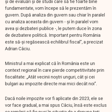
și de evaluări și de studii care să fie foarte bine
fundamentate, vom începe să le prezentăm în
guvern. După analiza din guvern sau chiar în paralel
cu analiza aceasta din guvern - și în paralel vom
avea și dezbateri publice -, le putem duce în zona
de dezbatere politică. Important pentru România
este să-și regăsească echilibrul fiscal”, a precizat
Adrian Câciu.
Ministrul a mai explicat că în România este un
context regional în care pierde competitivitate prin
fiscalitate: „Atât vecinii noștri unguri, cât și cei
bulgari au impozite directe mai mici decât noi”.
Dacă noile impozite vor fi aplicate din 2023, ele se
vor face gradual, a mai spus Câciu, însă este exclus
ca românii să fie puși în situația de a depune toți