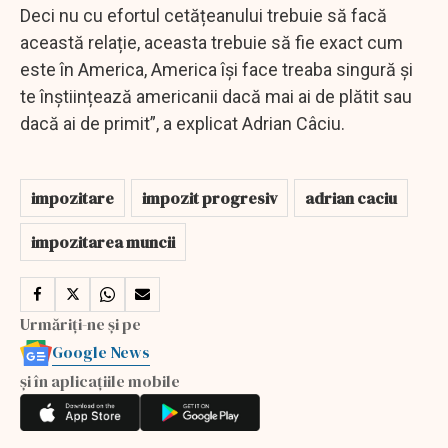
Deci nu cu efortul cetățeanului trebuie să facă
această relație, aceasta trebuie să fie exact cum
este în America, America își face treaba singură și
te înștiințează americanii dacă mai ai de plătit sau
dacă ai de primit”, a explicat Adrian Câciu.
impozitare
impozit progresiv
adrian caciu
impozitarea muncii
Urmăriți-ne și pe
Google News
și în aplicațiile mobile