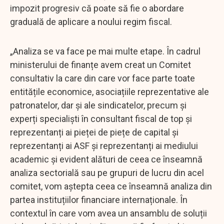
impozit progresiv că poate să fie o abordare
graduală de aplicare a noului regim fiscal.
„Analiza se va face pe mai multe etape. În cadrul
ministerului de finanțe avem creat un Comitet
consultativ la care din care vor face parte toate
entitățile economice, asociațiile reprezentative ale
patronatelor, dar și ale sindicatelor, precum și
experți specialiști în consultant fiscal de top și
reprezentanți ai pieței de piețe de capital și
reprezentanți ai ASF și reprezentanți ai mediului
academic și evident alături de ceea ce înseamnă
analiza sectorială sau pe grupuri de lucru din acel
comitet, vom aștepta ceea ce înseamnă analiza din
partea instituțiilor financiare internaționale. În
contextul în care vom avea un ansamblu de soluții