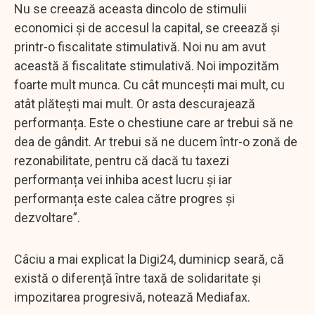
Nu se creează aceasta dincolo de stimulii
economici și de accesul la capital, se creează și
printr-o fiscalitate stimulativă. Noi nu am avut
această ă fiscalitate stimulativă. Noi impozităm
foarte mult munca. Cu cât muncești mai mult, cu
atât plătești mai mult. Or asta descurajează
performanța. Este o chestiune care ar trebui să ne
dea de gândit. Ar trebui să ne ducem într-o zonă de
rezonabilitate, pentru că dacă tu taxezi
performanța vei inhiba acest lucru și iar
performanța este calea către progres și
dezvoltare”.
Câciu a mai explicat la Digi24, duminicp seară, că
există o diferență între taxă de solidaritate și
impozitarea progresivă, notează Mediafax.