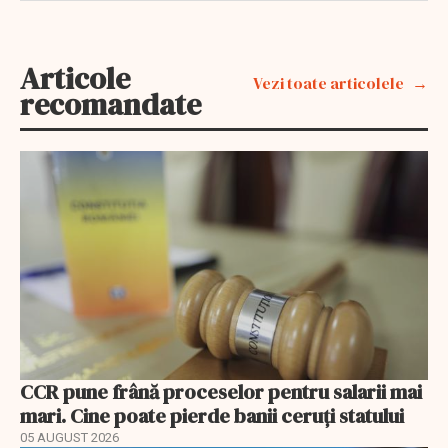
Articole
Vezi toate articolele
recomandate
CCR pune frână proceselor pentru salarii mai
mari. Cine poate pierde banii ceruți statului
05 AUGUST 2026