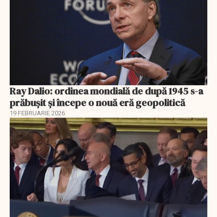
Ray Dalio: ordinea mondială de după 1945 s-a
prăbușit și începe o nouă eră geopolitică
19 FEBRUARIE 2026