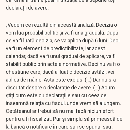
declarații de avere.
„Vedem ce rezultă din această analiză. Decizia o
vom lua probabil politic și va fi una graduală. După
ce va fi luată decizia, se va aplica după 6 luni. Deci
va fi un element de predictibilitate, iar acest
calendar, dacă va fi unul gradual de aplicare, va fi
stabilit public prin actele normative. Deci nu va fi o
chestiune care, dacă ai luat o decizie astăzi, vei
aplica de mâine. Asta este exclus. (...) Dar nu s-a
discutat despre o declarație de avere. (...) Acum
știți cum este cu declarațiile sau cu ceea ce
înseamnă relația cu fiscul, unde vrem să ajungem.
Cetățeanul ar trebui să nu mai facă niciun efort
pentru a fi fiscalizat. Pur și simplu să primească de
la bancă o notificare în care să i se spună: sau .