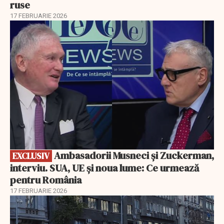
ruse
17 FEBRUARIE 2026
EXCLUSIV
Ambasadorii Musneci și Zuckerman,
EXCLUSIV
interviu. SUA, UE și noua lume: Ce urmează
pentru România
17 FEBRUARIE 2026