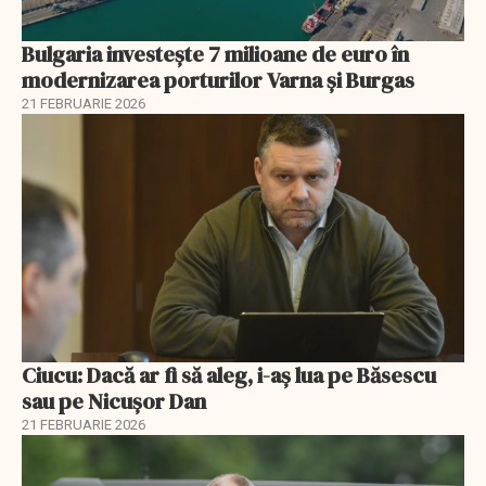
Bulgaria investește 7 milioane de euro în
modernizarea porturilor Varna și Burgas
21 FEBRUARIE 2026
Ciucu: Dacă ar fi să aleg, i-aș lua pe Băsescu
sau pe Nicușor Dan
21 FEBRUARIE 2026