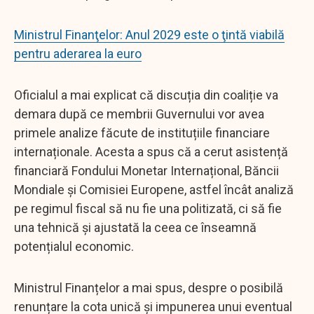
Ministrul Finanţelor: Anul 2029 este o ţintă viabilă
pentru aderarea la euro
Oficialul a mai explicat că discuția din coaliție va
demara după ce membrii Guvernului vor avea
primele analize făcute de instituțiile financiare
internaționale. Acesta a spus că a cerut asistență
financiară Fondului Monetar Internațional, Băncii
Mondiale și Comisiei Europene, astfel încât analiză
pe regimul fiscal să nu fie una politizată, ci să fie
una tehnică și ajustată la ceea ce înseamnă
potențialul economic.
Ministrul Finanțelor a mai spus, despre o posibilă
renunțare la cota unică și impunerea unui eventual