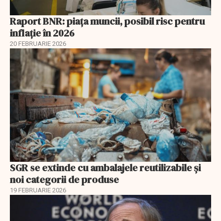
Raport BNR: piața muncii, posibil risc pentru
inflație în 2026
20 FEBRUARIE 2026
SGR se extinde cu ambalajele reutilizabile și
noi categorii de produse
19 FEBRUARIE 2026