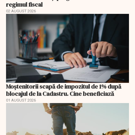
regimul fiscal
02 AUGUST 2026
Moștenitorii scapă de impozitul de 1% după
blocajul de la Cadastru. Cine beneficiază
01 AUGUST 2026