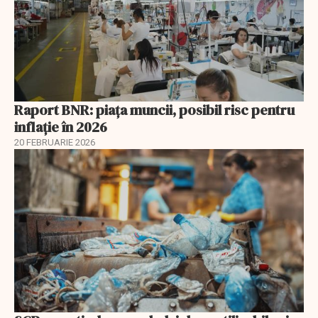
Raport BNR: piața muncii, posibil risc pentru
inflație în 2026
20 FEBRUARIE 2026