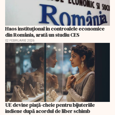
Haos instituțional în controalele economice
din România, arată un studiu CES
02 FEBRUARIE 2026
UE devine piață-cheie pentru bijuteriile
indiene după acordul de liber schimb