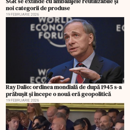
SGR se extinde cu ambalajele reutilizabile și
noi categorii de produse
19 FEBRUARIE 2026
Ray Dalio: ordinea mondială de după 1945 s-a
prăbușit și începe o nouă eră geopolitică
19 FEBRUARIE 2026