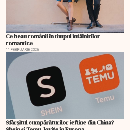
Ce beau românii în timpul întâlnirilor
romantice
11 FEBRUARIE 2026
Sfârșitul cumpărăturilor ieftine din China?
Shein și Temu, lovite în Europa