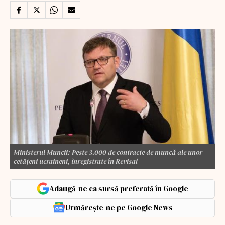
Ministerul Muncii: Peste 3.000 de contracte de muncă ale unor
cetăţeni ucraineni, înregistrate în Revisal
Adaugă-ne ca sursă preferată în Google
Urmărește-ne pe Google News