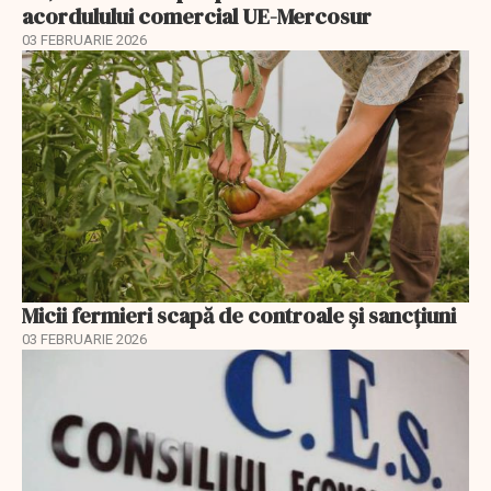
acordulului comercial UE-Mercosur
03 FEBRUARIE 2026
Micii fermieri scapă de controale și sancțiuni
03 FEBRUARIE 2026