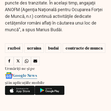
puncte des tranzitate. În acelaşi timp, angajaţii
ANOFM (Agenţia Naţională pentru Ocuparea Forţei
de Muncă, n.r.) continuă activităţile dedicate
cetăţenilor români aflaţi în căutarea unui loc de
muncă", a spus Marius Budăi.
razboi
ucraina
budai
contracte de munca
Urmăriți-ne și pe
Google News
și în aplicațiile mobile