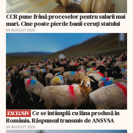
CCR pune frână proceselor pentru salarii mai
mari. Cine poate pierde banii ceruți statului
05 AUGUST 2026
EXCLUSIV
Ce se întâmplă cu lâna produsă în
EXCLUSIV
România. Răspunsul transmis de ANSVSA
03 AUGUST 2026