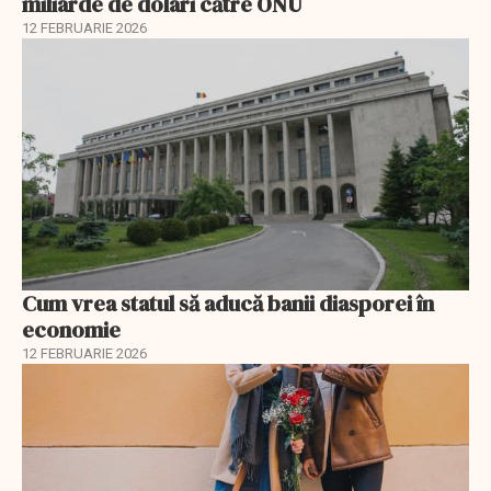
miliarde de dolari către ONU
12 FEBRUARIE 2026
Cum vrea statul să aducă banii diasporei în
economie
12 FEBRUARIE 2026