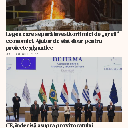
Legea care separă investitorii mici de „greii”
economiei. Ajutor de stat doar pentru
proiecte gigantice
09 FEBRUARIE 2026
CE, indecisă asupra provizoratului