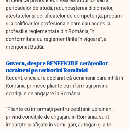
în ceea ce priveşte echivalarea studiilor sau a
perioadelor de studii, recunoaşterea diplomelor,
atestatelor şi certificatelor de competenţă, precum
şi a calificărilor profesionale care dau acces la
profesiile reglementate din România, în
conformitate cu reglementările în vigoare", a
menţionat Budăi.
Guvern, despre BENEFICIILE cetățenilor
ucraineni pe teritoriul României
Recent, oficialul a declarat că ucrainenii care intră în
România primesc pliante cu informaţii privind
condiţiile de angajare în România.
"Pliante cu informaţii pentru cetăţenii ucraineni,
privind condiţiile de angajare în România, sunt
împărţite şi afişate în vămi, gări, autogări şi alte