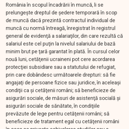
România în scopul încadrării în muncă, li se
prelungeşte dreptul de şedere temporară în scop
de muncă dacă prezintă contractul individual de
muncă cu normă întreagă, înregistrat în registrul
general de evidenţă a salariaţilor, din care rezultă că
salariul este cel puţin la nivelul salariului de bază
minim brut pe ţară garantat în plată. În cursul celor
nouă luni, cetăţenii ucraineni pot cere acordarea
protecţiei subsidiare sau a statutului de refugiat,
prin care dobândesc următoarele drepturi: să fie
angajaţi de persoane fizice sau juridice, în aceleaşi
condiţii ca şi cetăţenii români; să beneficieze de
asigurări sociale, de măsuri de asistenţă socială şi
asigurări sociale de sănătate, în condiţiile
prevăzute de lege pentru cetăţenii români; să
beneficieze de tratament egal cu cetăţenii români