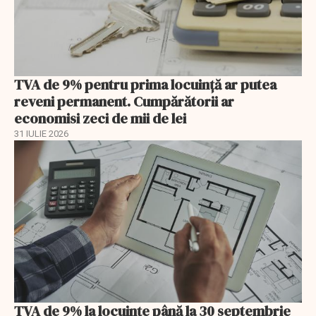
TVA de 9% pentru prima locuință ar putea
reveni permanent. Cumpărătorii ar
economisi zeci de mii de lei
31 IULIE 2026
TVA de 9% la locuințe până la 30 septembrie