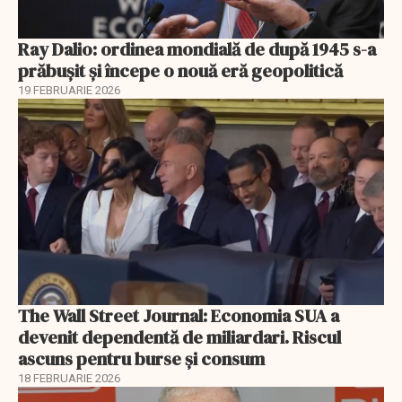
Ray Dalio: ordinea mondială de după 1945 s-a
prăbușit și începe o nouă eră geopolitică
19 FEBRUARIE 2026
The Wall Street Journal: Economia SUA a
devenit dependentă de miliardari. Riscul
ascuns pentru burse și consum
18 FEBRUARIE 2026
EXCLUSIV