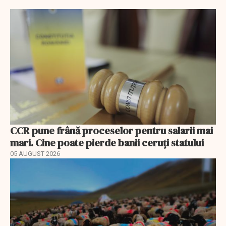
CCR pune frână proceselor pentru salarii mai
mari. Cine poate pierde banii ceruți statului
05 AUGUST 2026
EXCLUSIV