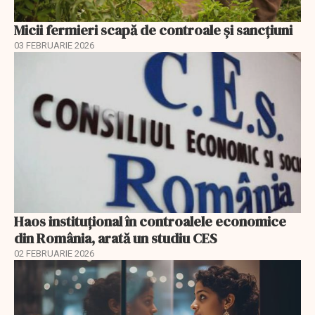
Micii fermieri scapă de controale și sancțiuni
03 FEBRUARIE 2026
Haos instituțional în controalele economice
din România, arată un studiu CES
02 FEBRUARIE 2026