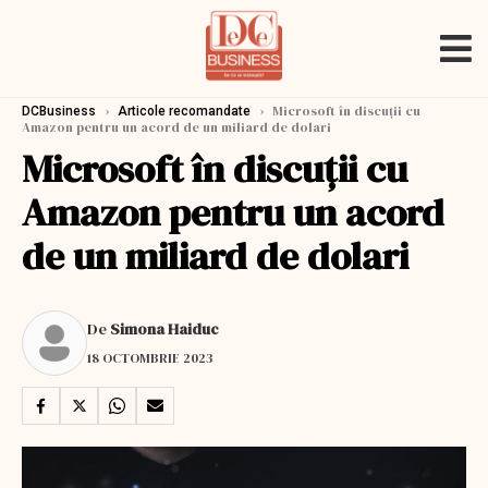
›
›
Microsoft în discuții cu
DCBusiness
Articole recomandate
Amazon pentru un acord de un miliard de dolari
Microsoft în discuții cu
Amazon pentru un acord
de un miliard de dolari
De
Simona Haiduc
18 OCTOMBRIE 2023