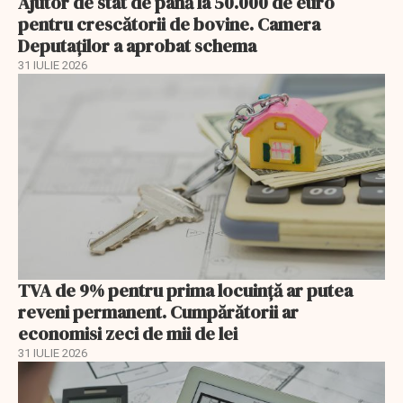
Ajutor de stat de până la 50.000 de euro
pentru crescătorii de bovine. Camera
Deputaților a aprobat schema
31 IULIE 2026
TVA de 9% pentru prima locuință ar putea
reveni permanent. Cumpărătorii ar
economisi zeci de mii de lei
31 IULIE 2026