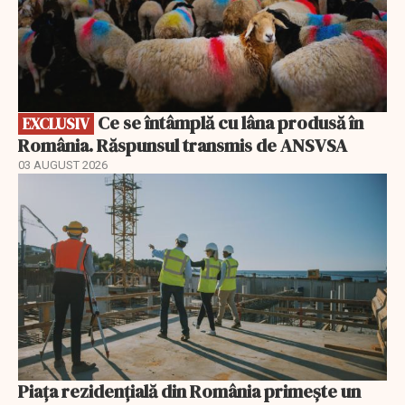
Ce se întâmplă cu lâna produsă în
EXCLUSIV
România. Răspunsul transmis de ANSVSA
03 AUGUST 2026
Piața rezidențială din România primește un