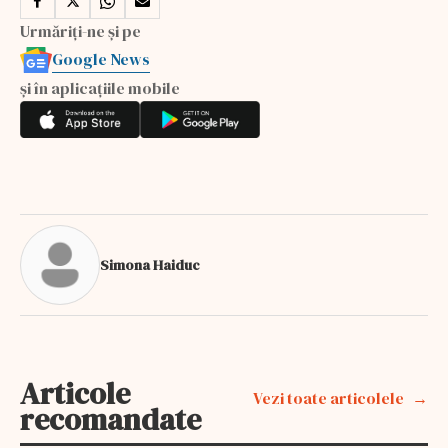
Urmăriți-ne și pe
Google News
și în aplicațiile mobile
Simona Haiduc
Articole
Vezi toate articolele
recomandate