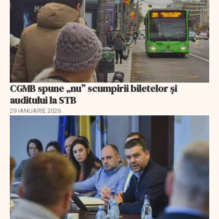
CGMB spune „nu” scumpirii biletelor și
auditului la STB
29 IANUARIE 2026