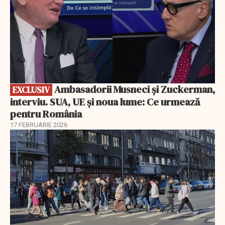
Ambasadorii Musneci și Zuckerman,
EXCLUSIV
interviu. SUA, UE și noua lume: Ce urmează
pentru România
17 FEBRUARIE 2026