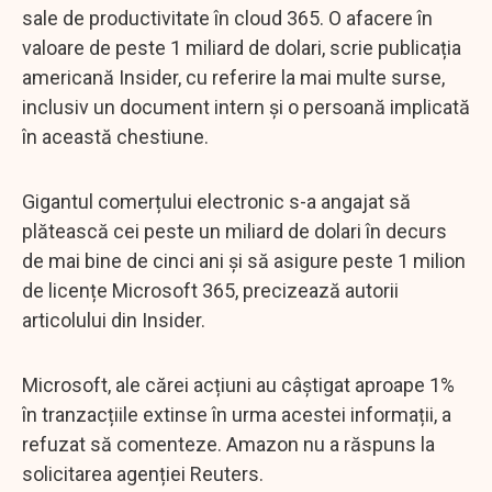
sale de productivitate în cloud 365. O afacere în
valoare de peste 1 miliard de dolari, scrie publicația
americană Insider, cu referire la mai multe surse,
inclusiv un document intern și o persoană implicată
în această chestiune.
Gigantul comerțului electronic s-a angajat să
plătească cei peste un miliard de dolari în decurs
de mai bine de cinci ani și să asigure peste 1 milion
de licențe Microsoft 365, precizează autorii
articolului din Insider.
Microsoft, ale cărei acțiuni au câștigat aproape 1%
în tranzacțiile extinse în urma acestei informații, a
refuzat să comenteze. Amazon nu a răspuns la
solicitarea agenției Reuters.