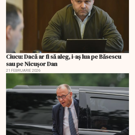
Ciucu: Dacă ar fi să aleg, i-aș lua pe Băsescu
sau pe Nicușor Dan
21 FEBRUARIE 2026