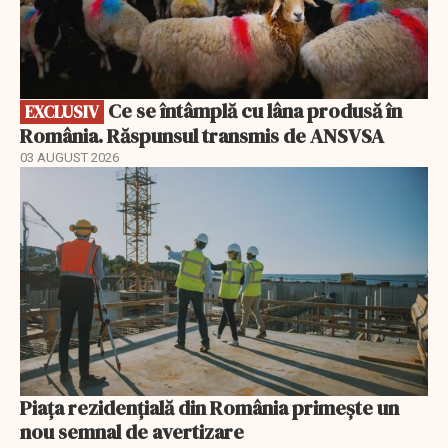
Ce se întâmplă cu lâna produsă în
EXCLUSIV
România. Răspunsul transmis de ANSVSA
03 AUGUST 2026
Piața rezidențială din România primește un
nou semnal de avertizare