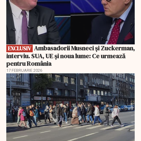
Ambasadorii Musneci și Zuckerman,
EXCLUSIV
interviu. SUA, UE și noua lume: Ce urmează
pentru România
17 FEBRUARIE 2026