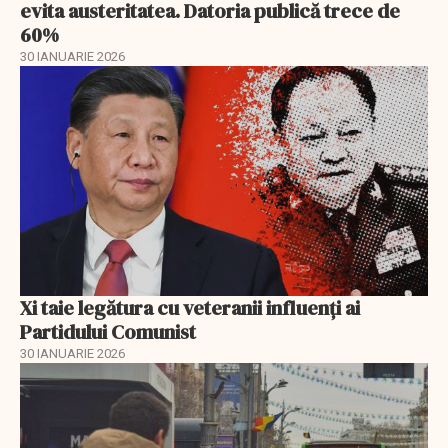
evita austeritatea. Datoria publică trece de
60%
30 IANUARIE 2026
Xi taie legătura cu veteranii influenți ai
Partidului Comunist
30 IANUARIE 2026