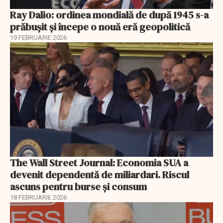
Ray Dalio: ordinea mondială de după 1945 s-a
prăbușit și începe o nouă eră geopolitică
19 FEBRUARIE 2026
The Wall Street Journal: Economia SUA a
devenit dependentă de miliardari. Riscul
ascuns pentru burse și consum
18 FEBRUARIE 2026
EXCLUSIV