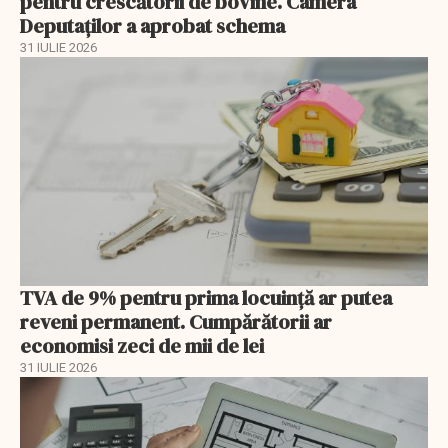
pentru crescătorii de bovine. Camera
Deputaților a aprobat schema
31 IULIE 2026
TVA de 9% pentru prima locuință ar putea
reveni permanent. Cumpărătorii ar
economisi zeci de mii de lei
31 IULIE 2026