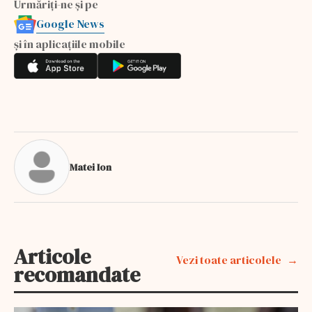
Urmăriți-ne și pe
Google News
și în aplicațiile mobile
Matei Ion
Articole
Vezi toate articolele
recomandate