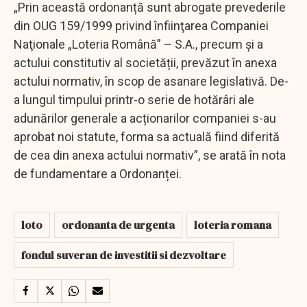
„Prin această ordonanță sunt abrogate prevederile
din OUG 159/1999 privind înfiinţarea Companiei
Naţionale „Loteria Română” – S.A., precum și a
actului constitutiv al societății, prevăzut în anexa
actului normativ, în scop de asanare legislativă. De-
a lungul timpului printr-o serie de hotărâri ale
adunărilor generale a acționarilor companiei s-au
aprobat noi statute, forma sa actuală fiind diferită
de cea din anexa actului normativ”, se arată în nota
de fundamentare a Ordonanței.
loto
ordonanta de urgenta
loteria romana
fondul suveran de investitii si dezvoltare