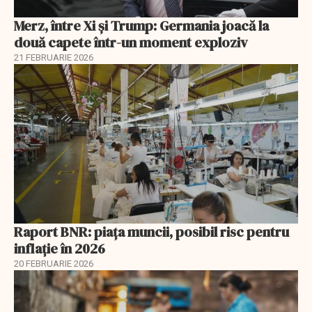
Merz, între Xi și Trump: Germania joacă la
două capete într-un moment exploziv
21 FEBRUARIE 2026
Raport BNR: piața muncii, posibil risc pentru
inflație în 2026
20 FEBRUARIE 2026