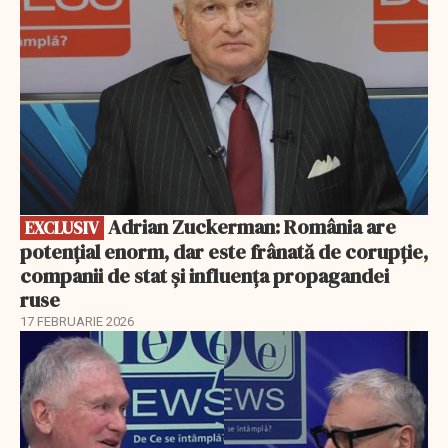
Adrian Zuckerman: România are
EXCLUSIV
potențial enorm, dar este frânată de corupție,
companii de stat și influența propagandei
ruse
17 FEBRUARIE 2026
EXCLUSIV