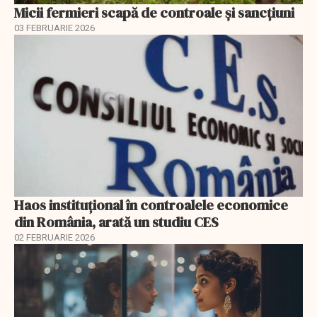
Micii fermieri scapă de controale și sancțiuni
03 FEBRUARIE 2026
Haos instituțional în controalele economice
din România, arată un studiu CES
02 FEBRUARIE 2026