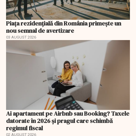
Piața rezidențială din România primește un
nou semnal de avertizare
03 AUGUST 2026
Ai apartament pe Airbnb sau Booking? Taxele
datorate în 2026 și pragul care schimbă
regimul fiscal
02 AUGUST 2026