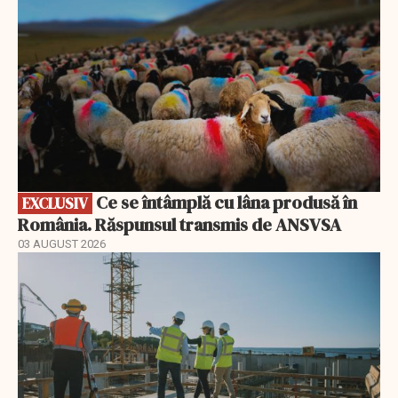
Ce se întâmplă cu lâna produsă în
EXCLUSIV
România. Răspunsul transmis de ANSVSA
03 AUGUST 2026