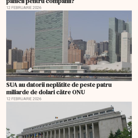
panicii pentru companii?
12 FEBRUARIE 2026
SUA au datorii neplătite de peste patru
miliarde de dolari către ONU
12 FEBRUARIE 2026