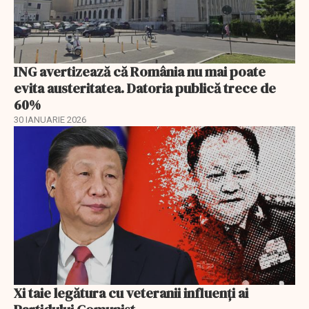
ING avertizează că România nu mai poate
evita austeritatea. Datoria publică trece de
60%
30 IANUARIE 2026
Xi taie legătura cu veteranii influenți ai