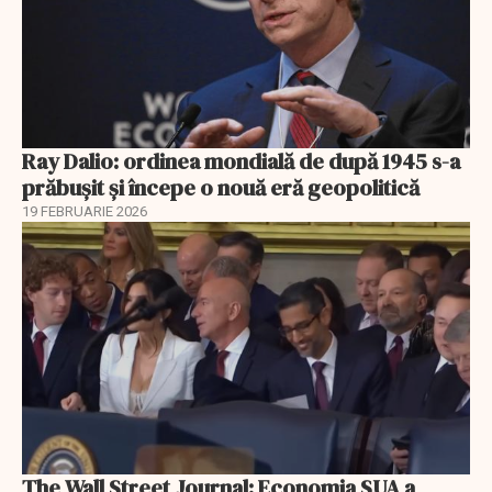
Ray Dalio: ordinea mondială de după 1945 s-a
prăbușit și începe o nouă eră geopolitică
19 FEBRUARIE 2026
The Wall Street Journal: Economia SUA a