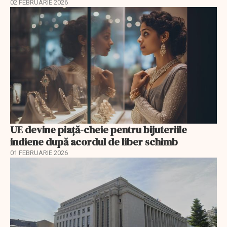
02 FEBRUARIE 2026
UE devine piață-cheie pentru bijuteriile
indiene după acordul de liber schimb
01 FEBRUARIE 2026