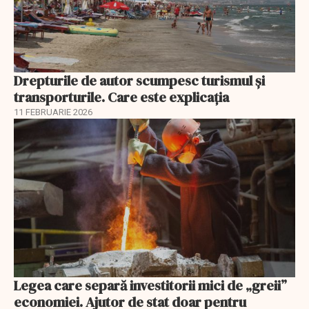
Drepturile de autor scumpesc turismul și
transporturile. Care este explicația
11 FEBRUARIE 2026
Legea care separă investitorii mici de „greii”
economiei. Ajutor de stat doar pentru