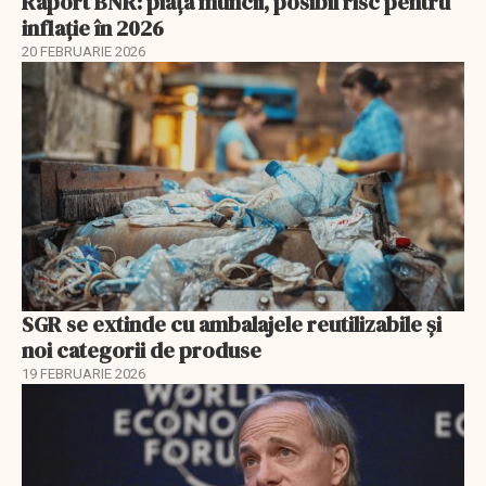
Raport BNR: piața muncii, posibil risc pentru
inflație în 2026
20 FEBRUARIE 2026
SGR se extinde cu ambalajele reutilizabile și
noi categorii de produse
19 FEBRUARIE 2026