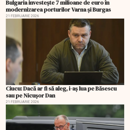
Bulgaria investește 7 milioane de euro în
modernizarea porturilor Varna și Burgas
21 FEBRUARIE 2026
Ciucu: Dacă ar fi să aleg, i-aș lua pe Băsescu
sau pe Nicușor Dan
21 FEBRUARIE 2026