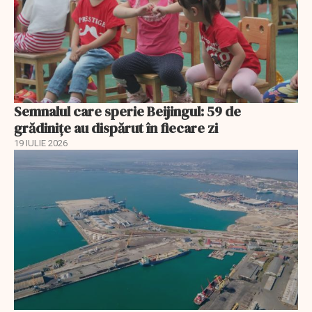
Semnalul care sperie Beijingul: 59 de
grădinițe au dispărut în fiecare zi
19 IULIE 2026