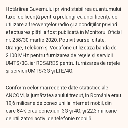
Hotărârea Guvernului privind stabilirea cuantumului
taxei de licenţă pentru prelungirea unor licenţe de
utilizare a frecvenţelor radio şi a condiţiilor privind
efectuarea plăţii a fost publicată în Monitorul Oficial
nr. 258/30 martie 2020. Potrivit sursei citate,
Orange, Telekom şi Vodafone utilizează banda de
2100 MHz pentru furnizarea de reţele şi servicii
UMTS/3G, iar RCS&RDS pentru furnizarea de reţele
şi servicii UMTS/3G şi LTE/4G.
Conform celor mai recente date statistice ale
ANCOM, la jumătatea anului trecut, în România erau
19,6 milioane de conexiuni la internet mobil, din
care 84% erau conexiuni 3G şi 4G, şi 22,3 milioane
de utilizatori activi de telefonie mobilă.