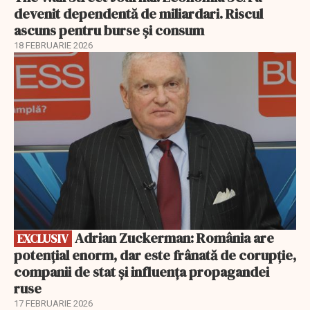
devenit dependentă de miliardari. Riscul
ascuns pentru burse și consum
18 FEBRUARIE 2026
EXCLUSIV
Adrian Zuckerman: România are
EXCLUSIV
potențial enorm, dar este frânată de corupție,
companii de stat și influența propagandei
ruse
17 FEBRUARIE 2026