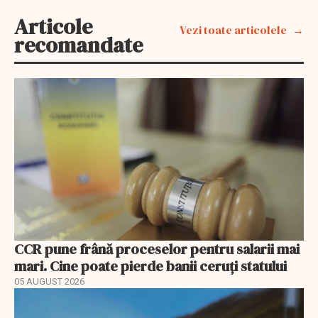
Articole
Vezi toate articolele
recomandate
CCR pune frână proceselor pentru salarii mai
mari. Cine poate pierde banii ceruți statului
05 AUGUST 2026
EXCLUSIV