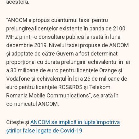
acestora.
"ANCOM a propus cuantumul taxei pentru
prelungirea licenţelor existente în banda de 2100
MHz printr-o consultare publică lansată în luna
decembrie 2019. Nivelul taxei propuse de ANCOM
şi adoptate de către Guvern a fost determinat
proporţional cu durata prelungirii: echivalentul în lei
a 30 milioane de euro pentru licenţele Orange şi
Vodafone şi echivalentul în lei a 25 de milioane de
euro pentru licenţele RCS&RDS şi Telekom
Romania Mobile Communications", se arată în
comunicatul ANCOM.
Citește și
ANCOM se implică în lupta împotriva
știrilor false legate de Covid-19