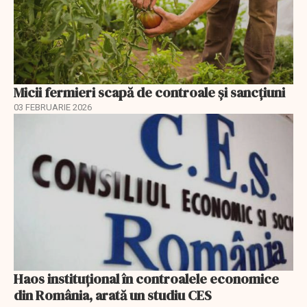
Micii fermieri scapă de controale și sancțiuni
03 FEBRUARIE 2026
Haos instituțional în controalele economice
din România, arată un studiu CES