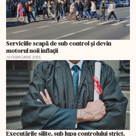
Serviciile scapă de sub control și devin
motorul noii inflații
16 FEBRUARIE 2026
Executările silite, sub lupa controlului strict.