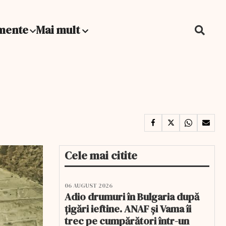
mente
Mai mult
Cele mai citite
06 AUGUST 2026
Adio drumuri în Bulgaria după
țigări ieftine. ANAF și Vama îi
trec pe cumpărători într-un