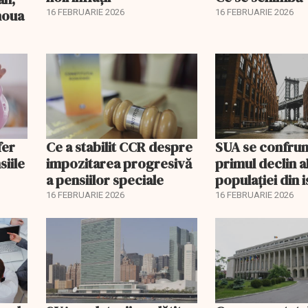
 noua
16 FEBRUARIE 2026
16 FEBRUARIE 2026
fer
Ce a stabilit CCR despre
SUA se confrun
siile
impozitarea progresivă
primul declin a
a pensiilor speciale
populației din i
16 FEBRUARIE 2026
16 FEBRUARIE 2026