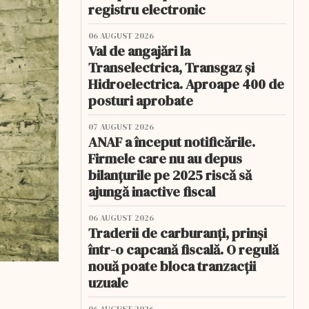
registru electronic
06 AUGUST 2026
Val de angajări la
Transelectrica, Transgaz și
Hidroelectrica. Aproape 400 de
posturi aprobate
07 AUGUST 2026
ANAF a început notificările.
Firmele care nu au depus
bilanțurile pe 2025 riscă să
ajungă inactive fiscal
06 AUGUST 2026
Traderii de carburanți, prinși
într-o capcană fiscală. O regulă
nouă poate bloca tranzacții
uzuale