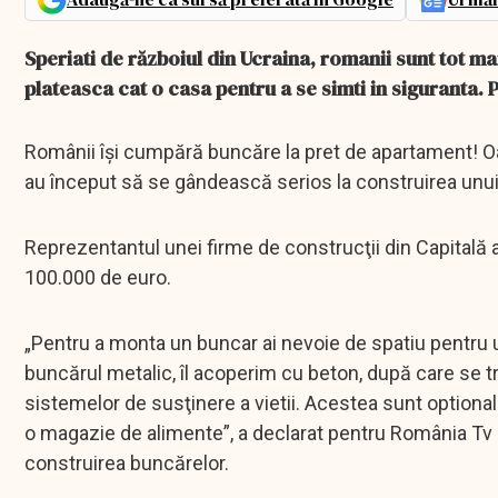
Speriati de războiul din Ucraina, romanii sunt tot ma
plateasca cat o casa pentru a se simti in siguranta. 
Românii îşi cumpără buncăre la pret de apartament! Oam
au început să se gândească serios la construirea unui
Reprezentantul unei firme de construcţii din Capitală a
100.000 de euro.
„Pentru a monta un buncar ai nevoie de spatiu pentru u
buncărul metalic, îl acoperim cu beton, după care se tr
sistemelor de susţinere a vietii. Acestea sunt optionale,
o magazie de alimente”, a declarat pentru România Tv 
construirea buncărelor.