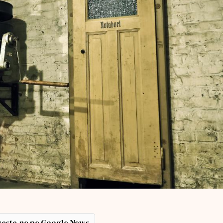
ește-ne pe Google News