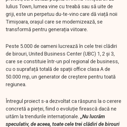
Iulius Town, lumea vine cu treabă sau să uite de
griji, este un perpetuu du-te-vino care dă viață noii
Timișoara, orașul care se modernizează, se
transformă pentru generația viitoare.
Peste 5.000 de oameni lucrează în cele trei clădiri
de birouri, United Business Center (UBC) 1, 2 și 3,
care se constituie într-un pol regional de business,
cu o suprafață totală de spații office clasa A de
50.000 mp, un generator de creștere pentru toată
regiunea.
Întregul proiect s-a dezvoltat ca răspuns la o cerere
concretă a pieței, fiind o evoluție firească dacă ne
uităm la trendurile internaționale.
„Nu lucrăm
speculativ, de aceea, toate cele trei clădiri de birouri