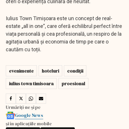
oferi o experiență culinară de neuitat.
Iulius Town Timișoara este un concept de real-
estate „all in one”, care oferă echilibrul perfect între
viața personală și cea profesională, un respiro de la
agitația urbană și economia de timp pe care o
cautăm cu toții.
evenimente
hoteluri
condiții
iulius town timisoara
proesional
Urmăriți-ne și pe
Google News
și în aplicațiile mobile