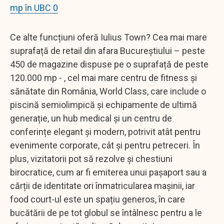
mp în UBC 0
Ce alte funcțiuni oferă Iulius Town? Cea mai mare
suprafață de retail din afara Bucureștiului – peste
450 de magazine dispuse pe o suprafață de peste
120.000 mp - , cel mai mare centru de fitness și
sănătate din România, World Class, care include o
piscină semiolimpică și echipamente de ultimă
generație, un hub medical și un centru de
conferințe elegant și modern, potrivit atât pentru
evenimente corporate, cât și pentru petreceri. În
plus, vizitatorii pot să rezolve și chestiuni
birocratice, cum ar fi emiterea unui pașaport sau a
cărții de identitate ori înmatricularea mașinii, iar
food court-ul este un spațiu generos, în care
bucătării de pe tot globul se întâlnesc pentru a le