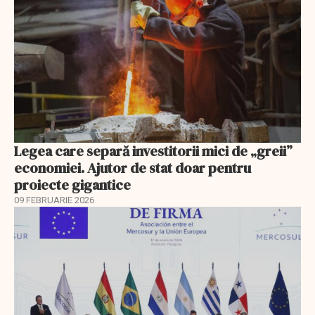
Legea care separă investitorii mici de „greii”
economiei. Ajutor de stat doar pentru
proiecte gigantice
09 FEBRUARIE 2026