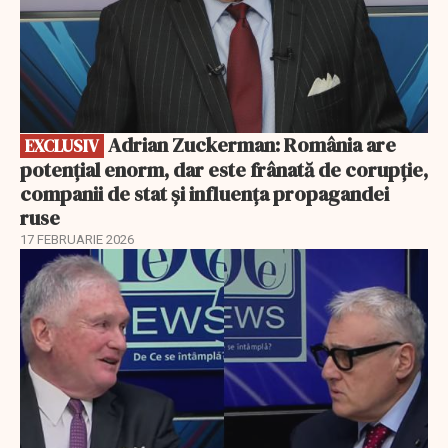
Adrian Zuckerman: România are
EXCLUSIV
potențial enorm, dar este frânată de corupție,
companii de stat și influența propagandei
ruse
17 FEBRUARIE 2026
EXCLUSIV