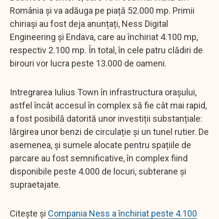
România și va adăuga pe piață 52.000 mp. Primii
chiriași au fost deja anunțați, Ness Digital
Engineering și Endava, care au închiriat 4.100 mp,
respectiv 2.100 mp. În total, în cele patru clădiri de
birouri vor lucra peste 13.000 de oameni.
Intregrarea Iulius Town în infrastructura orașului,
astfel încât accesul în complex să fie cât mai rapid,
a fost posibilă datorită unor investiții substanțiale:
lărgirea unor benzi de circulație și un tunel rutier. De
asemenea, și sumele alocate pentru spațiile de
parcare au fost semnificative, în complex fiind
disponibile peste 4.000 de locuri, subterane și
supraetajate.
Citește și
Compania Ness a închiriat peste 4.100