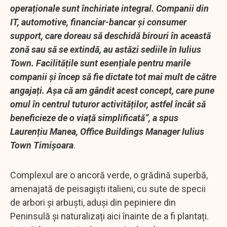
operaționale sunt închiriate integral. Companii din
IT, automotive, financiar-bancar și consumer
support, care doreau să deschidă birouri în această
zonă sau să se extindă, au astăzi sediile în Iulius
Town. Facilitățile sunt esențiale pentru marile
companii și încep să fie dictate tot mai mult de către
angajați. Așa că am gândit acest concept, care pune
omul în centrul tuturor activităților, astfel încât să
beneficieze de o viață simplificată”, a spus
Laurențiu Manea, Office Buildings Manager Iulius
Town Timișoara
.
Complexul are o ancoră verde, o grădină superbă,
amenajată de peisagiști italieni, cu sute de specii
de arbori și arbuști, aduși din pepiniere din
Peninsulă și naturalizați aici înainte de a fi plantați.