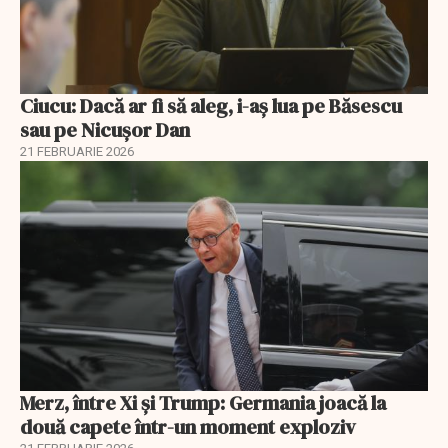
Ciucu: Dacă ar fi să aleg, i-aș lua pe Băsescu
sau pe Nicușor Dan
21 FEBRUARIE 2026
Merz, între Xi și Trump: Germania joacă la
două capete într-un moment exploziv