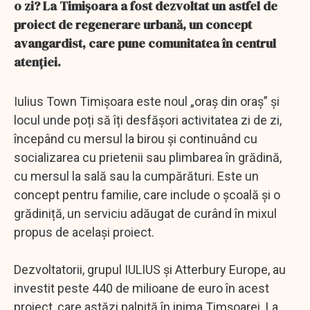
o zi? La Timișoara a fost dezvoltat un astfel de
proiect de regenerare urbană, un concept
avangardist, care pune comunitatea în centrul
atenției.
Iulius Town Timișoara este noul „oraș din oraș” și
locul unde poți să îți desfășori activitatea zi de zi,
începând cu mersul la birou și continuând cu
socializarea cu prietenii sau plimbarea în grădină,
cu mersul la sală sau la cumpărături. Este un
concept pentru familie, care include o școală și o
grădiniță, un serviciu adăugat de curând în mixul
propus de același proiect.
Dezvoltatorii, grupul IULIUS și Atterbury Europe, au
investit peste 440 de milioane de euro în acest
proiect, care astăzi palpită în inima Timșoarei. La