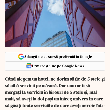
Adaugă-ne ca sursă preferată în Google
Urmărește-ne pe Google News
Când alegem un hotel, ne dorim să fie de 5 stele și
să aibă servicii pe măsură. Dar cum ar fi să
mergeți la serviciu în birouri de 5 stele și, mai
mult, să aveți la doi pași un întreg univers în care
să găsiți toate serviciile de care aveți nevoie într-