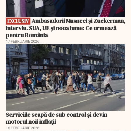
Ambasadorii Musneci și Zuckerman,
EXCLUSIV
interviu. SUA, UE și noua lume: Ce urmează
pentru România
17 FEBRUARIE 2026
Serviciile scapă de sub control și devin
motorul noii inflații
16 FEBRUARIE 2026