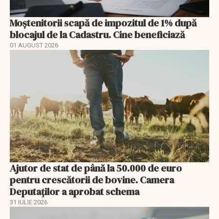
Moștenitorii scapă de impozitul de 1% după
blocajul de la Cadastru. Cine beneficiază
01 AUGUST 2026
Ajutor de stat de până la 50.000 de euro
pentru crescătorii de bovine. Camera
Deputaților a aprobat schema
31 IULIE 2026