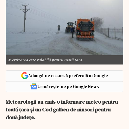
Avertizarea este valabilă pentru toată țara
Adaugă-ne ca sursă preferată în Google
Urmărește-ne pe Google News
Meteorologii au emis o informare meteo pentru
toată țara și un Cod galben de ninsori pentru
două județe.