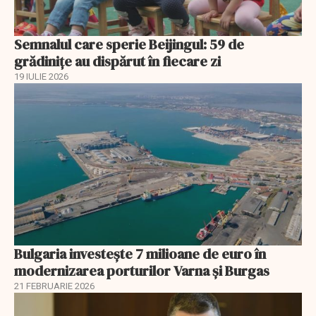
Semnalul care sperie Beijingul: 59 de
grădinițe au dispărut în fiecare zi
19 IULIE 2026
Bulgaria investește 7 milioane de euro în
modernizarea porturilor Varna și Burgas
21 FEBRUARIE 2026