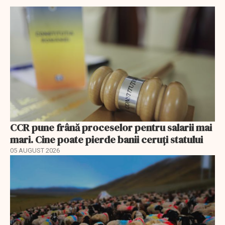
CCR pune frână proceselor pentru salarii mai
mari. Cine poate pierde banii ceruți statului
05 AUGUST 2026
EXCLUSIV