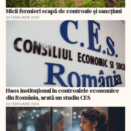
Micii fermieri scapă de controale și sancțiuni
03 FEBRUARIE 2026
Haos instituțional în controalele economice
din România, arată un studiu CES
02 FEBRUARIE 2026