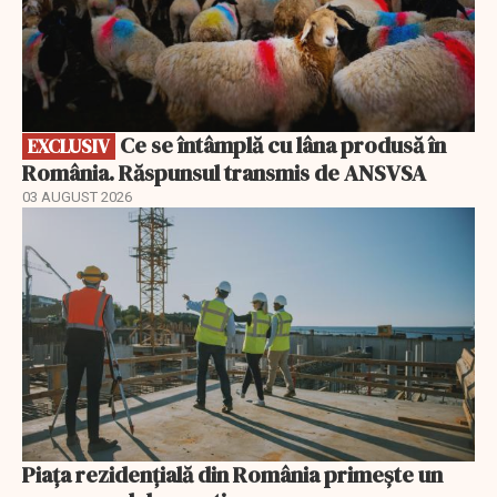
Ce se întâmplă cu lâna produsă în
EXCLUSIV
România. Răspunsul transmis de ANSVSA
03 AUGUST 2026
Piața rezidențială din România primește un