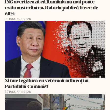
ING avertizează că România nu mai poate
evita austeritatea. Datoria publică trece de
60%
30 IANUARIE 2026
Xi taie legătura cu veteranii influenți ai
Partidului Comunist
30 IANUARIE 2026