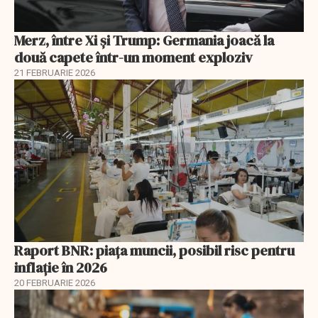
Merz, între Xi și Trump: Germania joacă la
două capete într-un moment exploziv
21 FEBRUARIE 2026
Raport BNR: piața muncii, posibil risc pentru
inflație în 2026
20 FEBRUARIE 2026