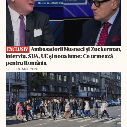
Ambasadorii Musneci și Zuckerman,
EXCLUSIV
interviu. SUA, UE și noua lume: Ce urmează
pentru România
17 FEBRUARIE 2026