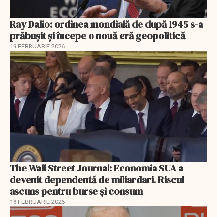
Ray Dalio: ordinea mondială de după 1945 s-a
prăbușit și începe o nouă eră geopolitică
19 FEBRUARIE 2026
The Wall Street Journal: Economia SUA a
devenit dependentă de miliardari. Riscul
ascuns pentru burse și consum
18 FEBRUARIE 2026
EXCLUSIV