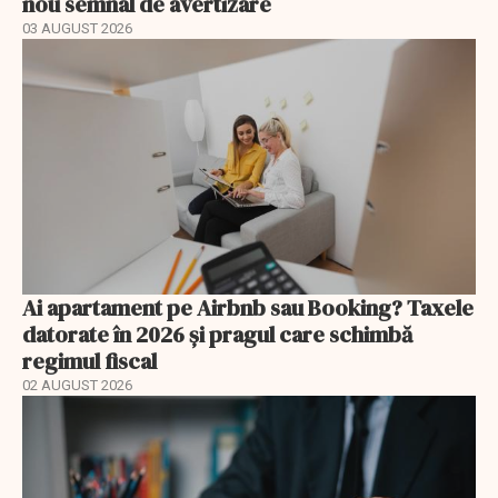
nou semnal de avertizare
03 AUGUST 2026
Ai apartament pe Airbnb sau Booking? Taxele
datorate în 2026 și pragul care schimbă
regimul fiscal
02 AUGUST 2026