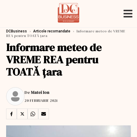
›
›
Informare meteo de VREME
DCBusiness
Articole recomandate
REA pentru TOATĂ țara
Informare meteo de
VREME REA pentru
TOATĂ țara
De
Matei Ion
20 FEBRUARIE 2021