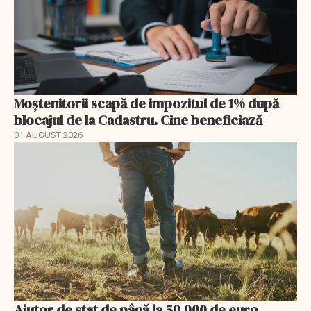
Moștenitorii scapă de impozitul de 1% după
blocajul de la Cadastru. Cine beneficiază
01 AUGUST 2026
Ajutor de stat de până la 50.000 de euro