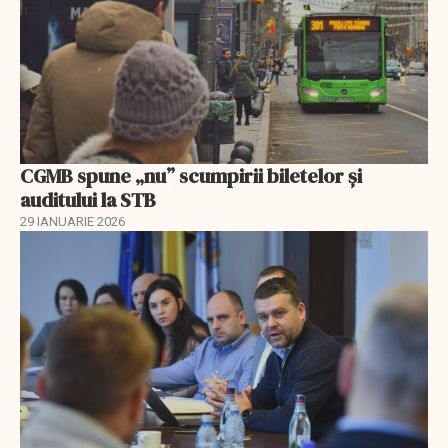
CGMB spune „nu” scumpirii biletelor și
auditului la STB
29 IANUARIE 2026