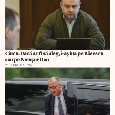
Ciucu: Dacă ar fi să aleg, i-aș lua pe Băsescu
sau pe Nicușor Dan
21 FEBRUARIE 2026