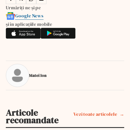
Urmăriți-ne și pe
Google News
și în aplicațiile mobile
Matei Ion
Articole
Vezi toate articolele
recomandate