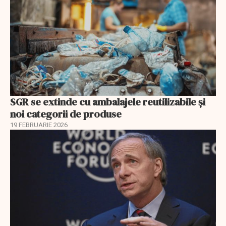
SGR se extinde cu ambalajele reutilizabile și
noi categorii de produse
19 FEBRUARIE 2026