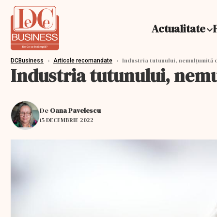
Actualitate
›
›
Industria tutunului, nemulțumită 
DCBusiness
Articole recomandate
Industria tutunului, nem
De
Oana Pavelescu
15 DECEMBRIE 2022