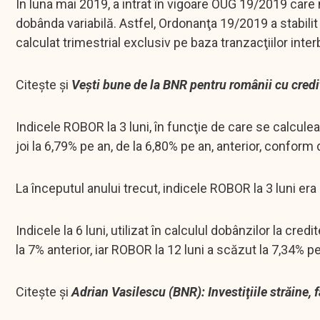
În luna mai 2019, a intrat în vigoare OUG 19/2019 care 
dobânda variabilă. Astfel, Ordonanţa 19/2019 a stabilit
calculat trimestrial exclusiv pe baza tranzacţiilor inte
Citește și
Vești bune de la BNR pentru românii cu credit
Indicele ROBOR la 3 luni, în funcţie de care se calcule
joi la 6,79% pe an, de la 6,80% pe an, anterior, confor
La începutul anului trecut, indicele ROBOR la 3 luni era
Indicele la 6 luni, utilizat în calculul dobânzilor la cre
la 7% anterior, iar ROBOR la 12 luni a scăzut la 7,34% pe
Citește și
Adrian Vasilescu (BNR): Investiţiile străine, 