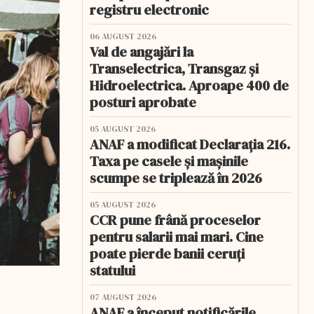
registru electronic
06 AUGUST 2026
Val de angajări la
Transelectrica, Transgaz și
Hidroelectrica. Aproape 400 de
posturi aprobate
05 AUGUST 2026
ANAF a modificat Declarația 216.
Taxa pe casele și mașinile
scumpe se triplează în 2026
05 AUGUST 2026
CCR pune frână proceselor
pentru salarii mai mari. Cine
poate pierde banii ceruți
statului
07 AUGUST 2026
ANAF a început notificările.