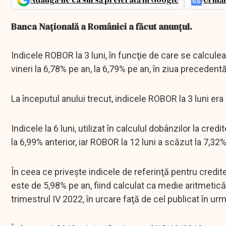
Banca Națională a României a făcut anunțul.
Indicele ROBOR la 3 luni, în funcţie de care se calcule
vineri la 6,78% pe an, la 6,79% pe an, în ziua precede
La începutul anului trecut, indicele ROBOR la 3 luni era
Indicele la 6 luni, utilizat în calculul dobânzilor la cre
la 6,99% anterior, iar ROBOR la 12 luni a scăzut la 7,32%
În ceea ce priveşte indicele de referinţă pentru cred
este de 5,98% pe an, fiind calculat ca medie aritmetică 
trimestrul IV 2022, în urcare faţă de cel publicat în urm