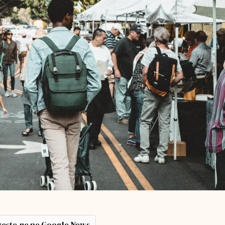
ește-ne pe Google News