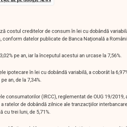
ază costul creditelor de consum în lei cu dobândă variabil
ntă, conform datelor publicate de Banca Naţională a Români
 3,02% pe an, iar la începutul acestui an urcase la 7,56%.
ditele ipotecare în lei cu dobândă variabilă, a coborât la 6,9
 pe an, de la 7,34%.
itele consumatorilor (IRCC), reglementat de OUG 19/2019,
a ratelor de dobândă zilnice ale tranzacţiilor interbancare
ă cu trei luni, de 5,71%.