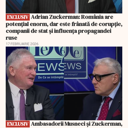
Adrian Zuckerman: România are
EXCLUSIV
potențial enorm, dar este frânată de corupție,
companii de stat și influența propagandei
ruse
17 FEBRUARIE 2026
EXCLUSIV
Ambasadorii Musneci și Zuckerman,
EXCLUSIV