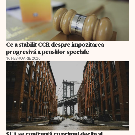
Ce a stabilit CCR despre impozitarea
progresivă a pensiilor speciale
16 FEBRUARIE 2026
SUA se confruntă cu primul declin al