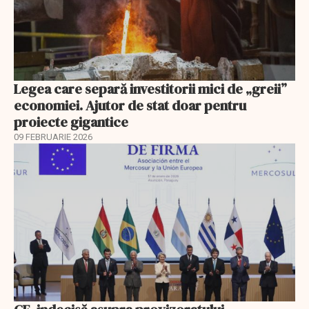
Legea care separă investitorii mici de „greii”
economiei. Ajutor de stat doar pentru
proiecte gigantice
09 FEBRUARIE 2026