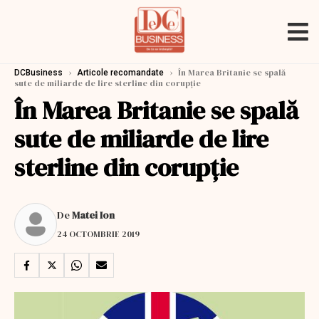
›
›
În Marea Britanie se spală
DCBusiness
Articole recomandate
sute de miliarde de lire sterline din corupție
În Marea Britanie se spală
sute de miliarde de lire
sterline din corupție
De
Matei Ion
24 OCTOMBRIE 2019