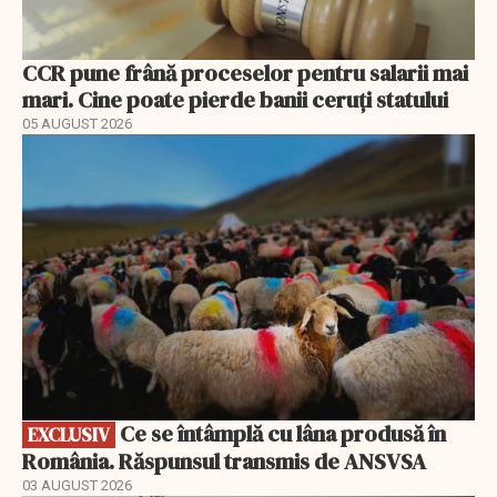
CCR pune frână proceselor pentru salarii mai
mari. Cine poate pierde banii ceruți statului
05 AUGUST 2026
EXCLUSIV
Ce se întâmplă cu lâna produsă în
EXCLUSIV
România. Răspunsul transmis de ANSVSA
03 AUGUST 2026