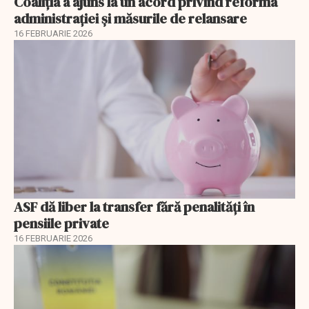
Coaliția a ajuns la un acord privind reforma
administrației și măsurile de relansare
16 FEBRUARIE 2026
ASF dă liber la transfer fără penalități în
pensiile private
16 FEBRUARIE 2026