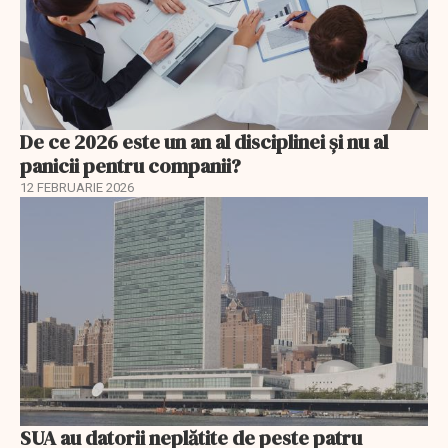
De ce 2026 este un an al disciplinei și nu al
panicii pentru companii?
12 FEBRUARIE 2026
SUA au datorii neplătite de peste patru