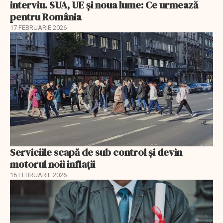
interviu. SUA, UE și noua lume: Ce urmează
pentru România
17 FEBRUARIE 2026
Serviciile scapă de sub control și devin
motorul noii inflații
16 FEBRUARIE 2026