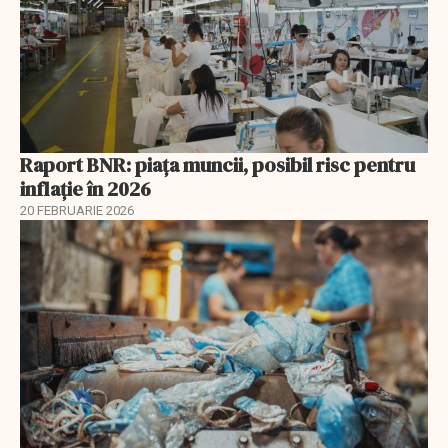
Raport BNR: piața muncii, posibil risc pentru
inflație în 2026
20 FEBRUARIE 2026