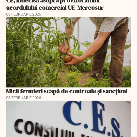
CE, indecisă asupra provizoratului
acordulului comercial UE-Mercosur
03 FEBRUARIE 2026
Micii fermieri scapă de controale și sancțiuni
03 FEBRUARIE 2026