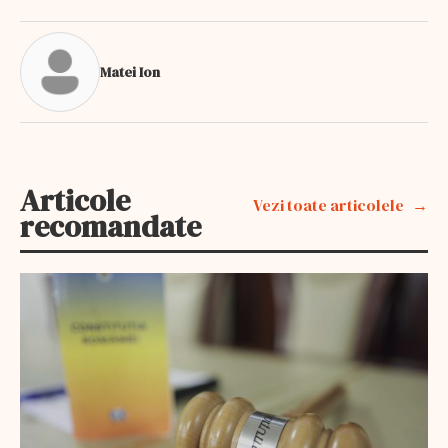
Matei Ion
Articole
Vezi toate articolele
recomandate