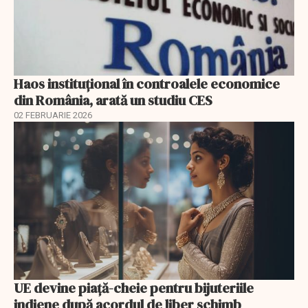
Haos instituțional în controalele economice
din România, arată un studiu CES
02 FEBRUARIE 2026
UE devine piață-cheie pentru bijuteriile
indiene după acordul de liber schimb