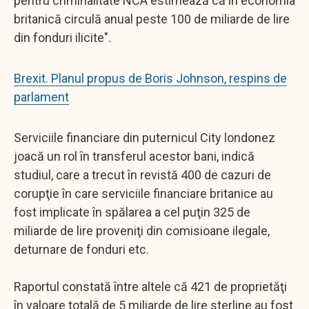
pentru criminalitate NCA estimează că în economia
britanică circulă anual peste 100 de miliarde de lire
din fonduri ilicite".
Brexit. Planul propus de Boris Johnson, respins de
parlament
Serviciile financiare din puternicul City londonez
joacă un rol în transferul acestor bani, indică
studiul, care a trecut în revistă 400 de cazuri de
corupţie în care serviciile financiare britanice au
fost implicate în spălarea a cel puţin 325 de
miliarde de lire proveniţi din comisioane ilegale,
deturnare de fonduri etc.
Raportul constată între altele că 421 de proprietăţi
în valoare totală de 5 miliarde de lire sterline au fost