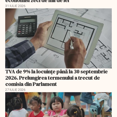
economisi zeci de mii de lei
31 IULIE 2026
TVA de 9% la locuințe până la 30 septembrie
2026. Prelungirea termenului a trecut de
comisia din Parlament
27 IULIE 2026