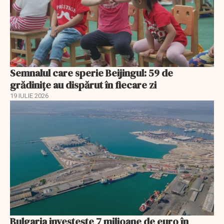
Semnalul care sperie Beijingul: 59 de
grădinițe au dispărut în fiecare zi
19 IULIE 2026
Bulgaria investește 7 milioane de euro în