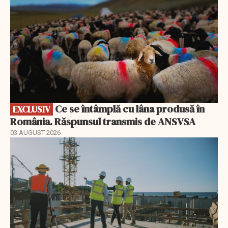
Ce se întâmplă cu lâna produsă în
EXCLUSIV
România. Răspunsul transmis de ANSVSA
03 AUGUST 2026