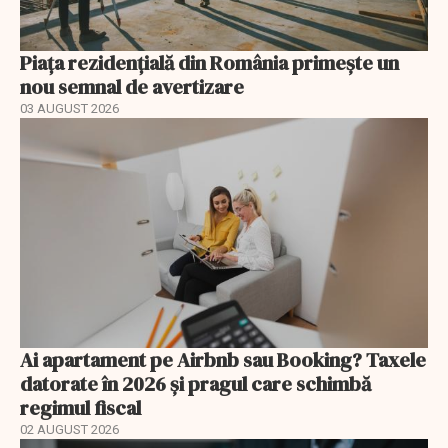
Piața rezidențială din România primește un
nou semnal de avertizare
03 AUGUST 2026
Ai apartament pe Airbnb sau Booking? Taxele
datorate în 2026 și pragul care schimbă
regimul fiscal
02 AUGUST 2026