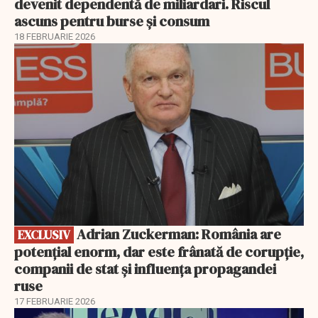
devenit dependentă de miliardari. Riscul
ascuns pentru burse și consum
18 FEBRUARIE 2026
EXCLUSIV
Adrian Zuckerman: România are
EXCLUSIV
potențial enorm, dar este frânată de corupție,
companii de stat și influența propagandei
ruse
17 FEBRUARIE 2026
EXCLUSIV