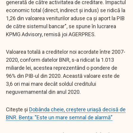
generată de către activitatea de creditare. Impactul
economic total (direct, indirect şi indus) se ridică la
1,26 din valoarea veniturilor aduse ca şi aport la PIB
de către sistemul bancar", se spune în lucrarea
KPMG Advisory, remisă joi AGERPRES.
Valoarea totală a creditelor noi acordate între 2007-
2020, conform datelor BNR, s-a ridicat la 1.013
miliarde lei, acestea reprezentând o pondere de
96% din PIB-ul din 2020. Această valoare este de
3,6 ori mai mare decât soldul creditului
neguvernamental din anul 2020.
Citește și
Dobânda cheie, creștere uriașă decisă de
BNR. Bența: ”Este un mare semnal de alarmă”