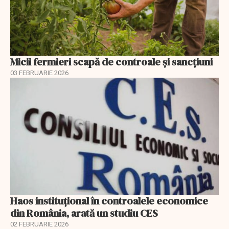
Micii fermieri scapă de controale și sancțiuni
03 FEBRUARIE 2026
Haos instituțional în controalele economice
din România, arată un studiu CES
02 FEBRUARIE 2026