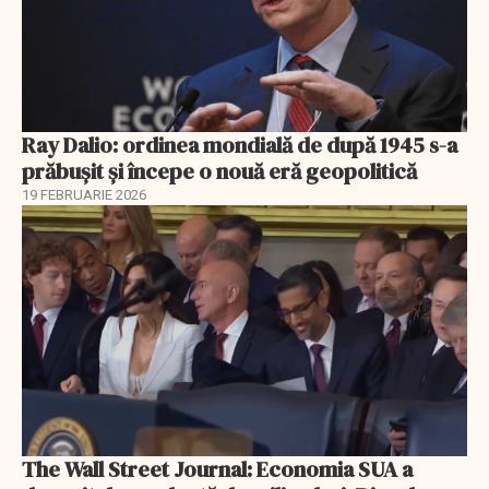
Ray Dalio: ordinea mondială de după 1945 s-a
prăbușit și începe o nouă eră geopolitică
19 FEBRUARIE 2026
The Wall Street Journal: Economia SUA a