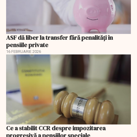
ASF dă liber la transfer fără penalități în
pensiile private
16 FEBRUARIE 2026
Ce a stabilit CCR despre impozitarea
progresivă a pensiilor speciale