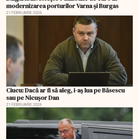
modernizarea porturilor Varna și Burgas
21 FEBRUARIE 2026
Ciucu: Dacă ar fi să aleg, i-aș lua pe Băsescu
sau pe Nicușor Dan
21 FEBRUARIE 2026