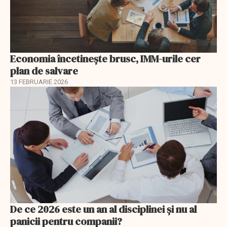
Economia încetinește brusc, IMM-urile cer
plan de salvare
13 FEBRUARIE 2026
De ce 2026 este un an al disciplinei și nu al
panicii pentru companii?