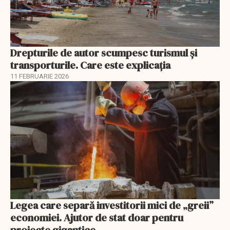
Drepturile de autor scumpesc turismul și
transporturile. Care este explicația
11 FEBRUARIE 2026
Legea care separă investitorii mici de „greii”
economiei. Ajutor de stat doar pentru
proiecte gigantice