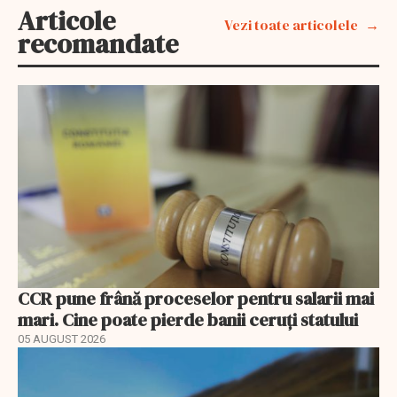
Articole
Vezi toate articolele
recomandate
CCR pune frână proceselor pentru salarii mai
mari. Cine poate pierde banii ceruți statului
05 AUGUST 2026
EXCLUSIV