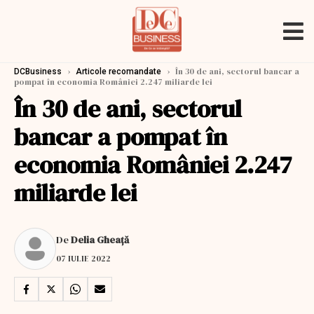
›
›
În 30 de ani, sectorul bancar a
DCBusiness
Articole recomandate
pompat în economia României 2.247 miliarde lei
În 30 de ani, sectorul
bancar a pompat în
economia României 2.247
miliarde lei
De
Delia Gheață
07 IULIE 2022