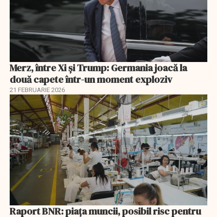
Merz, între Xi și Trump: Germania joacă la
două capete într-un moment exploziv
21 FEBRUARIE 2026
Raport BNR: piața muncii, posibil risc pentru