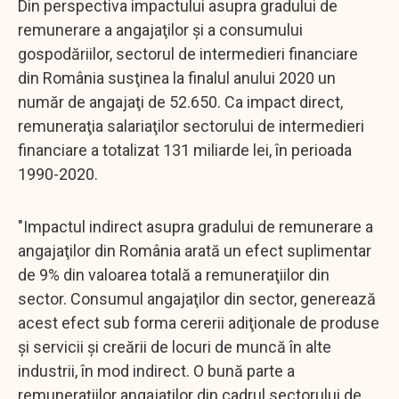
Din perspectiva impactului asupra gradului de
remunerare a angajaţilor şi a consumului
gospodăriilor, sectorul de intermedieri financiare
din România susţinea la finalul anului 2020 un
număr de angajaţi de 52.650. Ca impact direct,
remuneraţia salariaţilor sectorului de intermedieri
financiare a totalizat 131 miliarde lei, în perioada
1990-2020.
"Impactul indirect asupra gradului de remunerare a
angajaţilor din România arată un efect suplimentar
de 9% din valoarea totală a remuneraţiilor din
sector. Consumul angajaţilor din sector, generează
acest efect sub forma cererii adiţionale de produse
şi servicii şi creării de locuri de muncă în alte
industrii, în mod indirect. O bună parte a
remuneraţiilor angajaţilor din cadrul sectorului de