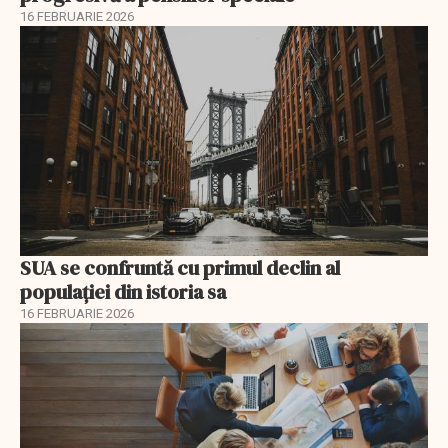
16 FEBRUARIE 2026
SUA se confruntă cu primul declin al
populației din istoria sa
16 FEBRUARIE 2026