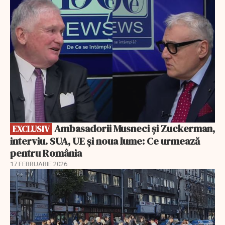
Ambasadorii Musneci și Zuckerman,
EXCLUSIV
interviu. SUA, UE și noua lume: Ce urmează
pentru România
17 FEBRUARIE 2026