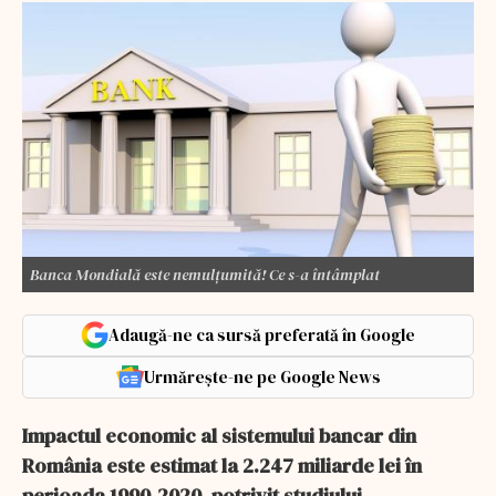
Banca Mondială este nemulţumită! Ce s-a întâmplat
Adaugă-ne ca sursă preferată în Google
Urmărește-ne pe Google News
Impactul economic al sistemului bancar din
România este estimat la 2.247 miliarde lei în
perioada 1990-2020, potrivit studiului