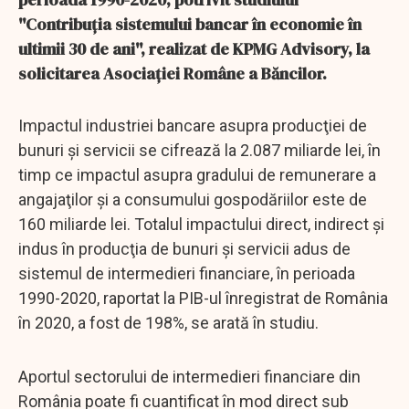
''Contribuţia sistemului bancar în economie în
ultimii 30 de ani'', realizat de KPMG Advisory, la
solicitarea Asociaţiei Române a Băncilor.
Impactul industriei bancare asupra producţiei de
bunuri şi servicii se cifrează la 2.087 miliarde lei, în
timp ce impactul asupra gradului de remunerare a
angajaţilor şi a consumului gospodăriilor este de
160 miliarde lei. Totalul impactului direct, indirect şi
indus în producţia de bunuri şi servicii adus de
sistemul de intermedieri financiare, în perioada
1990-2020, raportat la PIB-ul înregistrat de România
în 2020, a fost de 198%, se arată în studiu.
Aportul sectorului de intermedieri financiare din
România poate fi cuantificat în mod direct sub