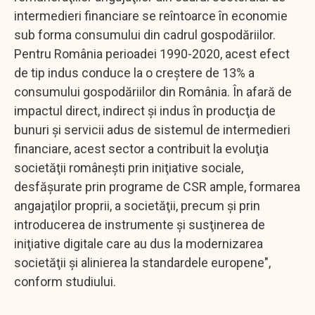
intermedieri financiare se reîntoarce în economie
sub forma consumului din cadrul gospodăriilor.
Pentru România perioadei 1990-2020, acest efect
de tip indus conduce la o creştere de 13% a
consumului gospodăriilor din România. În afară de
impactul direct, indirect şi indus în producţia de
bunuri şi servicii adus de sistemul de intermedieri
financiare, acest sector a contribuit la evoluţia
societăţii româneşti prin iniţiative sociale,
desfăşurate prin programe de CSR ample, formarea
angajaţilor proprii, a societăţii, precum şi prin
introducerea de instrumente şi susţinerea de
iniţiative digitale care au dus la modernizarea
societăţii şi alinierea la standardele europene",
conform studiului.