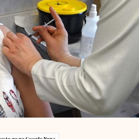
ește-ne pe Google News