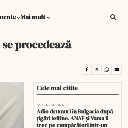
mente
Mai mult
 se procedează
Cele mai citite
06 AUGUST 2026
Adio drumuri în Bulgaria după
țigări ieftine. ANAF și Vama îi
trec pe cumpărători într-un