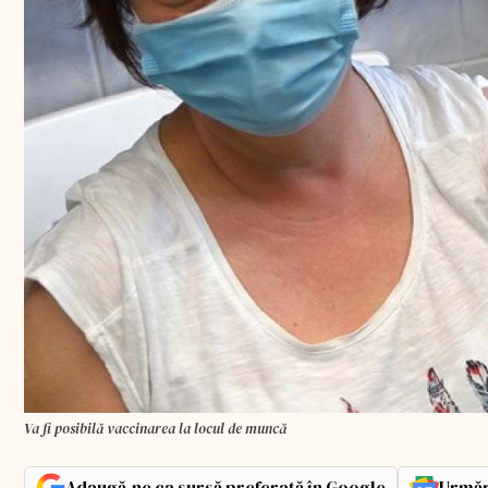
Va fi posibilă vaccinarea la locul de muncă
Adaugă-ne ca sursă preferată în Google
Urmăr