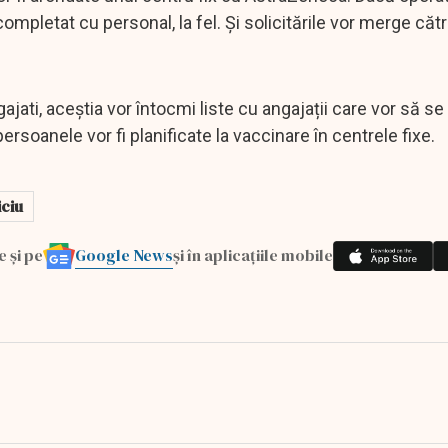
ompletat cu personal, la fel. Și solicitările vor merge cătr
jati, aceștia vor întocmi liste cu angajații care vor să se
ersoanele vor fi planificate la vaccinare în centrele fixe.
iciu
Google News
e și pe
și în aplicațiile mobile