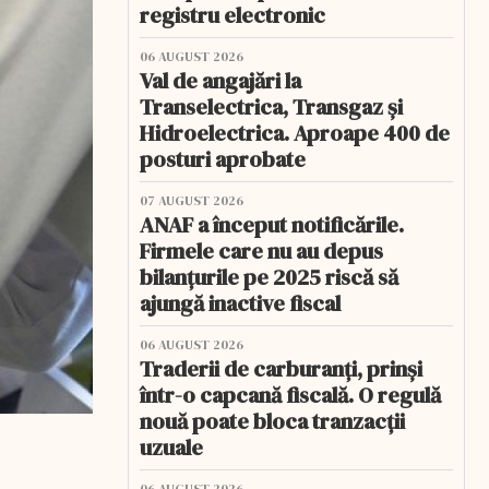
registru electronic
06 AUGUST 2026
Val de angajări la
Transelectrica, Transgaz și
Hidroelectrica. Aproape 400 de
posturi aprobate
07 AUGUST 2026
ANAF a început notificările.
Firmele care nu au depus
bilanțurile pe 2025 riscă să
ajungă inactive fiscal
06 AUGUST 2026
Traderii de carburanți, prinși
într-o capcană fiscală. O regulă
nouă poate bloca tranzacții
uzuale