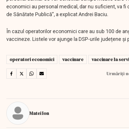
economici au personal medical, dar nu suficient, va fi c
de Sănătate Publică”, a explicat Andrei Baciu.
În cazul operatorilor economici care au sub 100 de anga
vaccineze. Listele vor ajunge la DSP-urile județene și p
operatori economici
vaccinare
vaccinare la serv
Urmăriți-n
Matei Ion