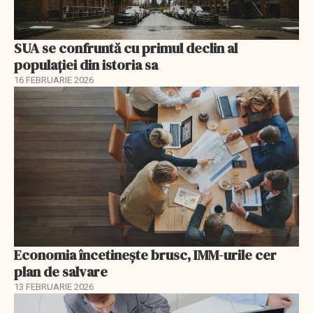
SUA se confruntă cu primul declin al
populației din istoria sa
16 FEBRUARIE 2026
Economia încetinește brusc, IMM-urile cer
plan de salvare
13 FEBRUARIE 2026