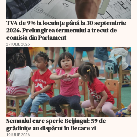
TVA de 9% la locuințe până la 30 septembrie
2026. Prelungirea termenului a trecut de
comisia din Parlament
27 IULIE 2026
Semnalul care sperie Beijingul: 59 de
grădinițe au dispărut în fiecare zi
19 IULIE 2026