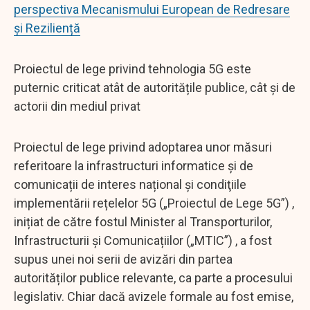
perspectiva Mecanismului European de Redresare
și Reziliență
Proiectul de lege privind tehnologia 5G este
puternic criticat atât de autoritățile publice, cât și de
actorii din mediul privat
Proiectul de lege privind adoptarea unor măsuri
referitoare la infrastructuri informatice și de
comunicații de interes național şi condiţiile
implementării rețelelor 5G („Proiectul de Lege 5G”) ,
inițiat de către fostul Minister al Transporturilor,
Infrastructurii și Comunicațiilor („MTIC”) , a fost
supus unei noi serii de avizări din partea
autorităților publice relevante, ca parte a procesului
legislativ. Chiar dacă avizele formale au fost emise,