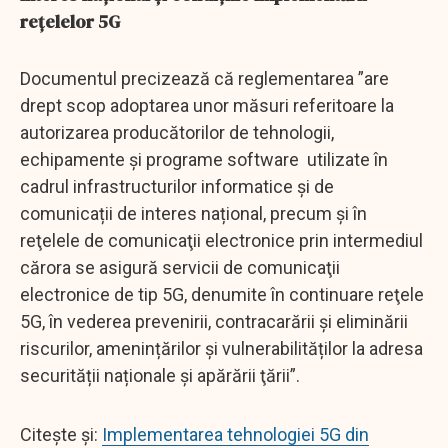
rețelelor 5G
Documentul precizează că reglementarea ”are
drept scop adoptarea unor măsuri referitoare la
autorizarea producătorilor de tehnologii,
echipamente și programe software utilizate în
cadrul infrastructurilor informatice și de
comunicații de interes național, precum şi în
reţelele de comunicaţii electronice prin intermediul
cărora se asigură servicii de comunicaţii
electronice de tip 5G, denumite în continuare reţele
5G, în vederea prevenirii, contracarării şi eliminării
riscurilor, amenințărilor și vulnerabilităților la adresa
securității naționale și apărării ţării”.
Citește și:
Implementarea tehnologiei 5G din