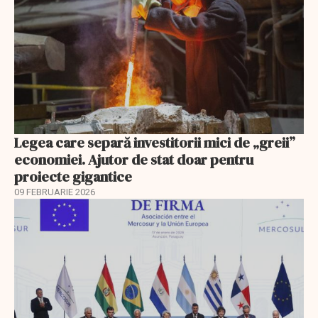
Legea care separă investitorii mici de „greii”
economiei. Ajutor de stat doar pentru
proiecte gigantice
09 FEBRUARIE 2026