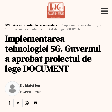
›
›
Implementarea tehnologiei
DCBusiness
Articole recomandate
5G. Guvernul a aprobat proiectul de lege DOCUMENT
Implementarea
tehnologiei 5G. Guvernul
a aprobat proiectul de
lege DOCUMENT
De
Matei Ion
15 APRILIE 2021