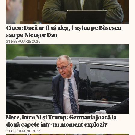
Ciucu: Dacă ar fi să aleg, i-aș lua pe Băsescu
sau pe Nicușor Dan
21 FEBRUARIE 2026
Merz, între Xi și Trump: Germania joacă la
două capete într-un moment exploziv
21 FEBRUARIE 2026