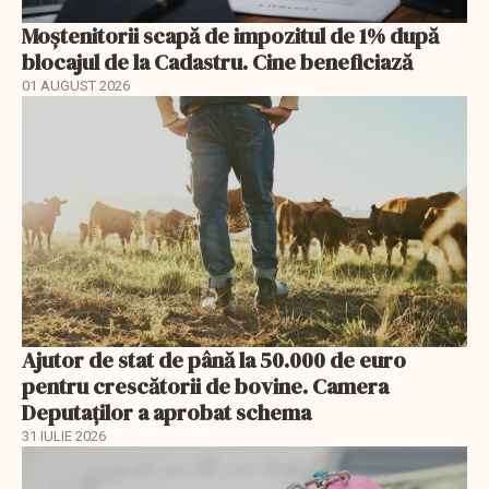
Moștenitorii scapă de impozitul de 1% după
blocajul de la Cadastru. Cine beneficiază
01 AUGUST 2026
Ajutor de stat de până la 50.000 de euro
pentru crescătorii de bovine. Camera
Deputaților a aprobat schema
31 IULIE 2026