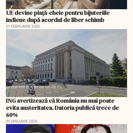
UE devine piață-cheie pentru bijuteriile
indiene după acordul de liber schimb
01 FEBRUARIE 2026
ING avertizează că România nu mai poate
evita austeritatea. Datoria publică trece de
60%
30 IANUARIE 2026