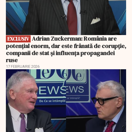
Adrian Zuckerman: România are
EXCLUSIV
potențial enorm, dar este frânată de corupție,
companii de stat și influența propagandei
ruse
17 FEBRUARIE 2026
EXCLUSIV