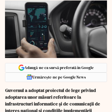
Adaugă-ne ca sursă preferată în Google
Urmărește-ne pe Google News
Guvernul a adoptat proiectul de lege privind
adoptarea unor măsuri referitoare la
infrastructuri informatice și de comunicații de
interes național şi condiţiile implementării