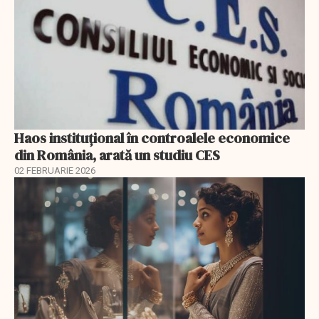
Haos instituțional în controalele economice
din România, arată un studiu CES
02 FEBRUARIE 2026