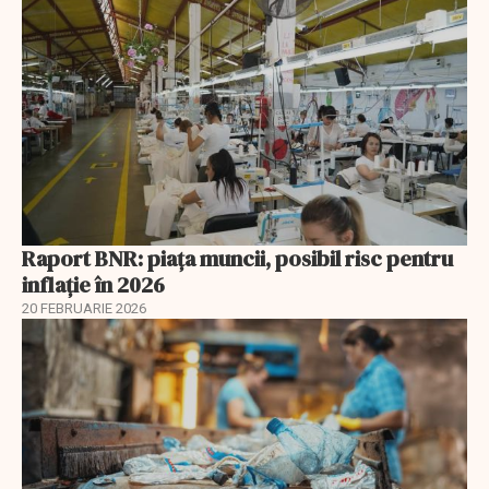
Raport BNR: piața muncii, posibil risc pentru
inflație în 2026
20 FEBRUARIE 2026