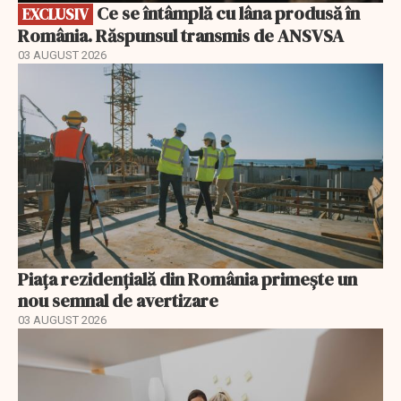
Ce se întâmplă cu lâna produsă în
EXCLUSIV
România. Răspunsul transmis de ANSVSA
03 AUGUST 2026
Piața rezidențială din România primește un
nou semnal de avertizare
03 AUGUST 2026