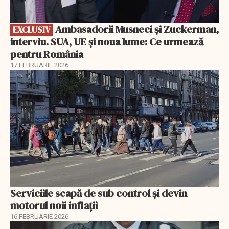
Ambasadorii Musneci și Zuckerman,
EXCLUSIV
interviu. SUA, UE și noua lume: Ce urmează
pentru România
17 FEBRUARIE 2026
Serviciile scapă de sub control și devin
motorul noii inflații
16 FEBRUARIE 2026