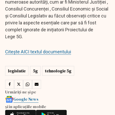
numeroase autorități, cum ar fi Ministerul Justiției ,
Consiliul Concurenței , Consiliul Economic și Social
și Consiliul Legislativ au făcut observații critice cu
privire la aspecte esențiale care par să fi fost
complet ignorate de inițiatorii Proiectului de
Lege 5G.
Citește AICI textul documentului
legislatie
5g
tehnologie 5g
Urmăriți-ne și pe
Google News
și în aplicațiile mobile