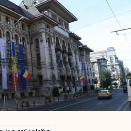
ește-ne pe Google News