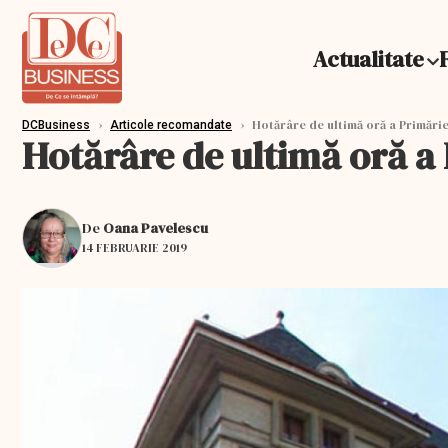
Actualitate
›
›
Hotărâre de ultimă oră a Primărie
DCBusiness
Articole recomandate
Hotărâre de ultimă oră a 
De
Oana Pavelescu
14 FEBRUARIE 2019