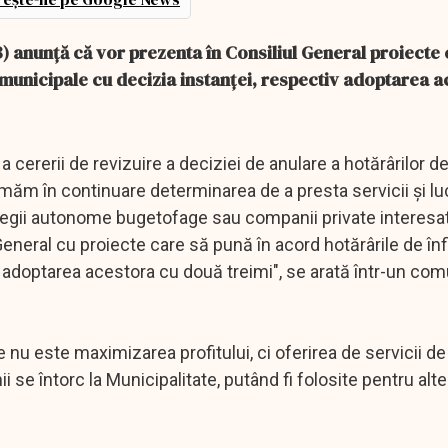
) anunţă că vor prezenta în Consiliul General proiecte 
 municipale cu decizia instanţei, respectiv adoptarea 
 cererii de revizuire a deciziei de anulare a hotărârilor de
imăm în continuare determinarea de a presta servicii şi lu
in regii autonome bugetofage sau companii private interesa
General cu proiecte care să pună în acord hotărârile de înf
 adoptarea acestora cu două treimi", se arată într-un com
 este maximizarea profitului, ci oferirea de servicii de 
i se întorc la Municipalitate, putând fi folosite pentru alt