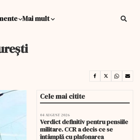
mente
Mai mult
urești
Cele mai citite
04 AUGUST 2026
Verdict definitiv pentru pensiile
militare. CCR a decis ce se
întâmplă cu plafonarea