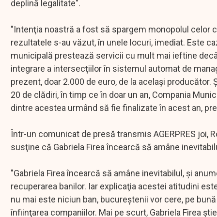
deplină legalitate".
"Intenţia noastră a fost să spargem monopolul celor câ
rezultatele s-au văzut, în unele locuri, imediat. Este 
municipală prestează servicii cu mult mai ieftine decâ
integrare a intersecţiilor în sistemul automat de mana
prezent, doar 2.000 de euro, de la acelaşi producător. 
20 de clădiri, în timp ce în doar un an, Compania Muni
dintre acestea urmând să fie finalizate în acest an, p
Într-un comunicat de presă transmis AGERPRES joi, Ro
susţine că Gabriela Firea încearcă să amâne inevitabil
"Gabriela Firea încearcă să amâne inevitabilul, şi anu
recuperarea banilor. Iar explicaţia acestei atitudini e
nu mai este niciun ban, bucureştenii vor cere, pe bună d
înfiinţarea companiilor. Mai pe scurt, Gabriela Firea ş