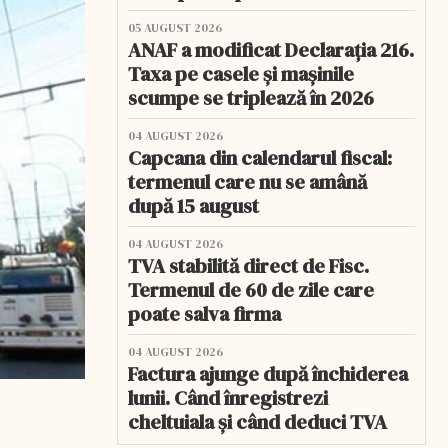
05 AUGUST 2026
ANAF a modificat Declarația 216.
Taxa pe casele și mașinile
scumpe se triplează în 2026
04 AUGUST 2026
Capcana din calendarul fiscal:
termenul care nu se amână
după 15 august
04 AUGUST 2026
TVA stabilită direct de Fisc.
Termenul de 60 de zile care
poate salva firma
04 AUGUST 2026
Factura ajunge după închiderea
lunii. Când înregistrezi
cheltuiala și când deduci TVA