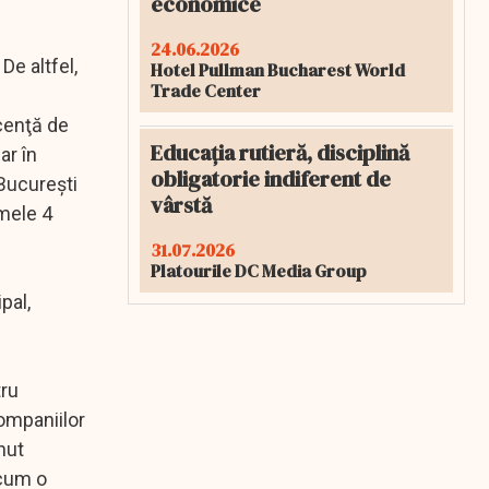
economice
24.06.2026
De altfel,
Hotel Pullman Bucharest World
Trade Center
icenţă de
Educația rutieră, disciplină
ar în
obligatorie indiferent de
 Bucureşti
vârstă
imele 4
31.07.2026
Platourile DC Media Group
pal,
tru
companiilor
nut
 cum o