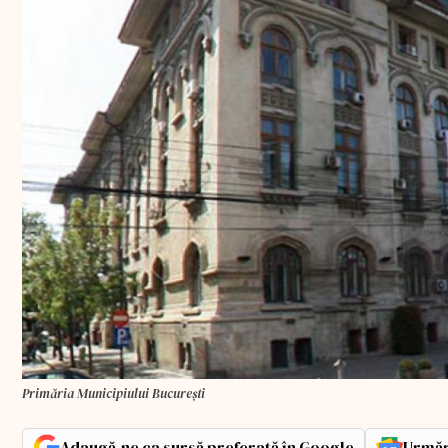
Primăria Municipiului București
Adaugă-ne ca sursă preferată în Google
Urmăr