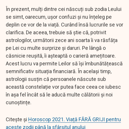
În prezent, mulți dintre cei născuți sub zodia Leului
se simt, oarecum, ușor confuzi și nu înțeleg pe
deplin ce vor de la viață. Curând însă lucrurile se vor
clarifica. De aceea, trebuie să știe că, potrivit
astrologilor, următorii zece ani soarta îi va răsfăța
pe Lei cu multe surprize și daruri. Pe lângă o
căsnicie reușită, îi așteaptă o carieră amețitoare.
Acest lucru va permite Leilor să își îmbunătățească
semnificativ situația financiară. În același timp,
astrologii susțin că persoanele născute sub
această constelație vor putea face ceea ce iubesc
în așa fel încât să le aducă multe călătorii și noi
cunoștințe.
Citește și
Horoscop 2021. Viață FĂRĂ GRIJI pentru
aceste zodii până la sfârșitul anului