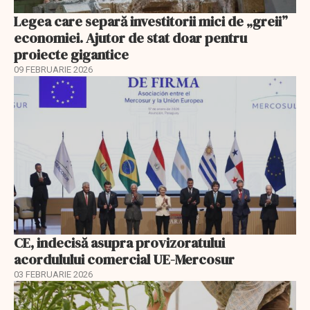
Legea care separă investitorii mici de „greii”
economiei. Ajutor de stat doar pentru
proiecte gigantice
09 FEBRUARIE 2026
CE, indecisă asupra provizoratului
acordulului comercial UE-Mercosur
03 FEBRUARIE 2026