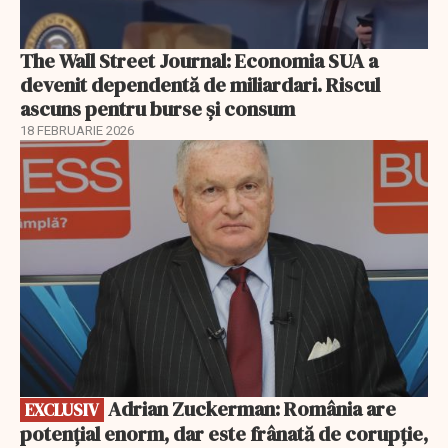
The Wall Street Journal: Economia SUA a
devenit dependentă de miliardari. Riscul
ascuns pentru burse și consum
18 FEBRUARIE 2026
EXCLUSIV
Adrian Zuckerman: România are
EXCLUSIV
potențial enorm, dar este frânată de corupție,