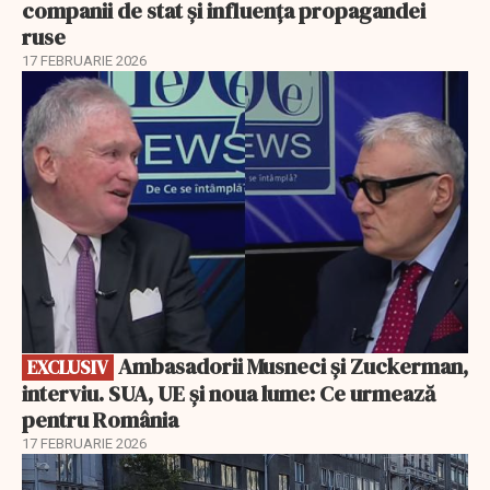
companii de stat și influența propagandei
ruse
17 FEBRUARIE 2026
EXCLUSIV
Ambasadorii Musneci și Zuckerman,
EXCLUSIV
interviu. SUA, UE și noua lume: Ce urmează
pentru România
17 FEBRUARIE 2026