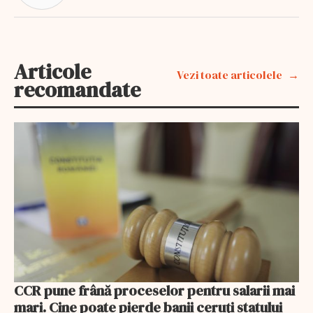
Articole
Vezi toate articolele
recomandate
CCR pune frână proceselor pentru salarii mai
mari. Cine poate pierde banii ceruți statului