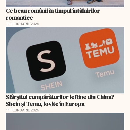
Ce beau românii în timpul întâlnirilor
romantice
11 FEBRUARIE 2026
Sfârșitul cumpărăturilor ieftine din China?
Shein și Temu, lovite în Europa
11 FEBRUARIE 2026