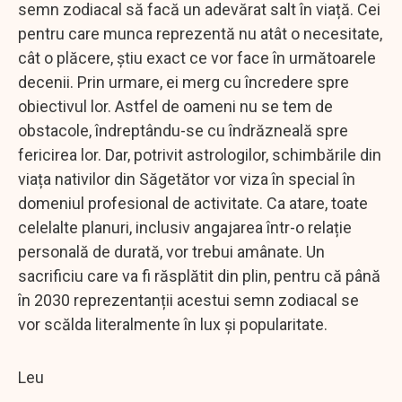
semn zodiacal să facă un adevărat salt în viață. Cei
pentru care munca reprezentă nu atât o necesitate,
cât o plăcere, știu exact ce vor face în următoarele
decenii. Prin urmare, ei merg cu încredere spre
obiectivul lor. Astfel de oameni nu se tem de
obstacole, îndreptându-se cu îndrăzneală spre
fericirea lor. Dar, potrivit astrologilor, schimbările din
viața nativilor din Săgetător vor viza în special în
domeniul profesional de activitate. Ca atare, toate
celelalte planuri, inclusiv angajarea într-o relație
personală de durată, vor trebui amânate. Un
sacrificiu care va fi răsplătit din plin, pentru că până
în 2030 reprezentanții acestui semn zodiacal se
vor scălda literalmente în lux și popularitate.
Leu