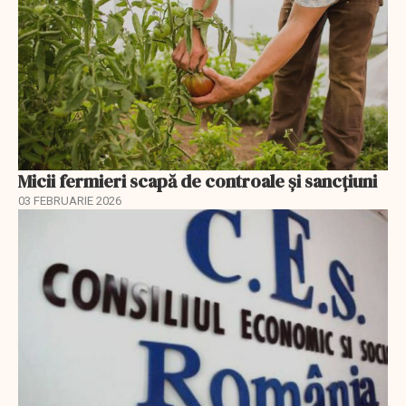
Micii fermieri scapă de controale și sancțiuni
03 FEBRUARIE 2026