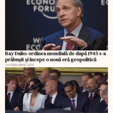
Ray Dalio: ordinea mondială de după 1945 s-a
prăbușit și începe o nouă eră geopolitică
19 FEBRUARIE 2026