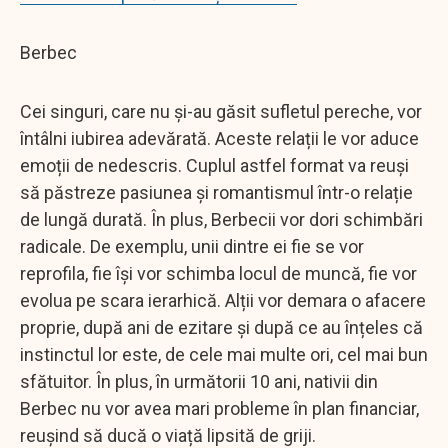
Berbec
Cei singuri, care nu și-au găsit sufletul pereche, vor
întâlni iubirea adevărată. Aceste relații le vor aduce
emoții de nedescris. Cuplul astfel format va reuși
să păstreze pasiunea și romantismul într-o relație
de lungă durată. În plus, Berbecii vor dori schimbări
radicale. De exemplu, unii dintre ei fie se vor
reprofila, fie își vor schimba locul de muncă, fie vor
evolua pe scara ierarhică. Alții vor demara o afacere
proprie, după ani de ezitare și după ce au înțeles că
instinctul lor este, de cele mai multe ori, cel mai bun
sfătuitor. În plus, în următorii 10 ani, nativii din
Berbec nu vor avea mari probleme în plan financiar,
reușind să ducă o viață lipsită de griji.