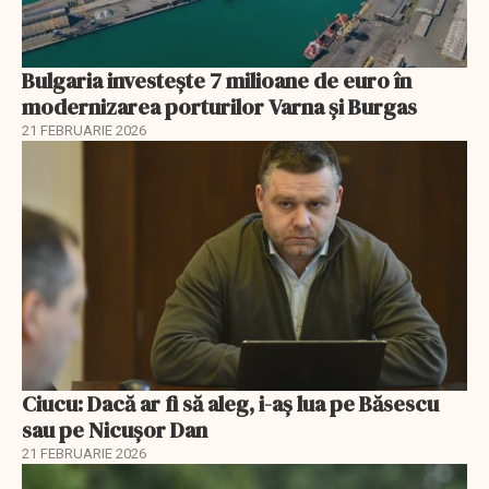
Bulgaria investește 7 milioane de euro în
modernizarea porturilor Varna și Burgas
21 FEBRUARIE 2026
Ciucu: Dacă ar fi să aleg, i-aș lua pe Băsescu
sau pe Nicușor Dan
21 FEBRUARIE 2026