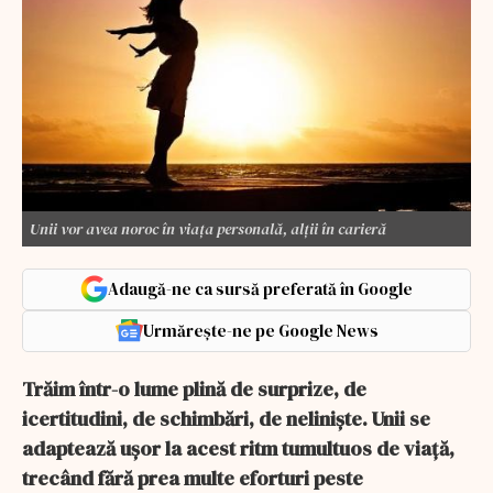
Unii vor avea noroc în viața personală, alții în carieră
Adaugă-ne ca sursă preferată în Google
Urmărește-ne pe Google News
Trăim într-o lume plină de surprize, de
icertitudini, de schimbări, de neliniște. Unii se
adaptează ușor la acest ritm tumultuos de viață,
trecând fără prea multe eforturi peste