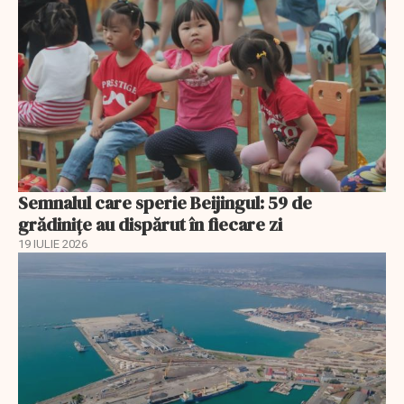
Semnalul care sperie Beijingul: 59 de
grădinițe au dispărut în fiecare zi
19 IULIE 2026