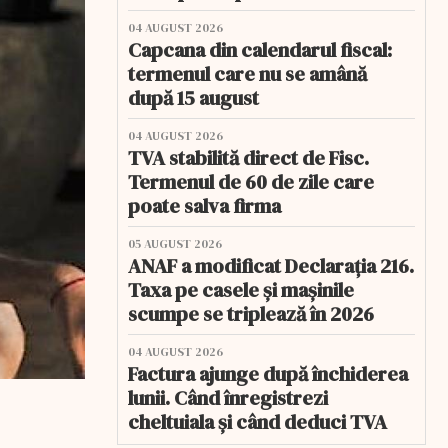
04 AUGUST 2026
Capcana din calendarul fiscal:
termenul care nu se amână
după 15 august
04 AUGUST 2026
TVA stabilită direct de Fisc.
Termenul de 60 de zile care
poate salva firma
05 AUGUST 2026
ANAF a modificat Declarația 216.
Taxa pe casele și mașinile
scumpe se triplează în 2026
04 AUGUST 2026
Factura ajunge după închiderea
lunii. Când înregistrezi
cheltuiala și când deduci TVA