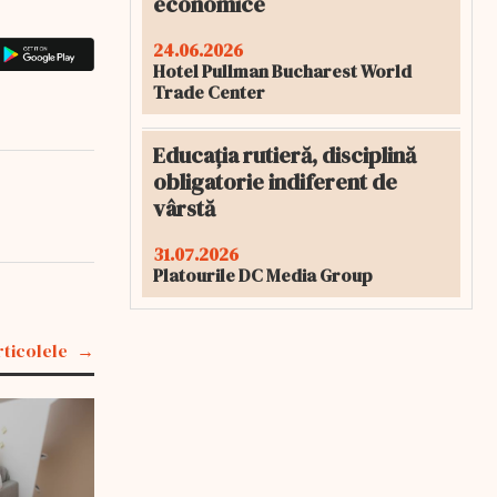
economice
24.06.2026
Hotel Pullman Bucharest World
Trade Center
Educația rutieră, disciplină
obligatorie indiferent de
vârstă
31.07.2026
Platourile DC Media Group
rticolele