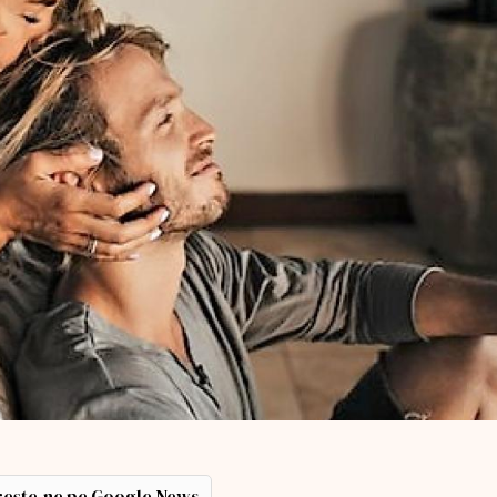
ește-ne pe Google News