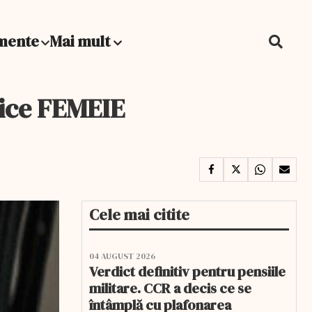
mente
Mai mult
rice FEMEIE
Cele mai citite
04 AUGUST 2026
Verdict definitiv pentru pensiile
militare. CCR a decis ce se
întâmplă cu plafonarea