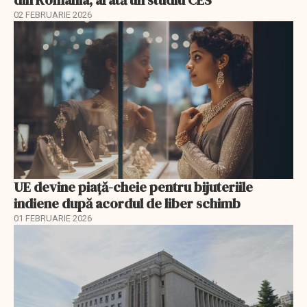
din România, arată un studiu CES
02 FEBRUARIE 2026
UE devine piață-cheie pentru bijuteriile
indiene după acordul de liber schimb
01 FEBRUARIE 2026