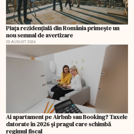
Piața rezidențială din România primește un
nou semnal de avertizare
03 AUGUST 2026
Ai apartament pe Airbnb sau Booking? Taxele
datorate în 2026 și pragul care schimbă
regimul fiscal