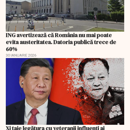
ING avertizează că România nu mai poate
evita austeritatea. Datoria publică trece de
60%
30 IANUARIE 2026
Xi taie legătura cu veteranii influenți ai