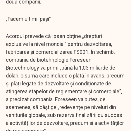
două companii.
„Facem ultimii pași”
Acordul prevede că Ipsen obține „drepturi
exclusive la nivel mondial” pentru dezvoltarea,
fabricarea și comercializarea FS001. În schimb,
compania de biotehnologie Foreseen
Biotechnology va primi „până la 1,03 miliarde de
dolari, o sumă care include o plată în avans, precum
și plăți legate de dezvoltare și condiționate de
atingerea etapelor de reglementare și comerciale”,
a precizat compania. Foreseen va putea, de
asemenea, să câștige „redevențe pe niveluri din
veniturile globale, sub rezerva finalizării cu succes
a activităților de dezvoltare, precum și a activităților
de reglementare”.