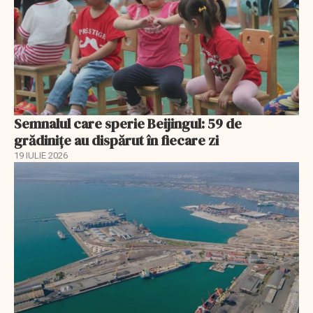
Semnalul care sperie Beijingul: 59 de
grădinițe au dispărut în fiecare zi
19 IULIE 2026