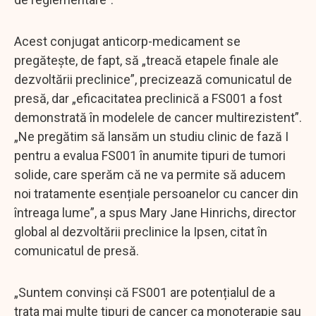
Acest conjugat anticorp-medicament se
pregătește, de fapt, să „treacă etapele finale ale
dezvoltării preclinice”, precizează comunicatul de
presă, dar „eficacitatea preclinică a FS001 a fost
demonstrată în modelele de cancer multirezistent”.
„Ne pregătim să lansăm un studiu clinic de fază I
pentru a evalua FS001 în anumite tipuri de tumori
solide, care sperăm că ne va permite să aducem
noi tratamente esențiale persoanelor cu cancer din
întreaga lume”, a spus Mary Jane Hinrichs, director
global al dezvoltării preclinice la Ipsen, citat în
comunicatul de presă.
„Suntem convinși că FS001 are potențialul de a
trata mai multe tipuri de cancer ca monoterapie sau