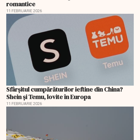
romantice
11 FEBRUARIE 2026
Sfârșitul cumpărăturilor ieftine din China?
Shein și Temu, lovite în Europa
11 FEBRUARIE 2026