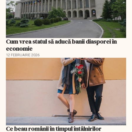
Cum vrea statul să aducă banii diasporei în
economie
12 FEBRUARIE 2026
Ce beau românii în timpul întâlnirilor