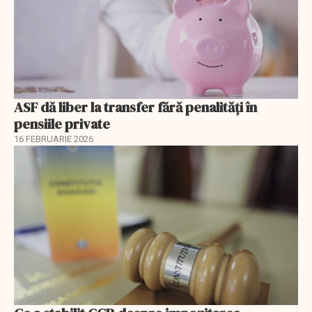
ASF dă liber la transfer fără penalități în
pensiile private
16 FEBRUARIE 2026