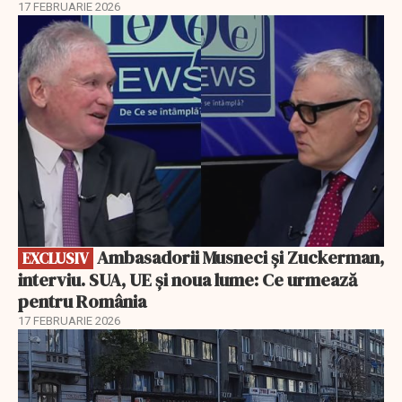
17 FEBRUARIE 2026
EXCLUSIV
Ambasadorii Musneci și Zuckerman,
EXCLUSIV
interviu. SUA, UE și noua lume: Ce urmează
pentru România
17 FEBRUARIE 2026