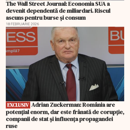
The Wall Street Journal: Economia SUA a
devenit dependentă de miliardari. Riscul
ascuns pentru burse și consum
18 FEBRUARIE 2026
EXCLUSIV
Adrian Zuckerman: România are
EXCLUSIV
potențial enorm, dar este frânată de corupție,
companii de stat și influența propagandei
ruse