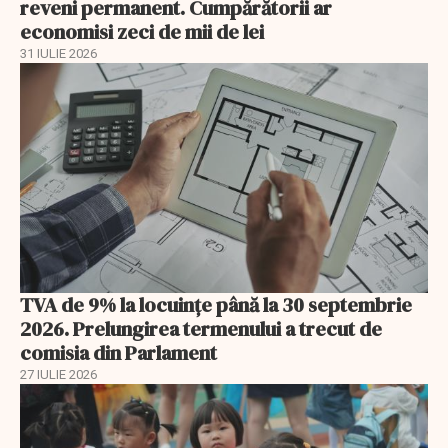
reveni permanent. Cumpărătorii ar
economisi zeci de mii de lei
31 IULIE 2026
TVA de 9% la locuințe până la 30 septembrie
2026. Prelungirea termenului a trecut de
comisia din Parlament
27 IULIE 2026