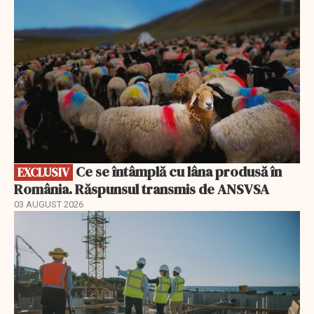
Ce se întâmplă cu lâna produsă în
EXCLUSIV
România. Răspunsul transmis de ANSVSA
03 AUGUST 2026