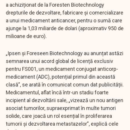
a achiziționat de la Foresten Biotechnology
drepturile de dezvoltare, fabricare și comercializare
a unui medicament anticancer, pentru o sumă care
ajunge la 1,03 miliarde de dolari (aproximativ 950 de
milioane de euro).
„Ipsen și Foreseen Biotechnology au anunțat astăzi
semnarea unui acord global de licență exclusiv
pentru FS001, un medicament conjugat anticorp-
medicament (ADC), potențial primul din această
clasă”, se arată în comunicat comun dat publicității.
Medicamentul, aflat încă într-un stadiu foarte
incipient al dezvoltării sale, „vizează un nou antigen
asociat tumorilor, supraexprimat în multe tumori
solide, care joacă un rol esențial în proliferarea
tumorii și dezvoltarea metastazelor”, explică cele