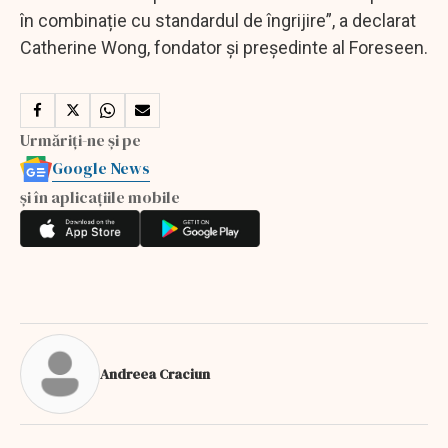
în combinație cu standardul de îngrijire”, a declarat
Catherine Wong, fondator și președinte al Foreseen.
Urmăriți-ne și pe
Google News
și în aplicațiile mobile
Andreea Craciun