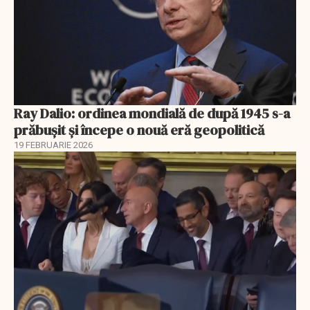
Ray Dalio: ordinea mondială de după 1945 s-a
prăbușit și începe o nouă eră geopolitică
19 FEBRUARIE 2026