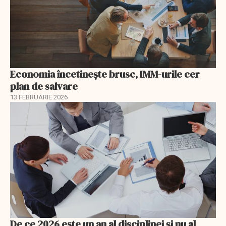
Economia încetinește brusc, IMM-urile cer
plan de salvare
13 FEBRUARIE 2026
De ce 2026 este un an al disciplinei și nu al