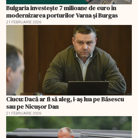
Bulgaria investește 7 milioane de euro în
modernizarea porturilor Varna și Burgas
21 FEBRUARIE 2026
Ciucu: Dacă ar fi să aleg, i-aș lua pe Băsescu
sau pe Nicușor Dan
21 FEBRUARIE 2026