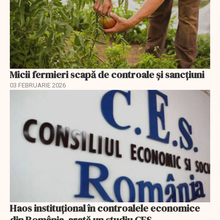
Micii fermieri scapă de controale și sancțiuni
03 FEBRUARIE 2026
Haos instituțional în controalele economice