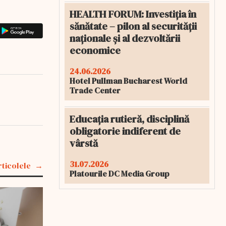
HEALTH FORUM: Investiția în
sănătate – pilon al securității
naționale și al dezvoltării
economice
24.06.2026
Hotel Pullman Bucharest World
Trade Center
Educația rutieră, disciplină
obligatorie indiferent de
vârstă
31.07.2026
rticolele
Platourile DC Media Group