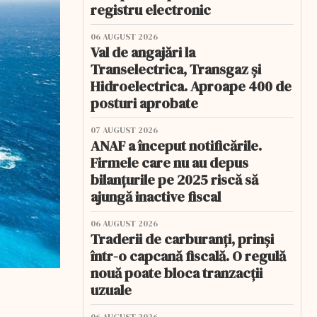
registru electronic
06 AUGUST 2026
Val de angajări la
Transelectrica, Transgaz și
Hidroelectrica. Aproape 400 de
posturi aprobate
07 AUGUST 2026
ANAF a început notificările.
Firmele care nu au depus
bilanțurile pe 2025 riscă să
ajungă inactive fiscal
06 AUGUST 2026
Traderii de carburanți, prinși
într-o capcană fiscală. O regulă
nouă poate bloca tranzacții
uzuale