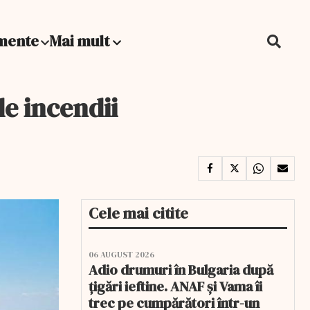
mente
Mai mult
de incendii
Cele mai citite
06 AUGUST 2026
Adio drumuri în Bulgaria după
țigări ieftine. ANAF și Vama îi
trec pe cumpărători într-un