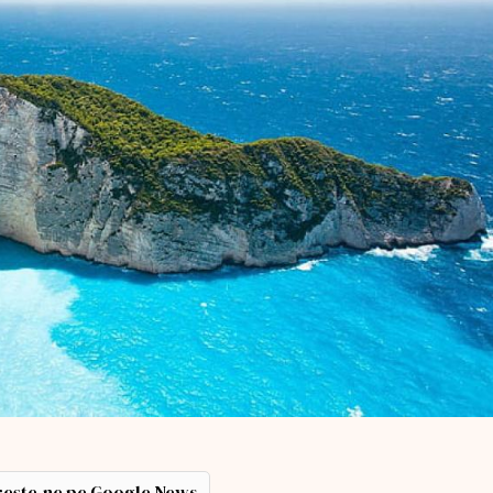
ește-ne pe Google News